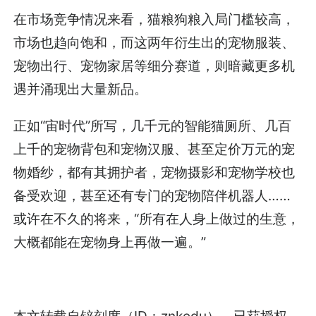
在市场竞争情况来看，猫粮狗粮入局门槛较高，
市场也趋向饱和，而这两年衍生出的宠物服装、
宠物出行、宠物家居等细分赛道，则暗藏更多机
遇并涌现出大量新品。
正如“宙时代”所写，几千元的智能猫厕所、几百
上千的宠物背包和宠物汉服、甚至定价万元的宠
物婚纱，都有其拥护者，宠物摄影和宠物学校也
备受欢迎，甚至还有专门的宠物陪伴机器人……
或许在不久的将来，“所有在人身上做过的生意，
大概都能在宠物身上再做一遍。”
本文转载自锌刻度（ID：znkedu），已获授权，