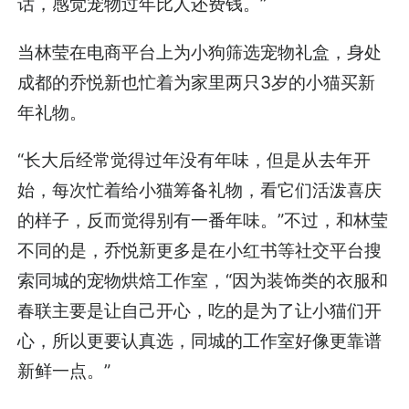
话，感觉宠物过年比人还费钱。”
当林莹在电商平台上为小狗筛选宠物礼盒，身处
成都的乔悦新也忙着为家里两只3岁的小猫买新
年礼物。
“长大后经常觉得过年没有年味，但是从去年开
始，每次忙着给小猫筹备礼物，看它们活泼喜庆
的样子，反而觉得别有一番年味。”不过，和林莹
不同的是，乔悦新更多是在小红书等社交平台搜
索同城的宠物烘焙工作室，“因为装饰类的衣服和
春联主要是让自己开心，吃的是为了让小猫们开
心，所以更要认真选，同城的工作室好像更靠谱
新鲜一点。”