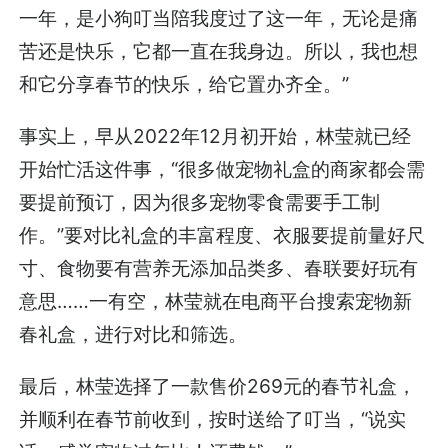
一年，是小狗叮当陪我度过了这一年，无论是痛
苦还是快乐，它都一直在我身边。所以，我也想
和它分享春节的快乐，给它置办齐全。”
事实上，早从2022年12月初开始，林莹就已经
开始忙活这件事，“很多做宠物礼盒的商家都会需
要提前预订，因为很多宠物零食需要手工制
作。”要对比礼盒的丰富程度、衣服要提前量好尺
寸、食物要有营养无添加品类多、春联要好玩有
意思……一有空，林莹就在电商平台搜索宠物新
春礼盒，进行对比和筛选。
最后，林莹选择了一款售价269元的春节礼盒，
并顺利在春节前收到，按时送给了叮当，“说实