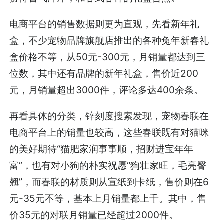
电商平台的销售数据则更为直观，先看新年礼
盒，不少宠物品牌旗舰店推出的各种兔年新春礼
盒价格不等，从50元-300元，月销量都达到三
位数，其中还有品牌的新年礼盒，售价近200
元，月销量超出3000件，评论多达400余条。
再看具体的分类，锌刻度搜索发现，宠物春联在
电商平台上的销量也较高，这些春联既有对猫咪
的美好期待“猫肥家润事事顺，招财进宝年年
富”，也有对小狗的朴实祝愿“狗壮家旺，毛亮臀
翘”，而春联的材质则从宣纸到卡纸，售价则在6
元-35元不等，基本上月销量都上千。其中，售
价35元的对联月销量已经超过2000件。