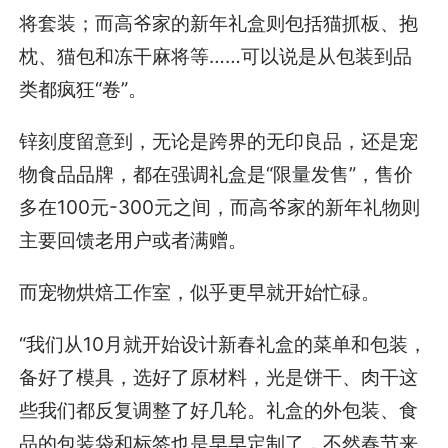
将套装；而高爷家的新年礼盒则包括猫抓板、抱
枕、猫包和冻干麻将等……可以说是从包装到品
类都疯狂“卷”。
锌刻度留意到，无论是跨界的无印良品，还是宠
物食品品牌，都在强调礼盒是“限量发售”，售价
多在100元-300元之间，而高爷家的新年礼物则
主要回馈老用户或者满赠。
而宠物烘焙工作室，似乎更早就开始忙碌。
“我们从10月就开始设计新春礼盒的菜单和包装，
备好了模具，选好了原材料，光是饼干、肉干这
些我们都反复调整了好几轮。礼盒的外包装、食
品的包装袋和标签也是早早定制了，不然春节来