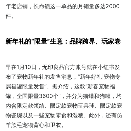
年老店铺，长命锁这一单品的月销量多达2000
件。
新年礼的“限量”生意：品牌跨界、玩家卷
早在1月10日，无印良品官方账号就在小红书发
布了宠物新年礼的发售消息，“新年好礼|宠物专
属福罐限量发售”。据介绍，这款“新春宠物福
罐，全国限量3600个”，并分为猫罐和狗罐，均
内含限定款领结、限定款宠物玩具球、限定款宠
物瓷碗以及一些宠物零食和湿粮。此外，还有仿
羊羔毛宠物背心和卫衣。