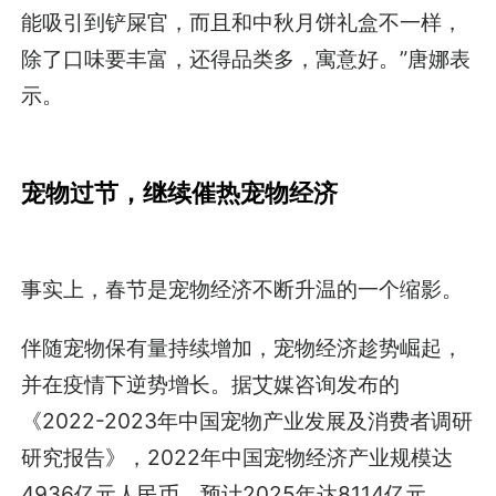
能吸引到铲屎官，而且和中秋月饼礼盒不一样，
除了口味要丰富，还得品类多，寓意好。”唐娜表
示。
宠物过节，继续催热宠物经济
事实上，春节是宠物经济不断升温的一个缩影。
伴随宠物保有量持续增加，宠物经济趁势崛起，
并在疫情下逆势增长。据艾媒咨询发布的
《2022-2023年中国宠物产业发展及消费者调研
研究报告》，2022年中国宠物经济产业规模达
4936亿元人民币，预计2025年达8114亿元。