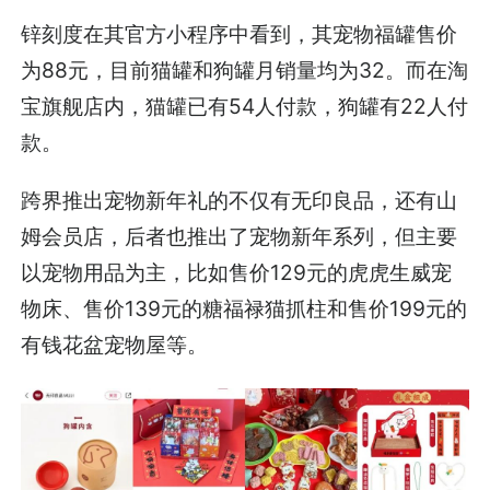
锌刻度在其官方小程序中看到，其宠物福罐售价
为88元，目前猫罐和狗罐月销量均为32。而在淘
宝旗舰店内，猫罐已有54人付款，狗罐有22人付
款。
跨界推出宠物新年礼的不仅有无印良品，还有山
姆会员店，后者也推出了宠物新年系列，但主要
以宠物用品为主，比如售价129元的虎虎生威宠
物床、售价139元的糖福禄猫抓柱和售价199元的
有钱花盆宠物屋等。