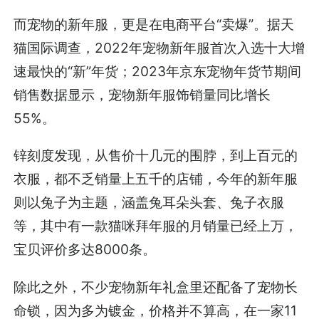
而宠物的新年服，更是在电商平台“卖爆”。据天
猫国际调查，2022年宠物新年服首次入选十大增
速最快的“新”年货；2023年京东宠物年货节期间
销售数据显示，宠物新年服饰销量同比增长
55%。
锌刻度发现，从售价十几元的围脖，到上百元的
衣服，都不乏销量上五千的店铺，今年的新年服
则以兔子为主题，涵盖兔耳朵头套、兔子衣服
等，其中有一款猫咪拜年服的月销量已经上万，
宝贝评价多达8000条。
除此之外，不少宠物新年礼盒里还配备了宠物长
命锁，因为多为镀金，价格并不算高，在一家11