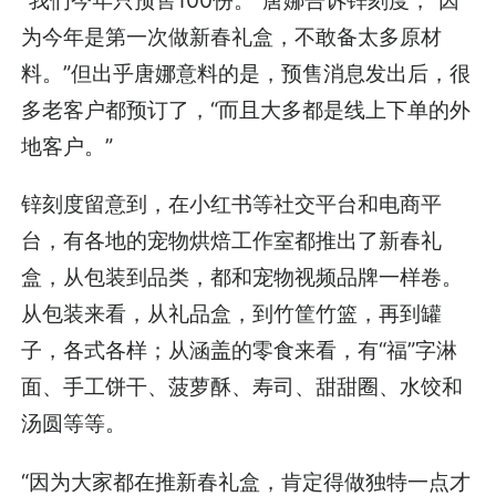
“我们今年只预售100份。”唐娜告诉锌刻度，“因
为今年是第一次做新春礼盒，不敢备太多原材
料。”但出乎唐娜意料的是，预售消息发出后，很
多老客户都预订了，“而且大多都是线上下单的外
地客户。”
锌刻度留意到，在小红书等社交平台和电商平
台，有各地的宠物烘焙工作室都推出了新春礼
盒，从包装到品类，都和宠物视频品牌一样卷。
从包装来看，从礼品盒，到竹筐竹篮，再到罐
子，各式各样；从涵盖的零食来看，有“福”字淋
面、手工饼干、菠萝酥、寿司、甜甜圈、水饺和
汤圆等等。
“因为大家都在推新春礼盒，肯定得做独特一点才