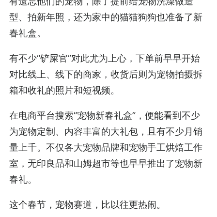
有遗忘他们的宠物，除了提前给宠物洗澡做造
型、拍新年照，还为家中的猫猫狗狗也准备了新
春礼盒。
有不少“铲屎官”对此尤为上心，下单前早早开始
对比线上、线下的商家，收货后则为宠物拍摄拆
箱和收礼的照片和短视频。
在电商平台搜索“宠物新春礼盒”，便能看到不少
为宠物定制、内容丰富的大礼包，且有不少月销
量上千。不仅各大宠物品牌和宠物手工烘焙工作
室，无印良品和山姆超市等也早早推出了宠物新
春礼。
这个春节，宠物赛道，比以往更热闹。