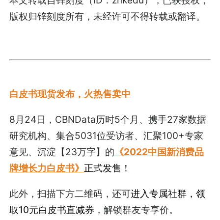
版权归锌刻度所有，未经许可不得转载或翻译。
白皮书现货发布，火热售卖中
8月24日，CBNData历时5个月、携手27家数据
研究机构、集合5031位受访者、汇聚100+专家
意见、沉淀【23万字】的
《2022中国新消费品
牌增长力白皮书》
正式发售！
此外，扫描下方二维码，还可
进入专属社群，领
取10元白皮书直减券
，解锁群友专享价。