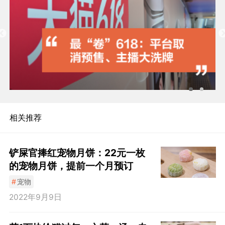
相关推荐
铲屎官捧红宠物月饼：22元一枚
的宠物月饼，提前一个月预订
#
宠物
2022年9月9日