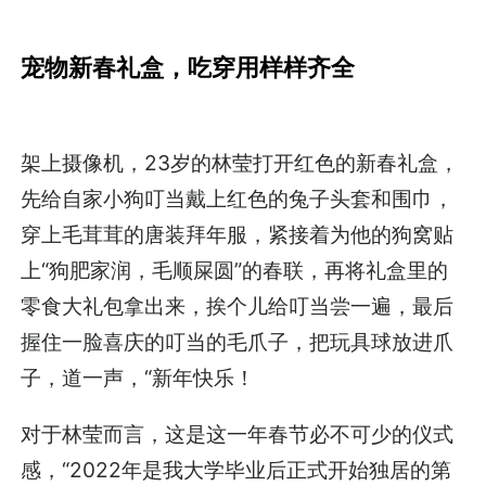
宠物新春礼盒，吃穿用样样齐全
架上摄像机，23岁的林莹打开红色的新春礼盒，
先给自家小狗叮当戴上红色的兔子头套和围巾，
穿上毛茸茸的唐装拜年服，紧接着为他的狗窝贴
上“狗肥家润，毛顺屎圆”的春联，再将礼盒里的
零食大礼包拿出来，挨个儿给叮当尝一遍，最后
握住一脸喜庆的叮当的毛爪子，把玩具球放进爪
子，道一声，“新年快乐！
对于林莹而言，这是这一年春节必不可少的仪式
感，“2022年是我大学毕业后正式开始独居的第