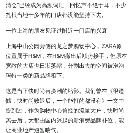
清仓”已经成为高频词汇，回忆声不绝于耳，不少
扎根当地十多年的门店都没能坚持下去。
一位上海的朋友见证过附近一门店的兴衰。
上海中山公园旁侧的龙之梦购物中心，ZARA原
位置属于H&M，在H&M撤出后顺势接手，但原本
宽敞的大店也日渐萎缩，分割出去的空间被泡泡
玛特一类的新品牌租下。
这是当下快时尚替换潮的缩影。我们曾在
《很遗
憾，快时尚败退后，一个能打的都没有》
一文中
提到过，作为购物中心曾经的流量大户，快时尚
离去后，大都由国内兴起的新消费品牌补位，能
让商业地产短暂喘气。