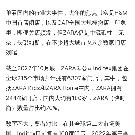
单看国内的行业大事件，去年的焦点其实是H&M
中国首店闭店，以及GAP全国大规模撤店。印象
里，即便关店频发，但ZARA仍是中流砥柱。无
奈，头部如斯，在不少超大城市也只余数家门店
残喘。
截至2022年10月底，ZARA母公司Inditex集团在
全球215个市场共计拥有6307家门店，其中，包
括ZARA Kids和ZARA Home在内，ZARA拥有
2444家门店，国内大约有180家，ZARA（快时
尚）数量占比约70%。
数字不大，要看对比。在其全球第二大市场美
国，Inditex目前拥有100家门店。2022年第三季