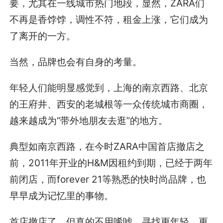
要，尤其在一线城市热门地段，显然，ZARA们
不再是香饽饽，调性不符，租金上涨，它们成为
了离开的一方。
当然，品牌也会有自身的考量。
年轻人们能明显感觉到，上海的南京西路、北京
的王府井、西安的老城根等一众传统城市商圈，
越来越成为“带外地朋友去逛”的地方。
典型如南京西路，在今时ZARA中国首店撤店之
前，2011年开业的H&M因租约到期，已经于两年
前闭店，而forever 21等熟悉的快时尚品牌，也
早早成为记忆里的事物。
首店撤店了，但真的不用唏嘘，寻找更年轻、更