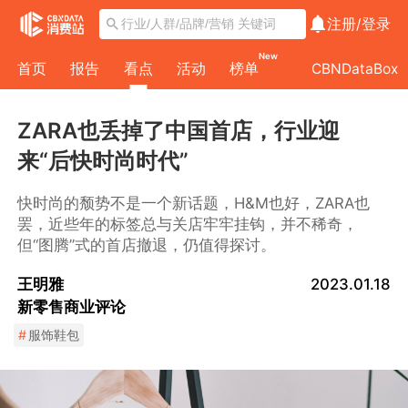
注册/
登录
New
首页
报告
看点
活动
榜单
CBNDataBox
ZARA也丢掉了中国首店，行业迎
来“后快时尚时代”
快时尚的颓势不是一个新话题，H&M也好，ZARA也
罢，近些年的标签总与关店牢牢挂钩，并不稀奇，
但“图腾”式的首店撤退，仍值得探讨。
王明雅
2023.01.18
新零售商业评论
#
服饰鞋包