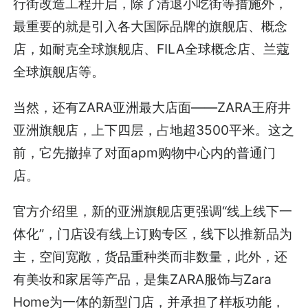
行街改造工程开启，除了清退小吃街等措施外，
最重要的就是引入各大国际品牌的旗舰店、概念
店，如耐克全球旗舰店、FILA全球概念店、兰蔻
全球旗舰店等。
当然，还有ZARA亚洲最大店面——ZARA王府井
亚洲旗舰店，上下四层，占地超3500平米。这之
前，它先撤掉了对面apm购物中心内的普通门
店。
官方介绍里，新的亚洲旗舰店更强调“线上线下一
体化”，门店设有线上订购专区，线下以推新品为
主，空间宽敞，货品重种类而非数量，此外，还
有美妆和家居等产品，是集ZARA服饰与Zara
Home为一体的新型门店，并承担了样板功能，