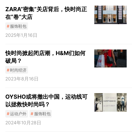
​ZARA“密集”关店背后，快时尚正
在“卷”大店
#
服饰鞋包
2025年1月16日
快时尚掀起闭店潮，H&M们如何
破局？
#
时尚经济
2023年8月16日
OYSHO或将撤出中国，运动线可
以拯救快时尚吗？
#
运动户外
#
服饰鞋包
2024年10月28日