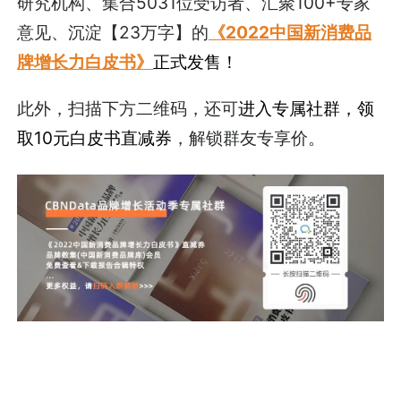
研究机构、集合5031位受访者、汇聚100+专家
意见、沉淀【23万字】的
《2022中国新消费品
牌增长力白皮书》
正式发售！
此外，扫描下方二维码，还可
进入专属社群，领
取10元白皮书直减券
，解锁群友专享价。