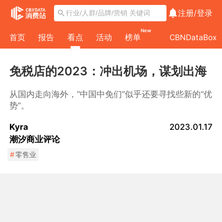
注册/
登录
New
首页
报告
看点
活动
榜单
CBNDataBox
免税店的2023：冲出机场，谋划出海
从国内走向海外，“中国中免们”似乎还要寻找些新的“优
势”。
Kyra
2023.01.17
潮汐商业评论
#
零售业