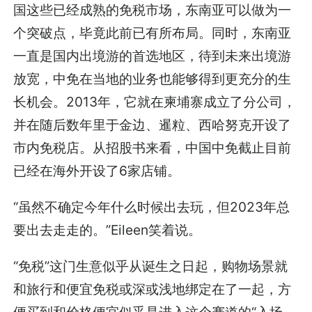
国这些已经成熟的免税市场，东南亚可以做为一
个突破点，毕竟此前已有所布局。同时，东南亚
一直是国内出境游的首选地区，待到未来出境游
放宽，中免在当地的业务也能够得到更充分的生
长机会。2013年，它就在柬埔寨成立了分公司，
并在随后数年里于金边、暹粒、西哈努克开设了
市内免税店。从招股书来看，中国中免截止目前
已经在海外开设了6家店铺。
“虽然不确定今年什么时候出去玩，但2023年总
要出去走走的。”Eileen笑着说。
“免税”这门生意似乎从诞生之日起，购物场景就
和旅行和便宜免税或深或浅地绑定在了一起，方
便买到和价格便宜似乎是进入这个赛道的“入场