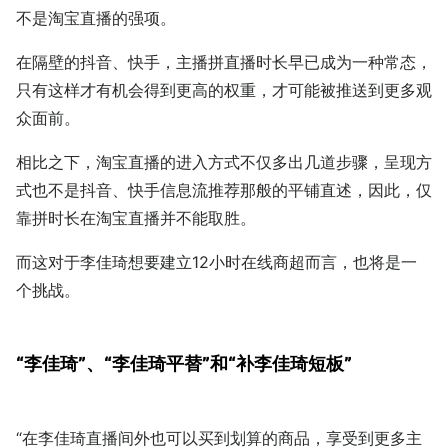
不是淘宝直播的强项。
在隔壁的抖音、快手，主播拼直播时长早已成为一种常态，
只有这样才有机会得到更高的权重，才可能被推送到更多观
众面前。
相比之下，淘宝直播的进入方式不仅多出几道步骤，呈现方
式也不是抖音、快手信息流推荐那般的平铺直述，因此，仅
靠拼时长在淘宝直播并不能取胜。
而这对于李佳琦想要建立12小时在线商超而言，也将是一
个挑战。
“李佳琦”、“李佳琦平替”和“补李佳琦短板”
“在李佳琦直播间外也可以买到划算的商品，享受到更多主