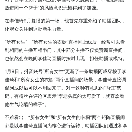
放进同一个篮子”的风险意识无疑得到了加强。
在李佳琦9月复播的第一场，他首先郑重介绍了助播团队，
让观众关注到这批新生力量。
“所有女生”、“所有女生的衣橱”直播间上线后，经常可以看
到相同的主播互相串门，其中部分主播不仅负责新直播间，
也依然会在晚间李佳琦直播时按时出现、担任助播或模特。
1月8日，抖音账号“所有女生”更新了一条助播阿成穿梭于李
佳琦和“所有女生的衣橱”两个直播间的场景，李佳琦直接调
侃阿成以后可以不用回来了。对于这种有意思的“内讧”戏
码，有粉丝在评论区表示“李老头真的太可爱了，就喜欢看
他生气吃醋的样子”。
不难看出，“所有女生”和“所有女生的衣橱”两个矩阵直播间
都是以李佳琦直播间为核心进行运转，助播团队们通过和李