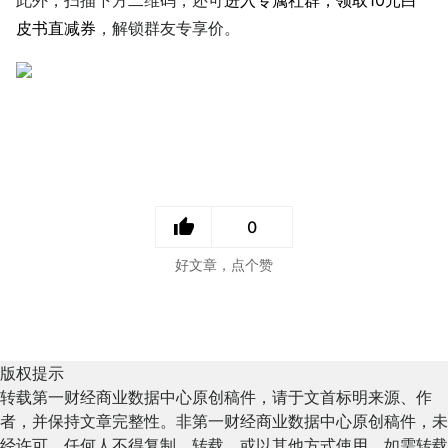
此外，扫描下方二维码，还可
进入专属社群，领取10元白
皮书直减券
，解锁群友专享价。
0
好文章，点个赞
版权提示
转载第一财经商业数据中心原创稿件，请于文首标明来源、作
者，并保持文章完整性。非第一财经商业数据中心原创稿件，未
经许可，任何人不得复制、转载、或以其他方式使用。如需转载