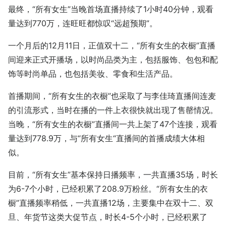
最终，“所有女生”当晚首场直播持续了1小时40分钟，观看
量达到770万，连旺旺都惊叹“远超预期”。
一个月后的12月11日，正值双十二，“所有女生的衣橱”直播
间迎来正式开播场，以时尚品类为主，包括服饰、包包和配
饰等时尚单品，也包括美妆、零食和生活产品。
首播期间，“所有女生的衣橱”也采取了与李佳琦直播间连麦
的引流形式，当时在播的一件上衣很快就出现了售罄情况。
当晚，“所有女生的衣橱”直播间一共上架了47个连接，观看
量达到778.9万，与“所有女生“直播间的首播成绩大体相
似。
目前，“所有女生”基本保持日播频率，一共直播35场，时长
为6-7个小时，已经积累了208.9万粉丝。“所有女生的衣
橱”直播频率稍低，一共直播12场，主要集中在双十二、双
旦、年货节这类大促节点，时长4-5个小时，已经积累了