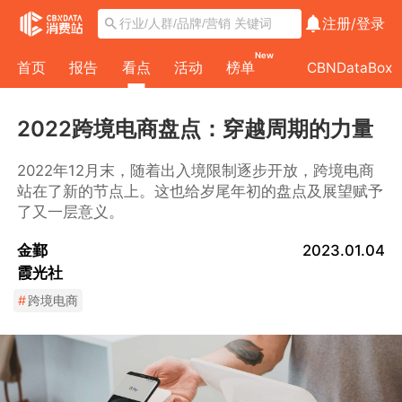
注册/
登录
New
首页
报告
看点
活动
榜单
CBNDataBox
2022跨境电商盘点：穿越周期的力量
2022年12月末，随着出入境限制逐步开放，跨境电商
站在了新的节点上。这也给岁尾年初的盘点及展望赋予
了又一层意义。
金鄞
2023.01.04
霞光社
#
跨境电商