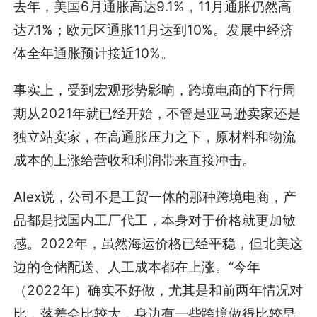
去年，美国6月通胀高达9.1%，11月通胀仍然高
达7.1%；欧元区通胀11月达到10%。发展中经济
体全年通胀预计接近10%。
事实上，受到宏观形势影响，跨境电商的下行周
期从2021年就已经开始，不管是亚马逊卖家还是
独立站卖家，在高通胀压力之下，原材料和物流
成本的上涨给营收和利润带来直接冲击。
Alex说，公司不是工贸一体的那种跨境电商，产
品都是找国内工厂代工，本身对于价格就更加敏
感。2022年，虽然海运价格已经平稳，但北美这
边的仓储配送、人工成本都在上涨。“今年
（2022年）确实不好做，尤其是和前两年情况对
比，落差会比较大，身边有一些跨境做得比较早