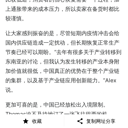
上通胀带来的成本压力，所以卖家在备货时都比
较谨慎。
让大家感到振奋的是，尽管短期内疫情冲击会给
国内供应链造成一定扰动，但长期恢复正常生产
节奏已经可以期盼。“去年有很多关于产业转移到
东南亚的讨论，但我认为发生转移的产业本身附
加价值就很低，中国真正的优势在于整个产业链
的集群，以及基于产业链应用创新能力。”Alex
说。
更加可喜的是，中国已经放松出入境限制。
Thomas迫不及待地订了一张飞往巴西的机
收藏
复制网址分享
票。“很长时间没有出去，非常需要出去转转，感