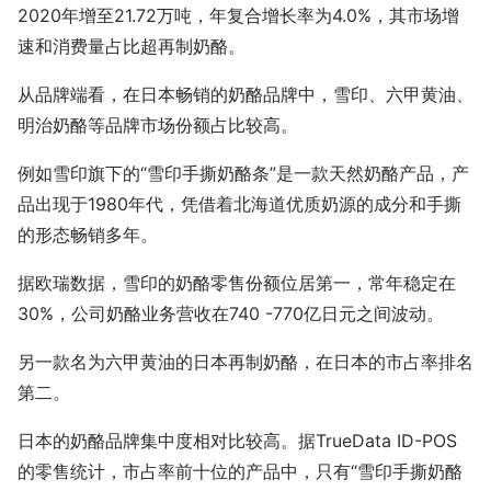
2020年增至21.72万吨，年复合增长率为4.0%，其市场增
速和消费量占比超再制奶酪。
从品牌端看，在日本畅销的奶酪品牌中，雪印、六甲黄油、
明治奶酪等品牌市场份额占比较高。
例如雪印旗下的“雪印手撕奶酪条”是一款天然奶酪产品，产
品出现于1980年代，凭借着北海道优质奶源的成分和手撕
的形态畅销多年。
据欧瑞数据，雪印的奶酪零售份额位居第一，常年稳定在
30%，公司奶酪业务营收在740 -770亿日元之间波动。
另一款名为六甲黄油的日本再制奶酪，在日本的市占率排名
第二。
日本的奶酪品牌集中度相对比较高。据TrueData ID-POS
的零售统计，市占率前十位的产品中，只有“雪印手撕奶酪