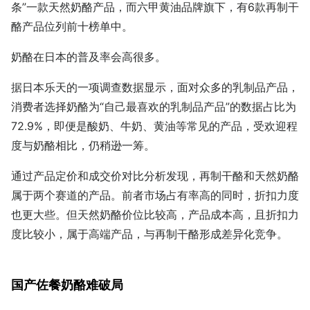
条”一款天然奶酪产品，而六甲黄油品牌旗下，有6款再制干
酪产品位列前十榜单中。
奶酪在日本的普及率会高很多。
据日本乐天的一项调查数据显示，面对众多的乳制品产品，
消费者选择奶酪为“自己最喜欢的乳制品产品”的数据占比为
72.9%，即便是酸奶、牛奶、黄油等常见的产品，受欢迎程
度与奶酪相比，仍稍逊一筹。
通过产品定价和成交价对比分析发现，再制干酪和天然奶酪
属于两个赛道的产品。前者市场占有率高的同时，折扣力度
也更大些。但天然奶酪价位比较高，产品成本高，且折扣力
度比较小，属于高端产品，与再制干酪形成差异化竞争。
国产佐餐奶酪难破局