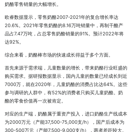
奶酪零售销量的大幅增长。
欧睿数据显示，零售奶酪2007-2021年的复合增长率达
20.6%。2021年零售奶酪的8.16万吨销量中，再制干酪产
品占7.47万吨，占总零售奶酪销量的91%。预计2022年将
达92%。
综合来看，奶酪棒市场的快速成长得益于多个方面。
首先来源于需求端，儿童数量的增长，带来奶酪行业旺盛的
购买需求。据研报数据显示，国内儿童的数量已经成长到近
7000万，就在2020年，儿童奶酪的消费占比达64%。这些
参与调研的人群中，有52%的消费者只购买儿童奶酪。奶
酪的零食价值再一次被肯定。
对应的生产端，奶酪属于重资产投入，进口奶酪生产线成本
为2000万元（产能37,500-75,000支/h），国产后成本为
300-500万元（产能7,500-9,000支/h），两者差距较大。