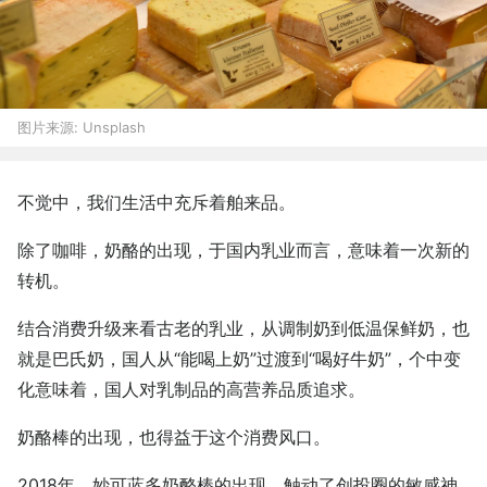
图片来源:
Unsplash
不觉中，我们生活中充斥着舶来品。
除了咖啡，奶酪的出现，于国内乳业而言，意味着一次新的
转机。
结合消费升级来看古老的乳业，从调制奶到低温保鲜奶，也
就是巴氏奶，国人从“能喝上奶”过渡到“喝好牛奶”，个中变
化意味着，国人对乳制品的高营养品质追求。
奶酪棒的出现，也得益于这个消费风口。
2018年，妙可蓝多奶酪棒的出现，触动了创投圈的敏感神