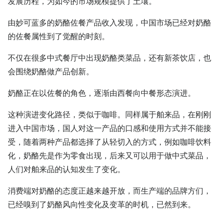
发展历程，为如今的市场规模提供了土壤。
由妙可蓝多的奶酪佐餐产品收入发现，中国市场已经对奶酪
的佐餐属性到了觉醒的时刻。
不仅在很多中式餐厅中出现奶酪类菜品，还有新茶饮店，也
会围绕奶酪做产品创新。
奶酪正在以佐餐的角色，逐渐由西餐向中餐形态演进。
这种演进变化路径，类似于咖啡。同样属于舶来品，在刚刚
进入中国市场，国人对这一产品的口感和使用方式并不能接
受，随着两种产品都选择了从轻切入的方式，例如咖啡饮料
化，奶酪先是作为零食出现，后来又可以用于做中式菜品，
人们对舶来品的认知发生了变化。
消费端对奶酪的态度正越来越开放，而生产端的品牌方们，
已经嗅到了奶酪风向性变化及变革的时机，已然到来。‍‍