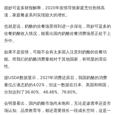
据妙可蓝多财报解释，2020年疫情导致家庭烹饪热情高
涨，家庭餐桌系列实现较大的增长。
也就是说，奶酪的佐餐场景得到进一步深化，而妙可蓝多的
佐餐奶酪收入情况，能看出国内奶酪佐餐消费场景正处于上
升中。
如果不是疫情，可能不会有太多国人注意到奶酪的佐餐功
能。而我们的奶酪消费量相对于其他国家，有明显的滞后
性。
据USDA数据显示，2021年消费还原后，我国奶酪的消费
量仅占液态奶的4.02%，但这一数据在日本、美国和韩国，
分别达到了36.40%、46.48%、76.80%。
会明显看出，国内奶酪市场尚未饱和，无论是渗透率还是市
场认知、品类教育等，都还需要很长一段成长空间，这是一