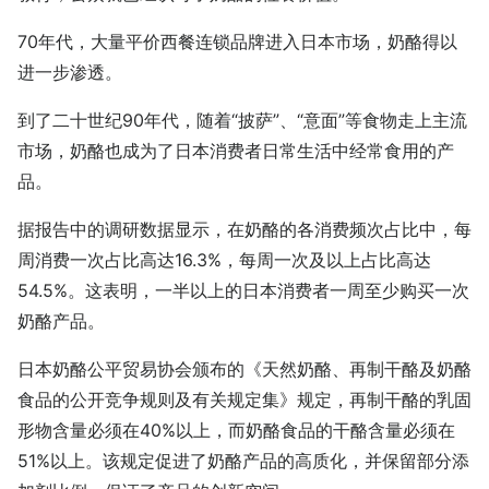
70年代，大量平价西餐连锁品牌进入日本市场，奶酪得以
进一步渗透。
到了二十世纪90年代，随着“披萨”、“意面”等食物走上主流
市场，奶酪也成为了日本消费者日常生活中经常食用的产
品。
据报告中的调研数据显示，在奶酪的各消费频次占比中，每
周消费一次占比高达16.3%，每周一次及以上占比高达
54.5%。这表明，一半以上的日本消费者一周至少购买一次
奶酪产品。
日本奶酪公平贸易协会颁布的《天然奶酪、再制干酪及奶酪
食品的公开竞争规则及有关规定集》规定，再制干酪的乳固
形物含量必须在40%以上，而奶酪食品的干酪含量必须在
51%以上。该规定促进了奶酪产品的高质化，并保留部分添