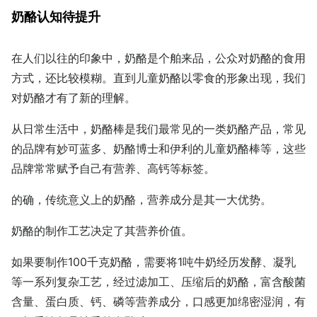
奶酪认知待提升
在人们以往的印象中，奶酪是个舶来品，公众对奶酪的食用
方式，还比较模糊。直到儿童奶酪以零食的形象出现，我们
对奶酪才有了新的理解。
从日常生活中，奶酪棒是我们最常见的一类奶酪产品，常见
的品牌有妙可蓝多、奶酪博士和伊利的儿童奶酪棒等，这些
品牌常常赋予自己有营养、高钙等标签。
的确，传统意义上的奶酪，营养成分是其一大优势。
奶酪的制作工艺决定了其营养价值。
如果要制作100千克奶酪，需要将1吨牛奶经历发酵、凝乳
等一系列复杂工艺，经过滤加工、压缩后的奶酪，富含酸菌
含量、蛋白质、钙、磷等营养成分，口感更加绵密湿润，有