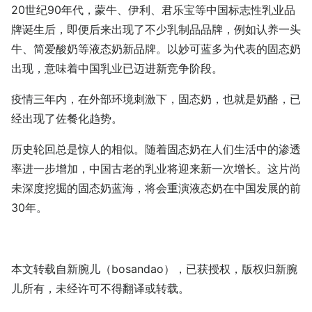
20世纪90年代，蒙牛、伊利、君乐宝等中国标志性乳业品
牌诞生后，即便后来出现了不少乳制品品牌，例如认养一头
牛、简爱酸奶等液态奶新品牌。以妙可蓝多为代表的固态奶
出现，意味着中国乳业已迈进新竞争阶段。
疫情三年内，在外部环境刺激下，固态奶，也就是奶酪，已
经出现了佐餐化趋势。
历史轮回总是惊人的相似。随着固态奶在人们生活中的渗透
率进一步增加，中国古老的乳业将迎来新一次增长。这片尚
未深度挖掘的固态奶蓝海，将会重演液态奶在中国发展的前
30年。
本文转载自新腕儿（bosandao），已获授权，版权归新腕
儿所有，未经许可不得翻译或转载。