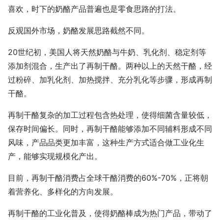
喜欢，时下的奶酪产品普遍也是零食思路的打法。
反观国外市场，奶酪发展思路截然不同。
20世纪初，美国人将天然奶酪与牛奶、乳化剂、稳定剂等
添加剂混合，生产出了再制干酪。两种以上的天然干酪，经
过粉碎、加乳化剂、加热搅拌、充分乳化等步骤，形成再制
干酪。
再制干酪复杂的加工过程包含热处理，使得细菌含量较低，
保存时间偏长。同时，再制干酪能够添加不同辅料形成不同
风味，产品品类更加丰富，这种生产方式适合做工业化生
产，能够实现规模化产出。
目前，再制干酪消费占全球干酪消费的60%-70%，正将朝
着营养化、多样化的方向发展。
再制干酪的工业化普及，使得奶酪棒成为热门产品，带动了