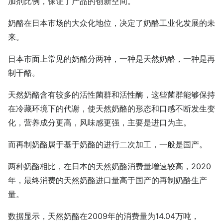
加剂比例，保证了产品的创新空间。
奶酪在日本市场的大众化地位，决定了奶酪工业化发展的未
来。
日本市面上常见的奶酪分两种，一种是天然奶酪，一种是再
制干酪。
天然奶酪含有较多的活性菌群和活性酶，这些菌群能够保持
在冷藏环境下的代谢，使天然奶酪的形态和口感不断发生变
化，营养成分更高，风味感更强，主要是进口为主。
而再制奶酪属于基于奶酪的进行二次加工，一般是国产。
两种奶酪相比，在日本的天然奶酪消费量增速较高，2020
年，最终消费的天然奶酪进口量高于国产的再制奶酪生产
量。
数据显示，天然奶酪在2009年的消费量为14.04万吨，