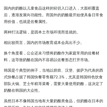
国内的奶酪以儿童食品这样的轻切入口进入，大面积覆盖
后，逐渐发展向功能性。而国外的奶酪最开始便具备日常食
用价值，也就是佐餐属性。
两种打法逻辑，是因本土市场环境而造就的。
相比较而言，国内的市场教育成本会高出不少。
换个角度看，公众还未习惯将奶酪作为家庭常用的佐餐材
料，这导致奶酪在国内不容易以佐餐形态打开市场。
韩国是个典型的例子，当地以烘焙、汉堡、披萨为代表的西
式快餐占据了韩国快餐零售额72.3%，尤其是韩国特色饮食
部队火锅、芝士年糕等菜肴，需要大量使用奶酪，这决定了
奶酪在韩国的大众性。
虽然日本不像韩国当地有大量奶酪类食品，但奶酪在日本的