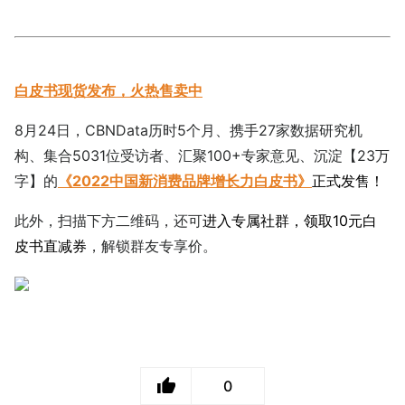
白皮书现货发布，火热售卖中
8月24日，CBNData历时5个月、携手27家数据研究机
构、集合5031位受访者、汇聚100+专家意见、沉淀【23万
字】的
《2022中国新消费品牌增长力白皮书》
正式发售！
此外，扫描下方二维码，还可
进入专属社群，领取10元白
皮书直减券
，解锁群友专享价。
0