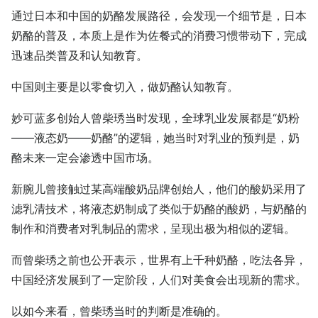
通过日本和中国的奶酪发展路径，会发现一个细节是，日本
奶酪的普及，本质上是作为佐餐式的消费习惯带动下，完成
迅速品类普及和认知教育。
中国则主要是以零食切入，做奶酪认知教育。
妙可蓝多创始人曾柴琇当时发现，全球乳业发展都是“奶粉
——液态奶——奶酪”的逻辑，她当时对乳业的预判是，奶
酪未来一定会渗透中国市场。
新腕儿曾接触过某高端酸奶品牌创始人，他们的酸奶采用了
滤乳清技术，将液态奶制成了类似于奶酪的酸奶，与奶酪的
制作和消费者对乳制品的需求，呈现出极为相似的逻辑。
而曾柴琇之前也公开表示，世界有上千种奶酪，吃法各异，
中国经济发展到了一定阶段，人们对美食会出现新的需求。
以如今来看，曾柴琇当时的判断是准确的。