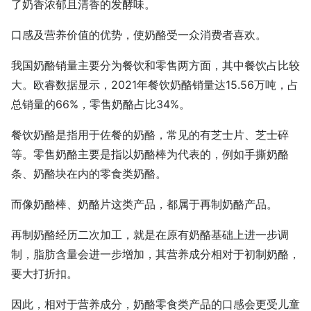
了奶香浓郁且清香的发酵味。
口感及营养价值的优势，使奶酪受一众消费者喜欢。
我国奶酪销量主要分为餐饮和零售两方面，其中餐饮占比较
大。欧睿数据显示，2021年餐饮奶酪销量达15.56万吨，占
总销量的66%，零售奶酪占比34%。
餐饮奶酪是指用于佐餐的奶酪，常见的有芝士片、芝士碎
等。零售奶酪主要是指以奶酪棒为代表的，例如手撕奶酪
条、奶酪块在内的零食类奶酪。
而像奶酪棒、奶酪片这类产品，都属于再制奶酪产品。
再制奶酪经历二次加工，就是在原有奶酪基础上进一步调
制，脂肪含量会进一步增加，其营养成分相对于初制奶酪，
要大打折扣。
因此，相对于营养成分，奶酪零食类产品的口感会更受儿童