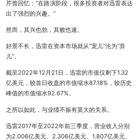
芹曾回忆：“在路演阶段，很多投资者对迅雷表达
出了强烈的兴趣。”
然而，其兴也勃，其败也速。
好景不长，迅雷在资本市场就从“宠儿”沦为“弃
儿”。
截至2022年12月21日，迅雷的市值仅剩下1.32
亿美元，较首日收盘的市值缩水87.18%，较历史
峰值的市值缩水92.67%。
之所以如此，与业绩不振有莫大的关系。
迅雷2017年至2022年前三季度，营业收入分别
为2.006亿美元、2.306亿美元、1.807亿美元、