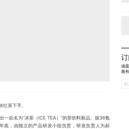
订
涵盖
最
冰红茶下手。
一款名为“冰茶（ICE TEA）”的茶饮料新品。据36氪
0年底，由独立的产品研发小组负责，研发负责人为郝