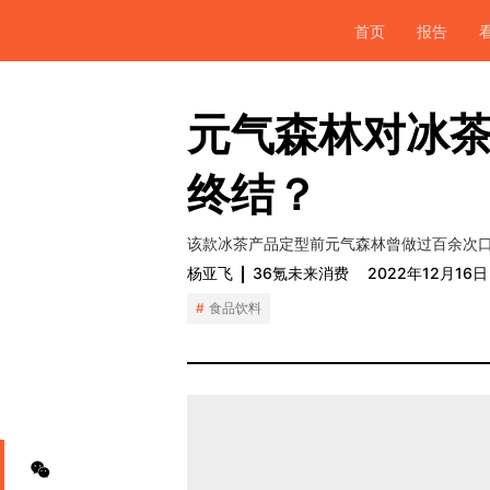
首页
报告
元气森林对冰茶
终结？
该款冰茶产品定型前元气森林曾做过百余次口
杨亚飞
36氪未来消费
2022年12月16日
食品饮料