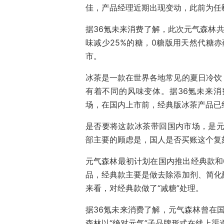
佳，产品经理近期出现变动，此前为任毅
据36氪未来消费了解，此次元气森林
味减少25%的糖，0糖版用天然代糖赤
市。
冰茶是一款在世界各地常见的夏日冷饮
有着不同的风味变体。据36氪未来
场，在国内上市前，经典版冰茶产品已经以
是否要将这款冰茶带回国内市场，是元
部主要的顾虑是，国人是否买账这个复
元气森林最初计划在国内推出经典款和
品，经典款主要是做去除添加剂、简化
来看，对经典款做了“减糖”处理。
据36氪未来消费了解，元气森林曾在国
森林以“绝对元气”子品牌形式在线上