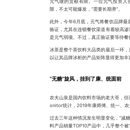
元气做的贡献有限。一位元气投资人
限，不太可能爆发，“需要长期养”。
此外，今年6月底，元气将餐饮品牌最
验证，尤其在连锁餐饮渠道有着较高渗
是元气弱项。不过，真正验证要等待餐
冰茶是整个茶饮料大品类的最后一环，
以让其品牌冰柜的产品矩阵显得更加丰
“无糖”旋风，挂到了康、统面前
农夫山泉是国内饮料市场的老大哥，但茶
onitor统计，2019年康师傅、统一
过去三年这种情况发生明显变化，“减糖
料产品销量TOP10产品中，几乎整个被