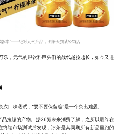
试版本”——绝对元气产品，图据天猫某经销店
可乐，元气的跟饮料巨头们的战线越拉越长，如今又进
局
余次口味测试，“要不要保留糖”是一个突出难题。
产品拉锯的产物。据36氪未来消费了解，之所以最终在
气在终端市场测试后发现，冰茶是其同期所有新品里跑的