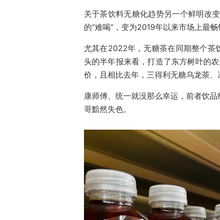
关于茶饮料无糖化趋势另一个鲜明改变
的“难喝”，变为2019年以来市场上最
尤其在2022年，无糖茶在同期整个
头的半年报来看，打造了东方树叶的农夫
价，且相比去年，三得利无糖乌龙茶、
康师傅、统一就没那么幸运，前者饮品线同
哥黯然失色。