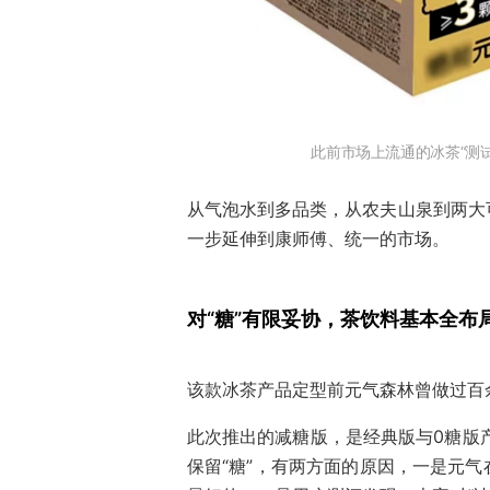
此前市场上流通的冰茶“测
从气泡水到多品类，从农夫山泉到两大
一步延伸到康师傅、统一的市场。
对“糖”有限妥协，茶饮料基本全布
该款冰茶产品定型前元气森林曾做过百
此次推出的减糖版，是经典版与0糖版
保留“糖”，有两方面的原因，一是元