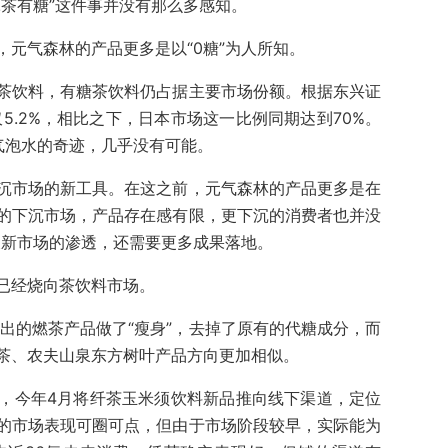
冰茶有糖”这件事并没有那么多感知。
元气森林的产品更多是以“0糖”为人所知。
茶饮料，有糖茶饮料仍占据主要市场份额。根据东兴证
仅5.2%，相比之下，日本市场这一比例同期达到70%。
气泡水的奇迹，几乎没有可能。
沉市场的新工具。在这之前，元气森林的产品更多是在
的下沉市场，产品存在感有限，更下沉的消费者也并没
及新市场的渗透，还需要更多成果落地。
已经烧向茶饮料市场。
推出的燃茶产品做了“瘦身”，去掉了原有的代糖成分，而
茶、农夫山泉东方树叶产品方向更加相似。
，今年4月将纤茶玉米须饮料新品推向线下渠道，定位
的市场表现可圈可点，但由于市场阶段较早，实际能为