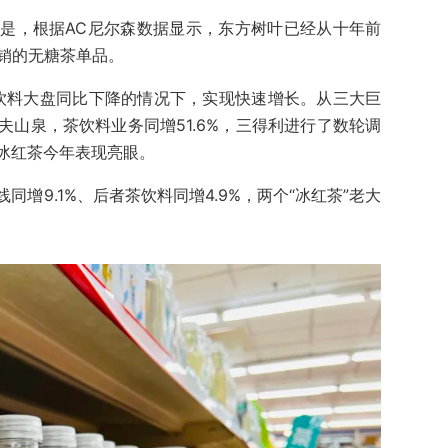
是，根据AC尼尔森数据显示，东方树叶已经从十年前
畅销的无糖茶单品。
茶饮料大盘同比下降的情况下，实现快速增长。从三大巨
山泉，茶饮料业务同增51.6%，三得利进行了数轮调
冰红茶今年表现亮眼。
增9.1%、后者茶饮料同增4.9%，两个“冰红茶”老大