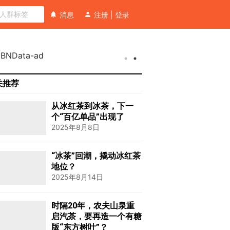
消息
注册
|
登录
关推荐
从冰红茶到冰茶，下一
个“百亿单品”出现了
2025年8月8日
“冰茶”回潮，撬动冰红茶
地位？
2025年8月14日
时隔20年，农夫山泉重
启汽茶，要再造一个有糖
版“东方树叶”？