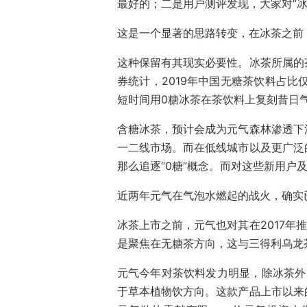
最好的；二是用户测评发现，大家对“
这是一个显著的思路转变，在冰茶之前，
这种保留有其现实必要性。冰茶所属的
券统计，2019年中国无糖茶饮料占比
短时间用0糖冰茶在茶饮料上复刻昔日
含糖冰茶，预计会成为元气森林渗透下
一二线市场。而在低线城市以及更广泛
那么追逐“0糖”概念。而对这些新用户
近两年元气在气泡水燃起的战火，确实
冰茶上市之前，元气也对其在2017年
是聚焦在无糖茶方向，这与三得利乌龙
元气今年对茶饮料发力明显，除冰茶外
于草本植物饮方向。这款产品上市以来