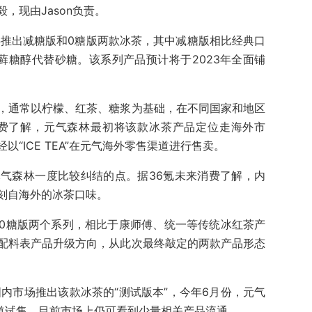
，现由Jason负责。
共推出减糖版和0糖版两款冰茶，其中减糖版相比经典口
藓糖醇代替砂糖。该系列产品预计将于2023年全面铺
，通常以柠檬、红茶、糖浆为基础，在不同国家和地区
消费了解，元气森林最初将该款冰茶产品定位走海外市
“ICE TEA”在元气海外零售渠道进行售卖。
气森林一度比较纠结的点。据36氪未来消费了解，内
刻自海外的冰茶口味。
0糖版两个系列，相比于康师傅、统一等传统冰红茶产
配料表产品升级方向，从此次最终敲定的两款产品形态
内市场推出该款冰茶的“测试版本”，今年6月份，元气
渠道试售。目前市场上仍可看到少量相关产品流通。