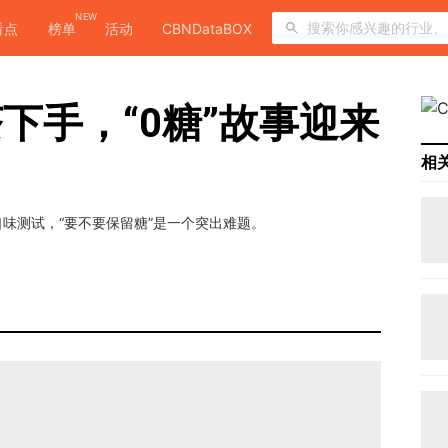
NEW
看点
榜单
活动
CBNDataBOX
下手，“0糖”故事迎来
相
味测试，“要不要保留糖”是一个突出难题。