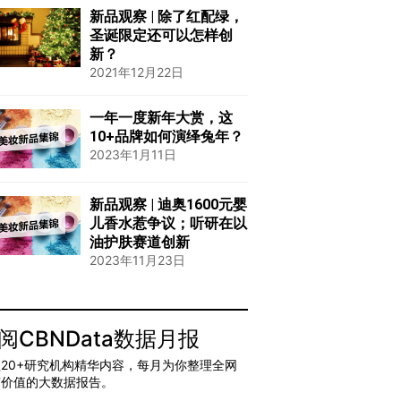
新品观察 | 除了红配绿，
圣诞限定还可以怎样创
新？
2021年12月22日
一年一度新年大赏，这
10+品牌如何演绎兔年？
2023年1月11日
新品观察 | 迪奥1600元婴
儿香水惹争议；听研在以
油护肤赛道创新
2023年11月23日
阅CBNData数据月报
20+研究机构精华内容，每月为你整理全网
有价值的大数据报告。