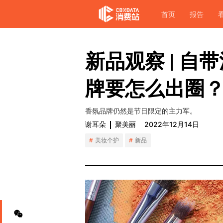
首页
报告
新品观察 | 
牌要怎么出圈
香氛品牌仍然是节日限定的主力军。
谢耳朵
聚美丽
2022年12月14日
美妆个护
新品