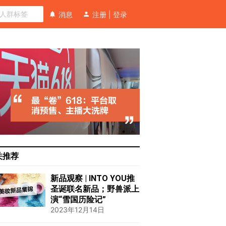
消息
注册
|
登录
关推荐
新品观察 | INTO YOU推
圣诞联名新品；野兽派上
演“雪国历险记”
2023年12月14日