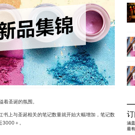
洋溢着圣诞的氛围。
订
小红书上与圣诞相关的笔记数量就开始大幅增加，笔记数
近3000＋。
涵盖
最