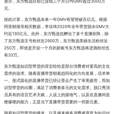
显示，东方甄选目前已连续三个月日均GMV超过3000万
元。
按此计算，东方甄选未来一年GMV有望突破百亿元。根据
阿里财报等相关数据，李佳琦2020年全年带货脱水GMV大
约近130亿元。此外，东方甄选也孵化了多个直播矩阵，除
了东方甄选主号粉丝近2900万，东方甄选美丽生活粉丝近
250万，即使是开设一个月的新账号东方甄选将进酒粉丝也
有33万。
东方甄选知识型带货的背后恰恰是部分消费者对更高的文化
需求的追求。随着直播带货朝着趋同化的方向发展，话术单
一、形式固化的直播带货已经让受众产生了审美疲劳，而知
识型带货的出圈，满足了消费者多元的文化需求。脱口秀演
员具有的语言艺术天赋，人设上的接地气，以及在直播间造
梗爆梗的能力，正是当下直播带货需要的一些新元素。
随着知识型带货的爆发，以及越来越多消费者愿意为知识付