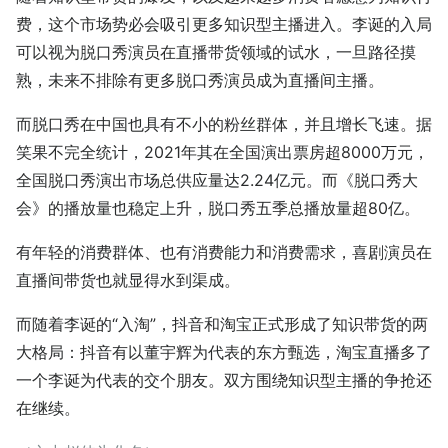
费，这个市场势必会吸引更多知识型主播进入。李诞的入局
可以视为脱口秀演员在直播带货领域的试水，一旦路径摸
熟，未来不排除有更多脱口秀演员成为直播间主播。
而脱口秀在中国也具有不小的粉丝群体，并且增长飞速。据
笑果不完全统计，2021年其在全国演出票房超8000万元，
全国脱口秀演出市场总供应量达2.24亿元。而《脱口秀大
会》的播放量也稳定上升，脱口秀五季总播放量超80亿。
有年轻的消费群体、也有消费能力和消费需求，喜剧演员在
直播间带货也就显得水到渠成。
而随着李诞的“入淘”，抖音和淘宝正式形成了知识带货的两
大格局：抖音有以董宇辉为代表的东方甄选，淘宝直播多了
一个李诞为代表的交个朋友。双方围绕知识型主播的争抢还
在继续。