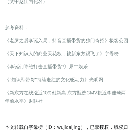
（文中赵佳为化名）
参考资料：
《老罗之后李诞入局，抖音直播带货的独门奇招》极客公园
《天下知识人的商业天花板，被新东方踢飞了》字母榜
《李诞们降维打击直播带货?》犀牛娱乐
《“知识型带货”持续走红的文化驱动力》光明网
《新东方在线涨近10%创新高 东方甄选GMV接近李佳琦两
年前水平》财联社
本文转载自字母榜（ID：wujicaijing），已获授权，版权归