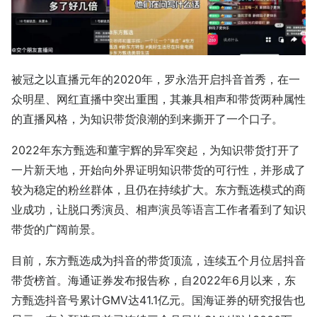
被冠之以直播元年的2020年，罗永浩开启抖音首秀，在一
众明星、网红直播中突出重围，其兼具相声和带货两种属性
的直播风格，为知识带货浪潮的到来撕开了一个口子。
2022年东方甄选和董宇辉的异军突起，为知识带货打开了
一片新天地，开始向外界证明知识带货的可行性，并形成了
较为稳定的粉丝群体，且仍在持续扩大。东方甄选模式的商
业成功，让脱口秀演员、相声演员等语言工作者看到了知识
带货的广阔前景。
目前，东方甄选成为抖音的带货顶流，连续五个月位居抖音
带货榜首。海通证券发布报告称，自2022年6月以来，东
方甄选抖音号累计GMV达41.1亿元。国海证券的研究报告也