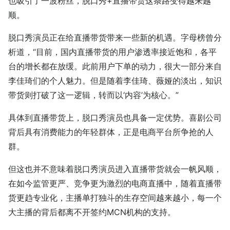
也吸引了一波粉丝，脱口秀+直播带货这条路变得越来越
顺。
脱口秀演员正在给直播带货带来一些新的机遇。字母榜曾分
析道，“目前，国内直播带货的用户渗透率接近饱和，各平
台的增长都在放缓。此前用户下单的动力，很大一部分来自
李佳琦们的个人魅力。但是随着李佳琦、薇娅的淡出，知识
带货则打破了这一逻辑，转而以‘内容’为核心。”
具体到直播带货上，脱口秀演员也具备一定优势。喜剧公司
背后具有消费能力的年轻群体，正是电商平台所争抢的人
群。
但这也并不意味着脱口秀演员进入直播带货就会一帆风顺，
在如今监管更严、竞争更为激烈的电商直播中，随着直播带
货更趋专业化，主播单打独斗的生存空间越来越小，每一个
大主播的背后都离不开签约MCN机构的支持。