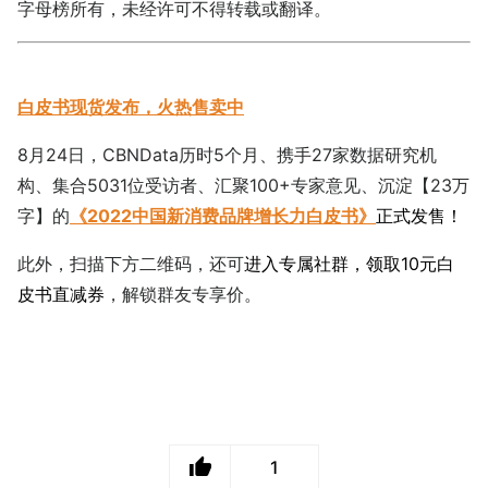
字母榜所有，未经许可不得转载或翻译。
白皮书现货发布，火热售卖中
8月24日，CBNData历时5个月、携手27家数据研究机
构、集合5031位受访者、汇聚100+专家意见、沉淀【23万
字】的
《2022中国新消费品牌增长力白皮书》
正式发售！
此外，扫描下方二维码，还可
进入专属社群，领取10元白
皮书直减券
，解锁群友专享价。
1