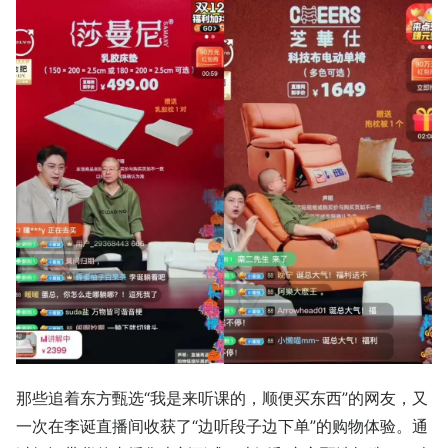
那些追着东方甄选“我是来听课的，顺便买东西”的网友，又
一次在李诞直播间收获了“边听段子边下单”的购物体验。通