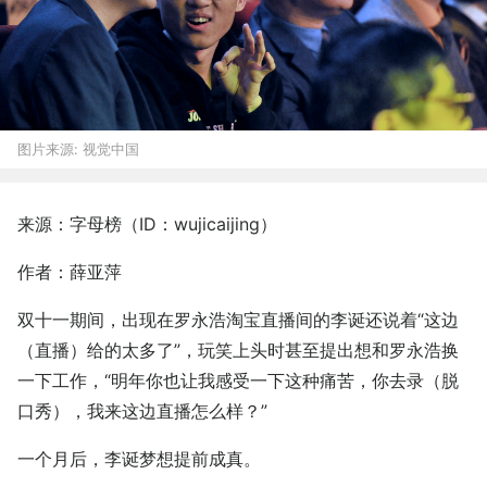
图片来源:
视觉中国
来源：字母榜（ID：wujicaijing）
作者：薛亚萍
双十一期间，出现在罗永浩淘宝直播间的李诞还说着“这边
（直播）给的太多了”，玩笑上头时甚至提出想和罗永浩换
一下工作，“明年你也让我感受一下这种痛苦，你去录（脱
口秀），我来这边直播怎么样？”
一个月后，李诞梦想提前成真。