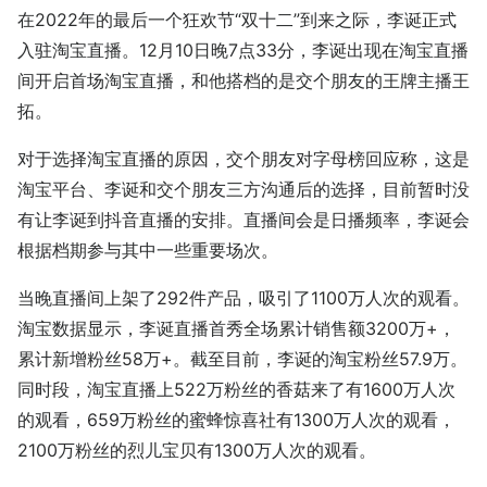
在2022年的最后一个狂欢节“双十二”到来之际，李诞正式
入驻淘宝直播。12月10日晚7点33分，李诞出现在淘宝直播
间开启首场淘宝直播，和他搭档的是交个朋友的王牌主播王
拓。
对于选择淘宝直播的原因，交个朋友对字母榜回应称，这是
淘宝平台、李诞和交个朋友三方沟通后的选择，目前暂时没
有让李诞到抖音直播的安排。直播间会是日播频率，李诞会
根据档期参与其中一些重要场次。
当晚直播间上架了292件产品，吸引了1100万人次的观看。
淘宝数据显示，李诞直播首秀全场累计销售额3200万+，
累计新增粉丝58万+。截至目前，李诞的淘宝粉丝57.9万。
同时段，淘宝直播上522万粉丝的香菇来了有1600万人次
的观看，659万粉丝的蜜蜂惊喜社有1300万人次的观看，
2100万粉丝的烈儿宝贝有1300万人次的观看。