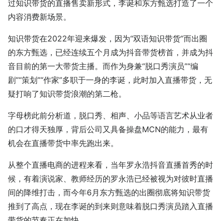
过知识带货的直播售卖新形式，李诞和东方甄选打造了一个
内容消费新场景。
知识带货在2022年迎来爆发，因为“双语知识带货”而出圈
的东方甄选，已经连续五个月成为抖音带货榜首，并成为抖
音目前的第一大带货主播。而作为身兼“脱口秀演员”“编
剧”“策划”“作家”多职于一身的李诞，此时加入直播带货，无
疑打响了知识带货浪潮的第二枪。
字母榜此前分析道，脱口秀、相声、小品等语言艺术从业者
的口才得天独厚，背后公司又具备操盘MCN的能力，最有
机会在直播带货中率先跑出来。
从整个直播电商的进程来看，当年罗永浩抖音直播首秀的时
候，有着演说家、教师经历的罗永浩已经被视为对彼时直播
间的降维打击，而今年6月东方甄选的出圈彻底将知识带货
推到了高点，现在李诞的到来则意味着脱口秀演员踏入直播
带货的节奏正在加快。