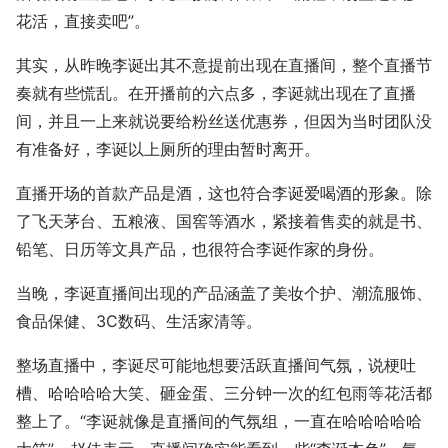
花活，直接卖吧”。
其实，从昨晚李诞出其不意提前出现在直播间，整个直播节
奏就有些慌乱。在开播前的六点多，李诞就出现在了直播
间，并且一上来就说要给粉丝送优惠券，但因为当时团队没
有准备好，李诞以上厕所的理由暂时离开。
直播开场的首款产品是酒，这也符合李诞爱喝酒的形象。除
了飞天茅台、五粮液、国窖等酒水，紧接着售卖的就是书、
铅笔、日历等文具产品，也很符合李诞作家的身份。
当晚，李诞直播间出现的产品涵盖了美妆个护、潮流服饰、
食品保健、3C数码、生活家清等。
整场直播中，李诞尽可能地想要活跃直播间气氛，说梗吐
槽、哈哈哈哈大笑、砸金蛋、三分钟一次的红包雨等花活都
整上了。“李诞就像是直播间的气氛组，一直在哈哈哈哈哈