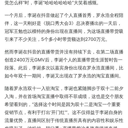
觉怎么样”时，李诞“哈哈哈哈哈哈”大笑着感慨。
一个月后，李诞在抖音做起了个人直播首秀，罗永浩全程陪
伴，这一天刚好是《脱口秀大会3》总决赛播出的一天后，
冠军王勉也以模特的身份出现在直播间，为这场直播带货吸
引来了不少关注，5个多小时带货额达到2700万元。
然而李诞在抖音的直播带货并没有持续下去，在第二场直播
创造2400万元GMV后，李诞个人的直播带货生涯暂时告一
段落。此后，李诞多次以嘉宾身份出现在罗永浩直播间，比
如今年双十一期间，李诞又出现在了罗永浩的淘宝直播间。
随着罗永浩双十一入驻淘宝，李诞也紧随脚步于双十二前夕
入淘，并在首场淘宝直播中取得不菲成绩，这也是交个朋友
希望看到的，“选择这个时间是因为双十二是淘宝一个重要
促销节点，有利于打出‘开门红’”。这不仅得益于李诞自身的
流量优势，直播间区别于传统直播所具有的内容性和娱乐性