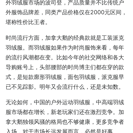
外羽绒服市场的波司登，产品质量并不比传统户
外服饰品牌差，同类产品价格仅在2000元区间，
堪称性价比王者。
时尚流行方面，加拿大鹅的经典款就是工装派克
羽绒服。而羽绒服如果作为时尚服饰来看，每年
的流行风潮都在变。比如今年的社交网络和各大
导购账号上，头部腰部的时尚博主们都在穿的款
式，是短款廓形羽绒服，面包羽绒服，派克服早
已不见踪影。明年又会流行什么，还是未知数。
无论如何，中国的户外运动羽绒服，中高端羽绒
服市场都在增长，新老玩家们还在激烈竞争。加
拿大鹅独领风骚的格局也不够健康，更多竞争者
入场，对于市场长远发展而言，必然是好事。