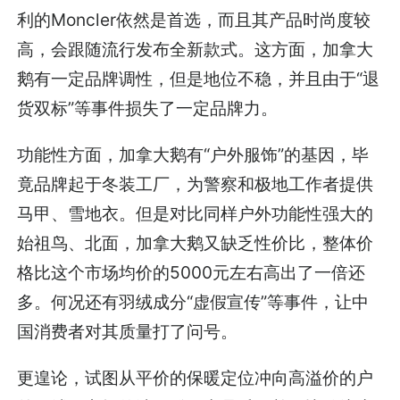
利的Moncler依然是首选，而且其产品时尚度较
高，会跟随流行发布全新款式。这方面，加拿大
鹅有一定品牌调性，但是地位不稳，并且由于“退
货双标”等事件损失了一定品牌力。
功能性方面，加拿大鹅有“户外服饰”的基因，毕
竟品牌起于冬装工厂，为警察和极地工作者提供
马甲、雪地衣。但是对比同样户外功能性强大的
始祖鸟、北面，加拿大鹅又缺乏性价比，整体价
格比这个市场均价的5000元左右高出了一倍还
多。何况还有羽绒成分“虚假宣传”等事件，让中
国消费者对其质量打了问号。
更遑论，试图从平价的保暖定位冲向高溢价的户