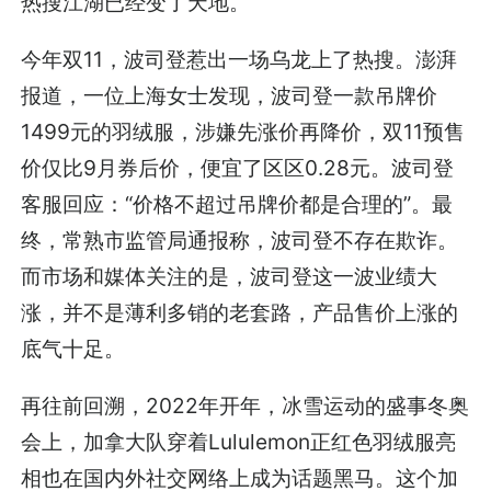
热搜江湖已经变了天地。
今年双11，波司登惹出一场乌龙上了热搜。澎湃
报道，一位上海女士发现，波司登一款吊牌价
1499元的羽绒服，涉嫌先涨价再降价，双11预售
价仅比9月券后价，便宜了区区0.28元。波司登
客服回应：“价格不超过吊牌价都是合理的”。最
终，常熟市监管局通报称，波司登不存在欺诈。
而市场和媒体关注的是，波司登这一波业绩大
涨，并不是薄利多销的老套路，产品售价上涨的
底气十足。
再往前回溯，2022年开年，冰雪运动的盛事冬奥
会上，加拿大队穿着Lululemon正红色羽绒服亮
相也在国内外社交网络上成为话题黑马。这个加