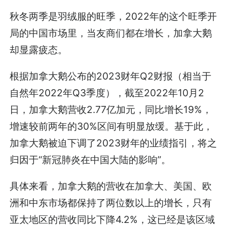
秋冬两季是羽绒服的旺季，2022年的这个旺季开
局的中国市场里，当友商们都在增长，加拿大鹅
却显露疲态。
根据加拿大鹅公布的2023财年Q2财报（相当于
自然年2022年Q3季度），截至2022年10月2
日，加拿大鹅营收2.77亿加元，同比增长19%，
增速较前两年的30%区间有明显放缓。基于此，
加拿大鹅被迫下调了2023财年的业绩指引，将之
归因于“新冠肺炎在中国大陆的影响”。
具体来看，加拿大鹅的营收在加拿大、美国、欧
洲和中东市场都保持了两位数以上的增长，只有
亚太地区的营收同比下降4.2%，这已经是该区域