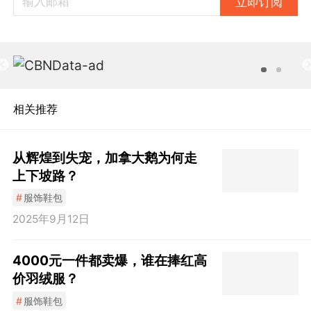
立即订阅
相关推荐
从辉煌到失宠，加拿大鹅为何走
上下坡路？
#
服饰鞋包
2025年9月12日
4000元一件都卖爆，谁在捧红高
价羽绒服？
#
服饰鞋包