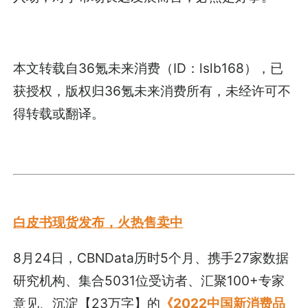
本文转载自
36氪未来消费
（ID：lslb168），已
获授权，版权归
36氪未来消费
所有，未经许可不
得转载或翻译。
白皮书现货发布，火热售卖中
8月24日，CBNData历时5个月、携手27家数据
研究机构、集合5031位受访者、汇聚100+专家
意见、沉淀【23万字】的
《2022中国新消费品