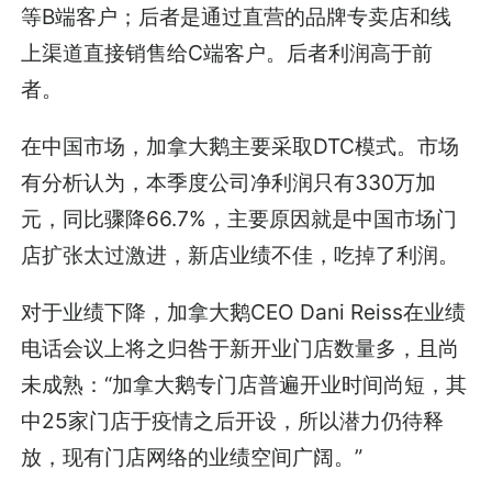
等B端客户；后者是通过直营的品牌专卖店和线
上渠道直接销售给C端客户。后者利润高于前
者。
在中国市场，加拿大鹅主要采取DTC模式。市场
有分析认为，本季度公司净利润只有330万加
元，同比骤降66.7%，主要原因就是中国市场门
店扩张太过激进，新店业绩不佳，吃掉了利润。
对于业绩下降，加拿大鹅CEO Dani Reiss在业绩
电话会议上将之归咎于新开业门店数量多，且尚
未成熟：“加拿大鹅专门店普遍开业时间尚短，其
中25家门店于疫情之后开设，所以潜力仍待释
放，现有门店网络的业绩空间广阔。”