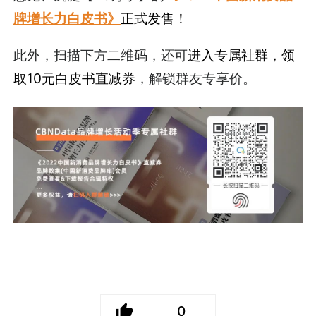
牌增长力白皮书》
正式发售！
此外，扫描下方二维码，还可
进入专属社群，领
取10元白皮书直减券
，解锁群友专享价。
0