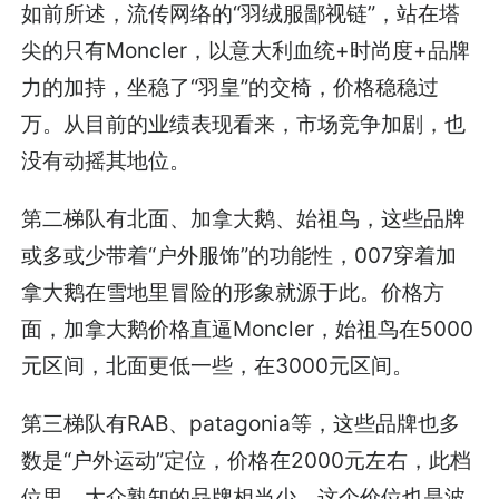
如前所述，流传网络的“羽绒服鄙视链”，站在塔
尖的只有Moncler，以意大利血统+时尚度+品牌
力的加持，坐稳了“羽皇”的交椅，价格稳稳过
万。从目前的业绩表现看来，市场竞争加剧，也
没有动摇其地位。
第二梯队有北面、加拿大鹅、始祖鸟，这些品牌
或多或少带着“户外服饰”的功能性，007穿着加
拿大鹅在雪地里冒险的形象就源于此。价格方
面，加拿大鹅价格直逼Moncler，始祖鸟在5000
元区间，北面更低一些，在3000元区间。
第三梯队有RAB、patagonia等，这些品牌也多
数是“户外运动”定位，价格在2000元左右，此档
位里，大众熟知的品牌相当少。这个价位也是波