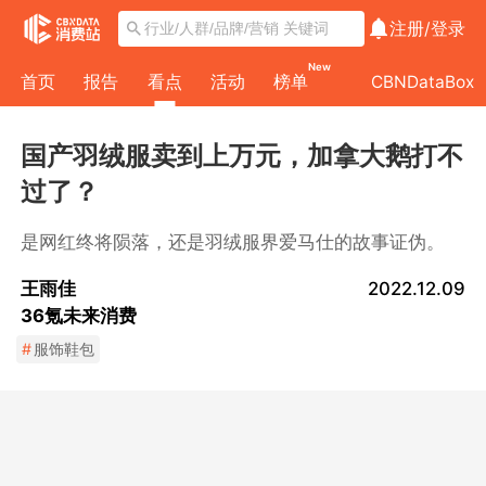
注册/
登录
New
首页
报告
看点
活动
榜单
CBNDataBox
国产羽绒服卖到上万元，加拿大鹅打不
过了？
是网红终将陨落，还是羽绒服界爱马仕的故事证伪。
王雨佳
2022.12.09
36氪未来消费
#
服饰鞋包