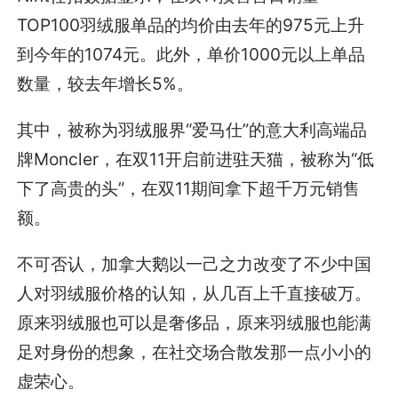
TOP100羽绒服单品的均价由去年的975元上升
到今年的1074元。此外，单价1000元以上单品
数量，较去年增长5%。
其中，被称为羽绒服界“爱马仕”的意大利高端品
牌Moncler，在双11开启前进驻天猫，被称为“低
下了高贵的头”，在双11期间拿下超千万元销售
额。
不可否认，加拿大鹅以一己之力改变了不少中国
人对羽绒服价格的认知，从几百上千直接破万。
原来羽绒服也可以是奢侈品，原来羽绒服也能满
足对身份的想象，在社交场合散发那一点小小的
虚荣心。