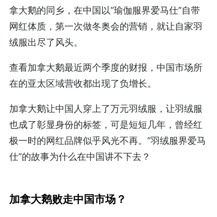
拿大鹅的同乡，在中国以“瑜伽服界爱马仕”自带
网红体质，第一次做冬奥会的营销，就让自家羽
绒服出尽了风头。
查看加拿大鹅最近两个季度的财报，中国市场所
在的亚太区域营收都出现了负增长。
加拿大鹅让中国人穿上了万元羽绒服，让羽绒服
也成了彰显身份的标签，可是短短几年，曾经红
极一时的网红品牌似乎风光不再。“羽绒服界爱马
仕”的故事为什么在中国讲不下去？
加拿大鹅败走中国市场？