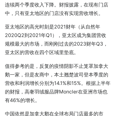
连续两个季度收入下降。财报披露，在现有门店
中，只有亚太地区的门店没有实现营收增长。
亚太地区的高光时刻是2021财年（从自然年
2020Q2到2021年Q1），亚太区成为集团营收
规模最大的市场，而刚刚过去的2023财年Q3，
亚太区的营收在四个区域里垫底。
值得参考的是，反复的疫情阴影不止笼罩加拿大
鹅一家，但是友商中，本土翘楚波司登本季度的
营收和利润增长分别为14.1%和15%。根据上半年
的财报，高奢羽绒服品牌Moncler在亚洲市场也
有46%的增长。
中国依然是加拿大鹅在全球布局门店最多的市