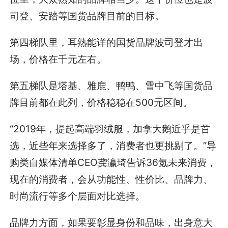
司登、安踏等国货品牌目前的目标。
第四梯队里，耳熟能详的国货品牌波司登才出
场，价格在千元左右。
第五梯队是塔基、雅鹿、鸭鸭、雪中飞等国货品
牌目前都在此列，价格稳稳在500元区间。
“2019年，提起高端羽绒服，加拿大鹅近乎是首
选，近些年来选择多了，消费者也更挑剔了。”导
购类自媒体清单CEO龚瀛琦告诉36氪未来消费，
现在的消费者，会从功能性、性价比、品牌力、
时尚流行等多个层面对比选择。
品牌力方面，如果要彰显身份和品味，出身意大