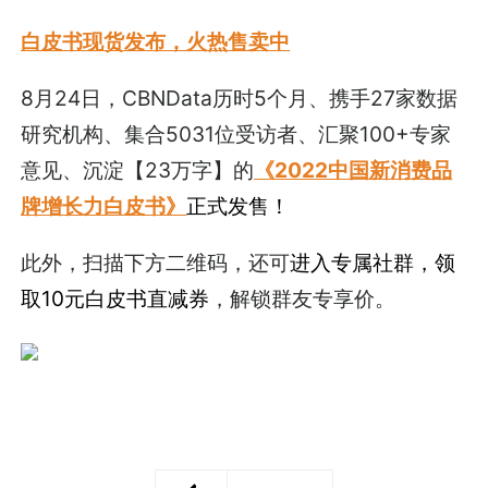
白皮书现货发布，火热售卖中
8月24日，CBNData历时5个月、携手27家数据
研究机构、集合5031位受访者、汇聚100+专家
意见、沉淀【23万字】的
《2022中国新消费品
牌增长力白皮书》
正式发售！
此外，扫描下方二维码，还可
进入专属社群，领
取10元白皮书直减券
，解锁群友专享价。