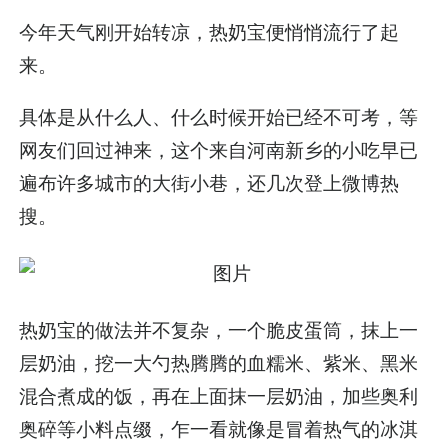
今年天气刚开始转凉，热奶宝便悄悄流行了起
来。
具体是从什么人、什么时候开始已经不可考，等
网友们回过神来，这个来自河南新乡的小吃早已
遍布许多城市的大街小巷，还几次登上微博热
搜。
热奶宝的做法并不复杂，一个脆皮蛋筒，抹上一
层奶油，挖一大勺热腾腾的血糯米、紫米、黑米
混合煮成的饭，再在上面抹一层奶油，加些奥利
奥碎等小料点缀，乍一看就像是冒着热气的冰淇