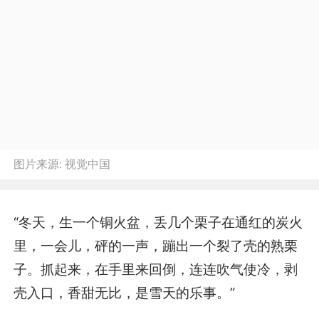
图片来源:
视觉中国
“冬天，生一个铜火盆，丢几个栗子在通红的炭火
里，一会儿，砰的一声，蹦出一个裂了壳的熟栗
子。抓起来，在手里来回倒，连连吹气使冷，剥
壳入口，香甜无比，是雪天的乐事。”