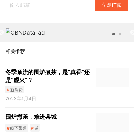
立即订阅
相关推荐
冬季顶流的围炉煮茶，是“真香”还
是“虚火”？
#
新消费
2023年1月4日
围炉煮茶，难进县城
#
线下渠道
#
茶