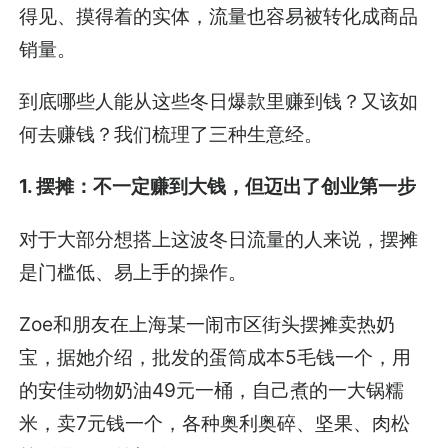
得见、摸得着的实体，流量也容易被转化成商品
销量。
到底哪些人能从这些冬日爆款里赚到钱？又该如
何去赚钱？我们梳理了三种生意经。
1. 摆摊：不一定赚到大钱，但迈出了创业第一步
对于大部分想搭上这波冬日流量的人来说，摆摊
是门槛低、易上手的操作。
Zoe和朋友在上海某一闹市区街头摆摊卖热奶
宝，据她介绍，批发的蛋筒成本5毛钱一个，用
的安佳动物奶油49元一桶，自己煮的一大锅糯
米，卖7元钱一个，各种奥利奥碎、坚果、肉松