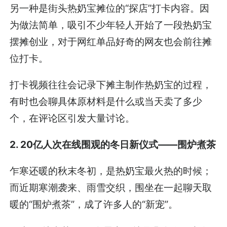
另一种是街头热奶宝摊位的“探店”打卡内容。因
为做法简单，吸引不少年轻人开始了一段热奶宝
摆摊创业，对于网红单品好奇的网友也会前往摊
位打卡。
打卡视频往往会记录下摊主制作热奶宝的过程，
有时也会聊具体原材料是什么或当天卖了多少
个，在评论区引发大量讨论。
2. 20亿人次在线围观的冬日新仪式——围炉煮茶
乍寒还暖的秋末冬初，是热奶宝最火热的时候；
而近期寒潮袭来、雨雪交织，围坐在一起聊天取
暖的“围炉煮茶”，成了许多人的“新宠”。