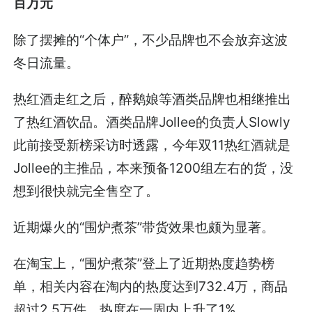
百万元
除了摆摊的“个体户”，不少品牌也不会放弃这波
冬日流量。
热红酒走红之后，醉鹅娘等酒类品牌也相继推出
了热红酒饮品。酒类品牌Jollee的负责人Slowly
此前接受新榜采访时透露，今年双11热红酒就是
Jollee的主推品，本来预备1200组左右的货，没
想到很快就完全售空了。
近期爆火的“围炉煮茶”带货效果也颇为显著。
在淘宝上，“围炉煮茶”登上了近期热度趋势榜
单，相关内容在淘内的热度达到732.4万，商品
超过2.5万件，热度在一周内上升了1%。