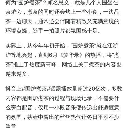
何为“围炉煮茶”？顾名思义，就是几个人围坐在
茶炉旁，煮茶的同时还会烤上一些小食，一边品
茶一边聊天，通常还会伴随着精致又充满意境的
环境点缀，随手一拍照片都氛围感十足。
实际上，从今年年初开始，“围炉煮茶”就在江浙
沪等地兴起，直到6月《梦华录》的热播，将“煮
茶”推上了热度新高峰，网络上关于煮茶的内容也
越来越多。
抖音上#围炉煮茶#话题播放量超过20亿次，多数
内容都是围炉煮茶的过程与现场记录，不需要什
么旁白配音，仅用一小段音乐便传递出舒适惬意
的氛围，茶壶中冒出的丝丝热气让冬日平添不少
暖意。