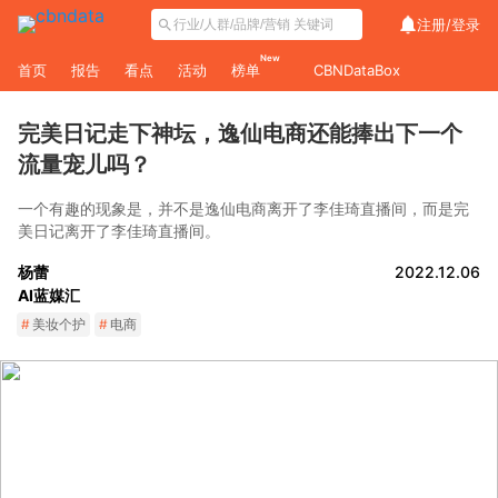
注册/
登录
New
首页
报告
看点
活动
榜单
CBNDataBox
完美日记走下神坛，逸仙电商还能捧出下一个
流量宠儿吗？
一个有趣的现象是，并不是逸仙电商离开了李佳琦直播间，而是完
美日记离开了李佳琦直播间。
杨蕾
2022.12.06
AI蓝媒汇
#
美妆个护
#
电商