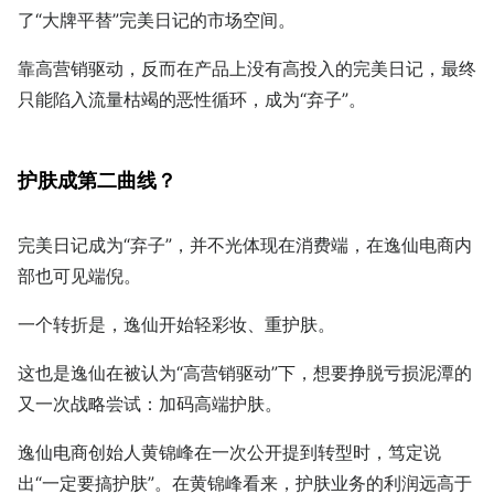
了“大牌平替”完美日记的市场空间。
靠高营销驱动，反而在产品上没有高投入的完美日记，最终
只能陷入流量枯竭的恶性循环，成为“弃子”。
护肤成第二曲线？
完美日记成为“弃子”，并不光体现在消费端，在逸仙电商内
部也可见端倪。
一个转折是，逸仙开始轻彩妆、重护肤。
这也是逸仙在被认为“高营销驱动”下，想要挣脱亏损泥潭的
又一次战略尝试：加码高端护肤。
逸仙电商创始人黄锦峰在一次公开提到转型时，笃定说
出“一定要搞护肤”。在黄锦峰看来，护肤业务的利润远高于