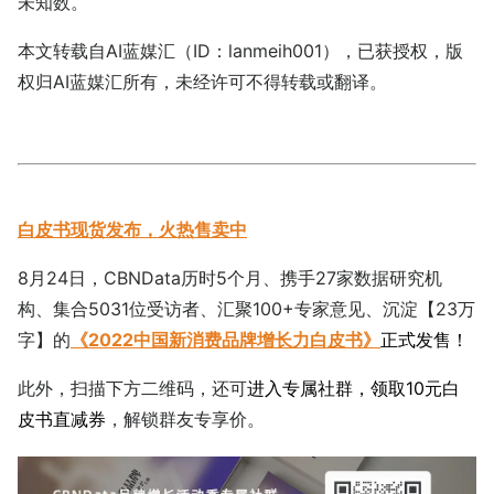
未知数。
本文转载自AI蓝媒汇（ID：lanmeih001），已获授权，版
权归AI蓝媒汇所有，未经许可不得转载或翻译。
白皮书现货发布，火热售卖中
8月24日，CBNData历时5个月、携手27家数据研究机
构、集合5031位受访者、汇聚100+专家意见、沉淀【23万
字】的
《2022中国新消费品牌增长力白皮书》
正式发售！
此外，扫描下方二维码，还可
进入专属社群，领取10元白
皮书直减券
，解锁群友专享价。