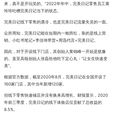
来，真不是开玩笑的。”2022年年中，完美日记零售员工黄
玲玲吐槽完美日记当下的状态。
完美日记线下零售的遇冷，也是完美日记流量失灵的一面。
众所周知，完美日记能在短期内一炮而红，靠的是线上营
销。小红书笔记+李佳琦带货+周迅代言=完美日记。
因此，对于开设线下门店，其创始人黄锦峰一开始是犹豫
的。直至高瓴创始人张磊给他吃下定心丸：“让女生快速变
美”。
根据官方数据，截至2020年8月，完美日记在全国开设了
160家门店，其中当年新增120家。
但线下零售快速铺店并没有换来高增长。财报显示，2020
年前三季度，完美日记的线下体验店仅贡献了总收益的
8.5%。