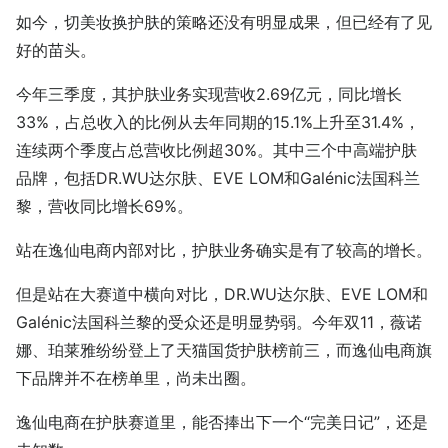
如今，切美妆换护肤的策略还没有明显成果，但已经有了见
好的苗头。
今年三季度，其护肤业务实现营收2.69亿元，同比增长
33%，占总收入的比例从去年同期的15.1%上升至31.4%，
连续两个季度占总营收比例超30%。其中三个中高端护肤
品牌，包括DR.WU达尔肤、EVE LOM和Galénic法国科兰
黎，营收同比增长69%。
站在逸仙电商内部对比，护肤业务确实是有了较高的增长。
但是站在大赛道中横向对比，DR.WU达尔肤、EVE LOM和
Galénic法国科兰黎的受众还是明显势弱。今年双11，薇诺
娜、珀莱雅纷纷登上了天猫国货护肤榜前三，而逸仙电商旗
下品牌并不在榜单里，尚未出圈。
逸仙电商在护肤赛道里，能否捧出下一个“完美日记”，还是