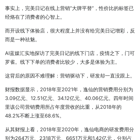
事实上，完美日记在线上营销“大牌平替”，性价比的标签已
经烙在了消费者的心智上。
而开设线下体验店，很大程度上并没有给完美日记增彩，反
而是一种祛魅。
AI蓝媒汇实地探访了完美日记的线下门店，疫情之下，门可
罗雀。线下下单的消费者比较少，大多是体验为主。
这背后的原因不难理解：营销驱动下，研发却一直没跟上。
财报数据显示，2018年至2021年，逸仙的营销费用分别为
3.09亿元、12.51亿元、34.12亿元、40.06亿元。四年时间
里该公司营销费用所占年度营收的比重，从2018年的
48.2%不断上涨至68.6%。
从其财报上看，2018年至2020年，逸仙电商的研发费用分
别为264万元、2318万元、6651万元和1.42亿元，分别占