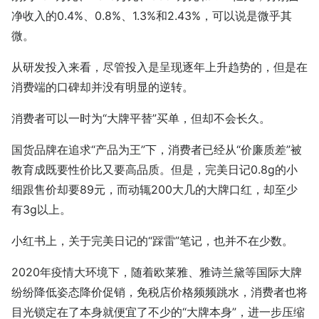
净收入的0.4%、0.8%、1.3%和2.43%，可以说是微乎其
微。
从研发投入来看，尽管投入是呈现逐年上升趋势的，但是在
消费端的口碑却并没有明显的逆转。
消费者可以一时为“大牌平替”买单，但却不会长久。
国货品牌在追求“产品为王”下，消费者已经从“价廉质差”被
教育成既要性价比又要高品质。但是，完美日记0.8g的小
细跟售价却要89元，而动辄200大几的大牌口红，却至少
有3g以上。
小红书上，关于完美日记的“踩雷”笔记，也并不在少数。
2020年疫情大环境下，随着欧莱雅、雅诗兰黛等国际大牌
纷纷降低姿态降价促销，免税店价格频频跳水，消费者也将
目光锁定在了本身就便宜了不少的“大牌本身”，进一步压缩