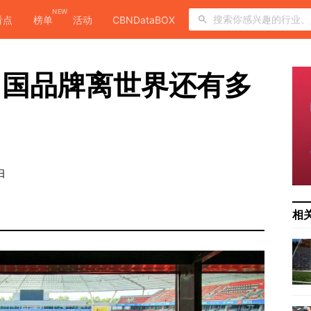
NEW
看点
榜单
活动
CBNDataBOX
中国品牌离世界还有多
日
相