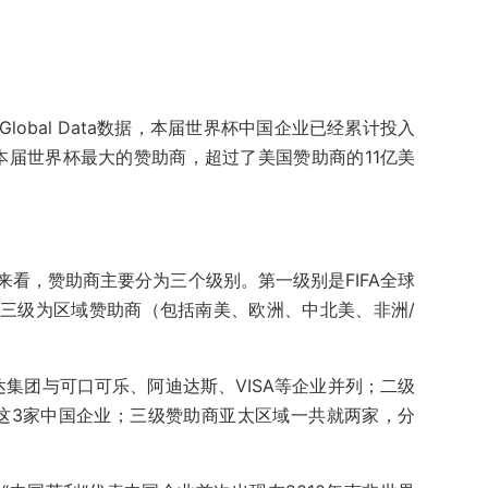
obal Data数据，本届世界杯中国企业已经累计投入
为本届世界杯最大的赞助商，超过了美国赞助商的11亿美
看，赞助商主要分为三个级别。第一级别是FIFA全球
三级为区域赞助商（包括南美、欧洲、中北美、非洲/
集团与可口可乐、阿迪达斯、VISA等企业并列；二级
o这3家中国企业；三级赞助商亚太区域一共就两家，分