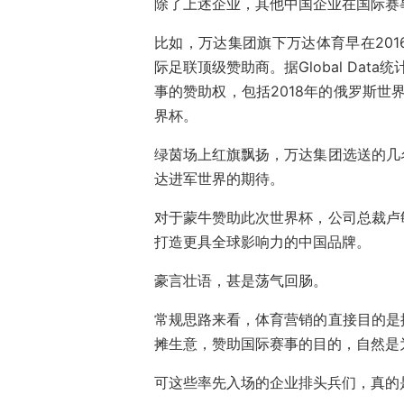
除了上述企业，其他中国企业在国际赛
比如，万达集团旗下万达体育早在20
际足联顶级赞助商。据Global Dat
事的赞助权，包括2018年的俄罗斯世界
界杯。
绿茵场上红旗飘扬，万达集团选送的几
达进军世界的期待。
对于蒙牛赞助此次世界杯，公司总裁卢
打造更具全球影响力的中国品牌。
豪言壮语，甚是荡气回肠。
常规思路来看，体育营销的直接目的是
摊生意，赞助国际赛事的目的，自然是
可这些率先入场的企业排头兵们，真的