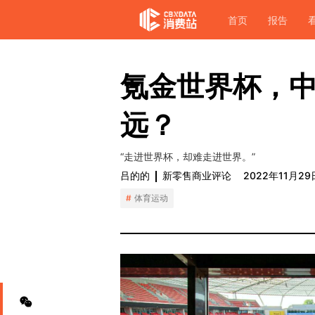
首页
报告
氪金世界杯，
远？
“走进世界杯，却难走进世界。”
吕的的
新零售商业评论
2022年11月29
体育运动