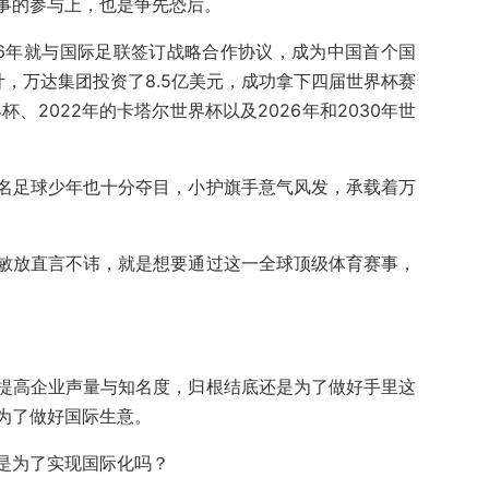
事的参与上，也是争先恐后。
16年就与国际足联签订战略合作协议，成为中国首个国
a统计，万达集团投资了8.5亿美元，成功拿下四届世界杯赛
杯、2022年的卡塔尔世界杯以及2026年和2030年世
名足球少年也十分夺目，小护旗手意气风发，承载着万
敏放直言不讳，就是想要通过这一全球顶级体育赛事，
提高企业声量与知名度，归根结底还是为了做好手里这
为了做好国际生意。
是为了实现国际化吗？