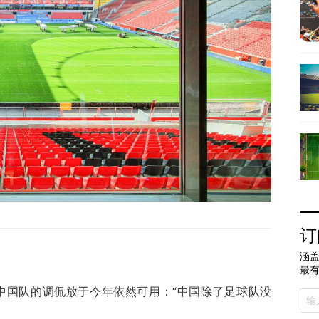
订
涵盖
最
对中国队的调侃放于今年依然可用：“中国除了足球队没