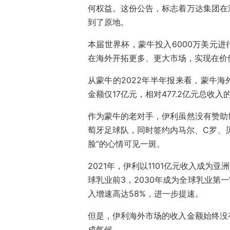
何权益。这份公告，标志着万达集团在
到了原地。
本届世界杯，蒙牛投入6000万美元进
在海外开拓更多、更大市场，实现在价
从蒙牛的2022年半年报来看，蒙牛海
金额仅17亿元，相对477.2亿元总收入
作为蒙牛的老对手，伊利虽然没有赞助
萄牙足球队，同时签约内马尔、C罗、
脸”的心情可见一斑。
2021年，伊利以1101亿元收入成为
球乳业前3，2030年成为全球乳业第
入增速高达58%，进一步提速。
但是，伊利海外市场的收入金额始终没
成气候。