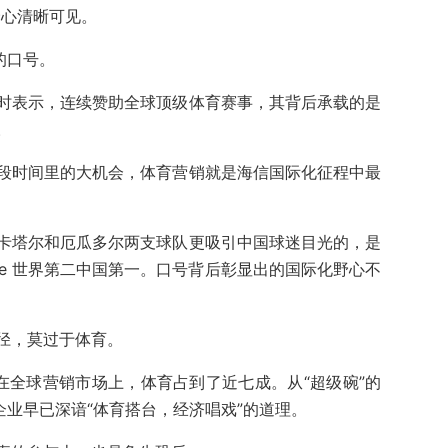
野心清晰可见。
的口号。
时表示，连续赞助全球顶级体育赛事，其背后承载的是
。
段时间里的大机会，体育营销就是海信国际化征程中最
卡塔尔和厄瓜多尔两支球队更吸引中国球迷目光的，是
nse 世界第二中国第一。口号背后彰显出的国际化野心不
径，莫过于体育。
在全球营销市场上，体育占到了近七成。从“超级碗”的
企业早已深谙“体育搭台，经济唱戏”的道理。