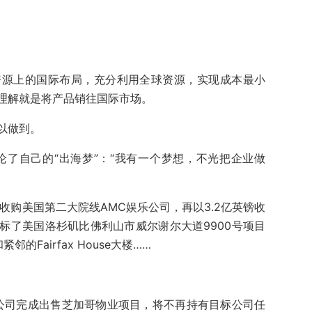
资源上的国际布局，充分利用全球资源，实现成本最小
理解就是将产品销往国际市场。
以做到。
论了自己的“出海梦”：“我有一个梦想，不光把企业做
。
收购美国第二大院线AMC娱乐公司，再以3.2亿英镑收
标了美国洛杉矶比佛利山市威尔谢尔大道9900号项目
邻的Fairfax House大楼……
，公司完成出售芝加哥物业项目，将不再持有目标公司任