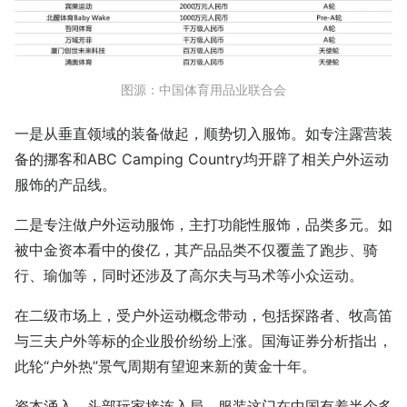
图源：中国体育用品业联合会
一是从垂直领域的装备做起，顺势切入服饰。如专注露营装
备的挪客和ABC Camping Country均开辟了相关户外运动
服饰的产品线。
二是专注做户外运动服饰，主打功能性服饰，品类多元。如
被中金资本看中的俊亿，其产品品类不仅覆盖了跑步、骑
行、瑜伽等，同时还涉及了高尔夫与马术等小众运动。
在二级市场上，受户外运动概念带动，包括探路者、牧高笛
与三夫户外等标的企业股价纷纷上涨。国海证券分析指出，
此轮“户外热”景气周期有望迎来新的黄金十年。
资本涌入，头部玩家接连入局，服装这门在中国有着半个多