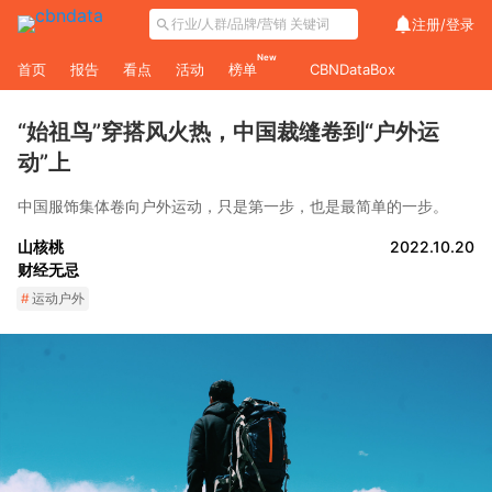
注册/
登录
New
首页
报告
看点
活动
榜单
CBNDataBox
“始祖鸟”穿搭风火热，中国裁缝卷到“户外运
动”上
中国服饰集体卷向户外运动，只是第一步，也是最简单的一步。
山核桃
2022.10.20
财经无忌
#
运动户外