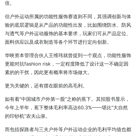
倍。
但户外运动所属的功能性服饰赛道则不同，其强调创新与体
验的底层逻辑是从产品的功能性出发，比如围绕防水、防风
与透气等户外运动服饰的基本要求，玩家们可从产品定位、
面料供应以及成衣制造等各个环节进行定向创新。
华映资本管理合伙人王维玮就曾提到一个观点，功能性服饰
更能对抗fashion risk，一定程度降低了设计这一不确定因
素的的干扰，因此更有概率将市场做大。
更为关键的，还有摆在眼前的高毛利。
如有着“中国城市户外第一股”之称的蕉下。其招股书显示，
今年上半年，蕉下整体毛利率高达60.3%——堪比“大自然
的印钞机”农夫山泉。
而包括探路者与三夫户外等户外运动企业的毛利平均值也都