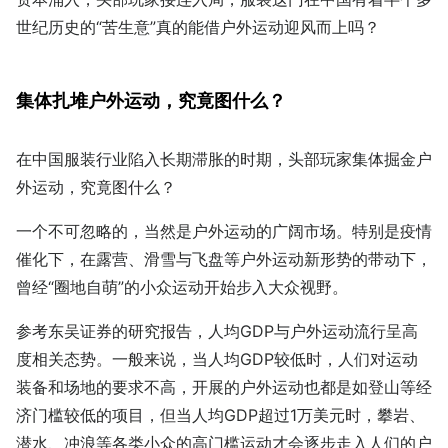
世纪历史的“苦生意”真的能借户外运动迎风而上吗？
集体扎堆户外运动，究竟图什么？
在中国服装行业陷入长期滞胀的时期，头部玩家集体掘金户
外运动，究竟图什么？
一个不可忽略的，当然是户外运动的广阔市场。特别是疫情
催化下，在露营、滑雪与飞盘等户外运动新形势的带动下，
曾经“圈地自萌”的小众运动开始步入大众视野。
参考东吴证券的研究报告，人均GDP与户外运动流行呈高
度相关态势。一般来说，当人均GDP较低时，人们对运动
装备和场地的要求不高，开展的户外运动也都是如登山等经
济门槛较低的项目，但当人均GDP超过1万美元时，攀岩、
潜水、冲浪等各类小众的高门槛运动才会逐步走入人们的户