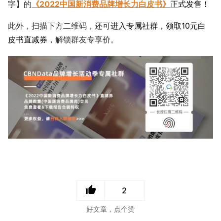
字】的
《2022中国新消费品牌增长力白皮书》
正式发售！
此外，扫描下方二维码，还可
进入专属社群，领取10元白
皮书直减券
，解锁群友专享价。
2
好文章，点个赞