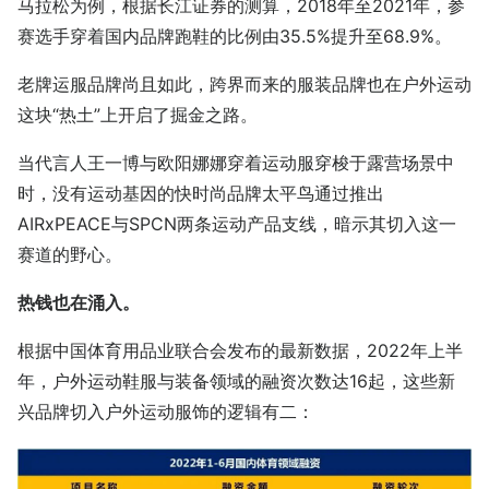
马拉松为例，根据长江证券的测算，2018年至2021年，参
赛选手穿着国内品牌跑鞋的比例由35.5%提升至68.9%。
老牌运服品牌尚且如此，跨界而来的服装品牌也在户外运动
这块“热土”上开启了掘金之路。
当代言人王一博与欧阳娜娜穿着运动服穿梭于露营场景中
时，没有运动基因的快时尚品牌太平鸟通过推出
AIRxPEACE与SPCN两条运动产品支线，暗示其切入这一
赛道的野心。
热钱也在涌入。
根据中国体育用品业联合会发布的最新数据，2022年上半
年，户外运动鞋服与装备领域的融资次数达16起，这些新
兴品牌切入户外运动服饰的逻辑有二：