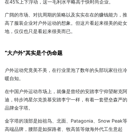
在45%上下浮动，这一毛利水平略高于快时尚企业。
广阔的市场、对抗周期的策略以及实实在在的赚钱能力，推
高了服装企业对户外运动的想象。但这片看起来很美的处女
地，仅仅也只是看起来很美而已。
“大户外”其实是个伪命题
户外运动究竟美不美，在行业里泡了数年的头部玩家往往冷
暖自知。
在中国户外运动市场上，就像是曾经的安踏李宁仰望耐克阿
迪，特步鸿星尔克羡慕安踏李宁一样，有着一套壁垒森严的
品牌金字塔。
金字塔的顶部是始祖鸟、北面、Patagonia、Snow Peak等
高端品牌，腰部是如探路者、牧高笛等做海外代工生意起