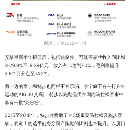
图源：安踏2022半年报
安踏最新半年报显示，包括迪桑特、可隆等品牌收入同比增
长29.9%至18.28亿元，收入占比达到7.0%，毛利率提升
3.8个百分点至74.2%。
另一边的李宁和特步也同样不甘示弱。李宁旗下有主打户外
运动的AIGLE(艾高)，特步以跑鞋品类在国内马拉松赛事中
享有一批“死忠粉”。
2015至2018年，特步共赞助了143场重要马拉松及跑步赛
事，赛道上的选手们身穿国产跑鞋的比例也在提升。以厦门