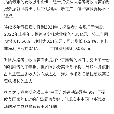
活的最难的要数腰部企业，这一点仅从探路者与牧高笛的财
报数据就可看出，尽管毛利高，赛道广，但经营状况称不上
理想。
连续多年亏损后，直到2021年，探路者才实现扭亏为盈。
2022年上半年，探路者实现营业收入4.65亿元，较上年同
期增长13.56%；净利为0.21亿元，同比增长47.24%。但扣
非净利润亏损0.1亿元，上年同期则盈利0.03亿元。
对比探路者，牧高笛看似是踩中了露营的风口，交上了一份
净利翻倍的半年报。但如果拆分其业务结构，外销业务依旧
占其主营业务收入的六成左右，海外市场依旧是拉动牧高笛
营收增长的主力。
换言之，券商研究员口中“中国户外运动渗透率 9%，不到
欧美国家的1/5”的市场看似美好，但现实中中国户外运动市
场的发展成熟度远远不及预期。