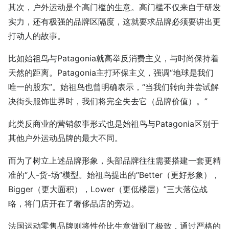
其次，户外运动是个高门槛的生意。高门槛不仅来自于研发
实力，还有极强的品牌区隔度，这就要求品牌必须要讲出更
打动人的故事。
比如始祖鸟与Patagonia就高举反消费主义，与时尚保持着
天然的距离。Patagonia主打环保主义，强调“地球是我们
唯一的股东”。始祖鸟也曾明确表示，“当我们转向并尝试解
决街头服饰世界时，我们将完全失去它（品牌价值）。”
此类反商业的营销叙事形式也是始祖鸟与Patagonia区别于
其他户外运动品牌的最大不同。
而为了树立上述品牌形象，头部品牌往往需要搭建一套更精
准的“人-货-场”模型。始祖鸟提出的“Better（更好形象），
Bigger（更大面积），Lower（更低楼层）”三大落位战
略，将门店开在了奢侈品店的旁边。
法国运动零售品牌则将性价比生意做到了极致，通过严格的