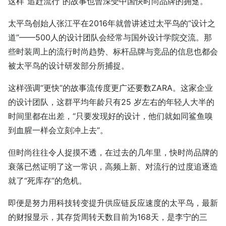
这样“追赶流行”的故事也曾深受中国快时尚品牌的拥趸。
太平鸟创始人张江平在2016年就曾讲述过太平鸟的“设计之
道”——500人的设计团队会经常与国外设计学院交流。那
些时装周上的流行时尚趋势、标杆品牌与竞品的信息也都会
被太平鸟的设计研发部分所捕捉。
这样强调“更快”的故事流传度更广还要数ZARA。这家企业
的设计团队，这群平均年龄只有25 岁左右的年轻人大半的
时间里都在出差，“只要发现好的设计，他们就如同鲨鱼嗅
到血腥一样会立刻冲上去”。
但时尚往往令人捉摸不透，在过去的几年里，快时尚品牌的
衰落已然证明了这一常识，高频上新、对流行的过度追逐造
就了“死库存”的危机。
即便是努力用科技转变提升供应链反应速度的太平鸟，最新
的财报显示，其存货周转天数目前为168天，是李宁的三