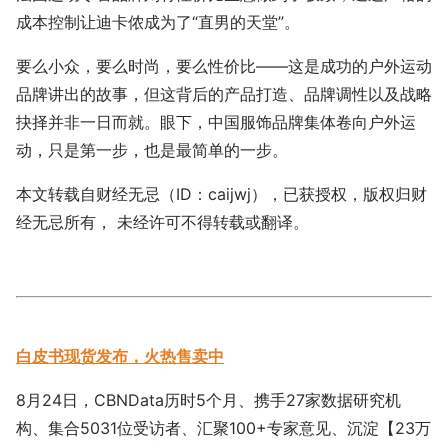
成本控制让迪卡侬成为了“直男的天堂”。
要么小众，要么时尚，要么性价比——这是成功的户外运动
品牌讲出的故事，但这背后的产品打造、品牌调性以及战略
抉择并非一日而就。眼下，中国服饰品牌集体卷向户外运
动，只是第一步，也是最简单的一步。
本文转载自财经无忌（ID：caijwj），已获授权，版权归财
经无忌所有， 未经许可不得转载或翻译。
白皮书现货发布，火热售卖中
8月24日，CBNData历时5个月、携手27家数据研究机
构、集合5031位受访者、汇聚100+专家意见、沉淀【23万