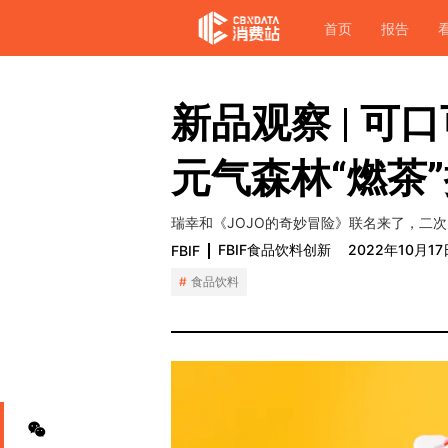
首页
报告
新品观察 | 可
元气森林“燃茶
瑞幸和《JOJO的奇妙冒险》联名来了，二
FBIF食品饮料创新
2022年10月17
FBIF
食品饮料