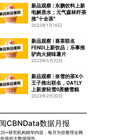
新品观察 | 东鹏饮料上新
电解质水；元气森林纤茶
推“十全茶”
2023年1月16日
新品观察 | 喜茶联名
FENDI上新饮品；乐事推
驴肉火烧味薯片
2023年5月22日
新品观察 | 奈雪的茶X小
王子推出联名，OATLY
上新麦轻雪0蔗糖雪糕
2023年2月20日
阅CBNData数据月报
20+研究机构精华内容，每月为你整理全网
有价值的大数据报告。