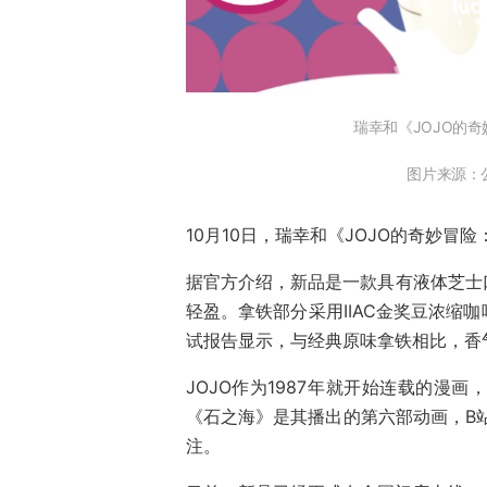
瑞幸和《JOJO的
图片来源：公众
10月10日，瑞幸和《JOJO的奇妙
据官方介绍，新品是一款具有液体芝士
轻盈。拿铁部分采用IIAC金奖豆浓缩
试报告显示，与经典原味拿铁相比，香气
JOJO作为1987年就开始连载的漫
《石之海》是其播出的第六部动画，B站
注。