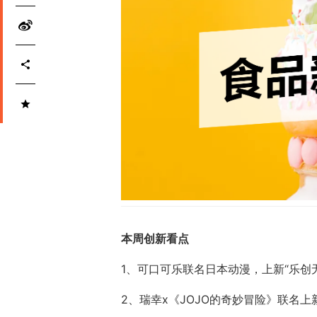
本周创新看点
1、可口可乐联名日本动漫，上新“乐创
2、瑞幸x《JOJO的奇妙冒险》联名