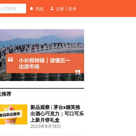
消息
注册
|
登录
关推荐
新品观察 | 茅台x德芙推
出酒心巧克力；可口可乐
上新月饼礼盒
2023年9月18日