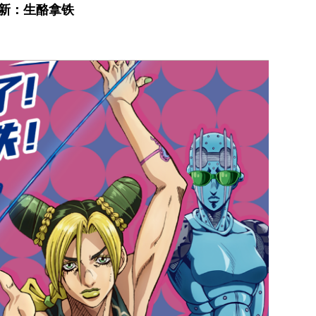
上新：生酪拿铁