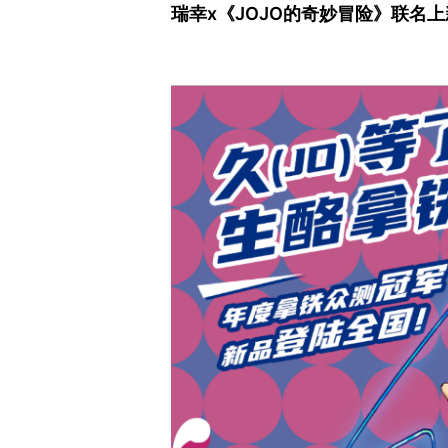
瑞幸x《JOJO的奇妙冒险》联名