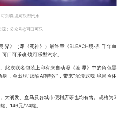
口可乐魂·境可乐型汽水
来源：公众号@可口可乐
·界》（即《死神》）最终章《BLEACH境·界 千年血
：可口可乐魂·境可乐型汽水。
。此次联名包装上印有来自动漫《境·界》中的角色黑
身，会出现“炫酷AR特效”，带来“沉浸式魂·境冒险体
，大润发、盒马及各城市便利店等也均有售。规格为3
罐、146元/24罐。