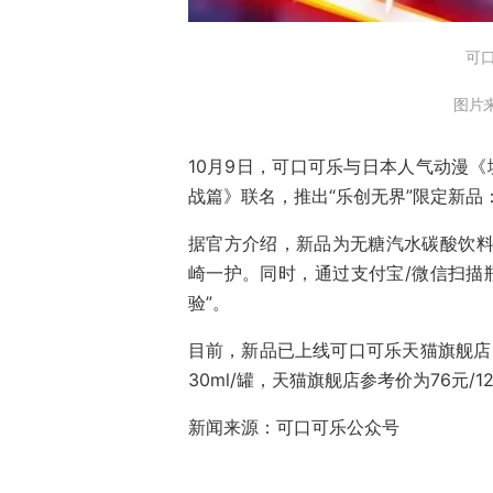
可
图片
10月9日，可口可乐与日本人气动漫《境
战篇》联名，推出“乐创无界”限定新品
据官方介绍，新品为无糖汽水碳酸饮料
崎一护。同时，通过支付宝/微信扫描瓶
验”。
目前，新品已上线可口可乐天猫旗舰店
30ml/罐，天猫旗舰店参考价为76元/12
新闻来源：可口可乐公众号