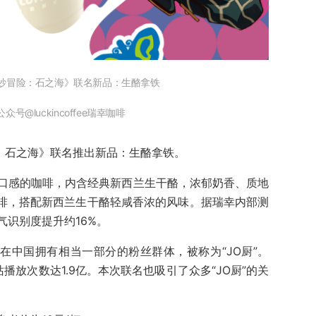
奇妙冒险：石之海》联名新品：生酪拿铁
号@luckincoffee瑞幸咖啡
冒险：石之海》联名推出新品：生酪拿铁。
口感的咖啡，内含经典新西兰生干酪，浓郁奶香、质地
咖啡，搭配新西兰生干酪轻咸香浓的风味。据瑞幸内部测
识别度提升约16%。
画，在中国拥有相当一部分的粉丝群体，被称为“JO厨”。
播放次数达1.9亿。本次联名也吸引了众多“JO厨”的关