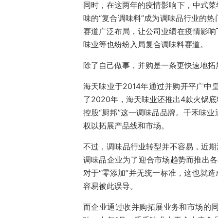
同时，在这两年的疫情影响下，中式菜
味的“复合调味料”成为调味品行业的
赛道广泛布局，让公司业绩在疫情影响
味业等也纷纷入局复合调味料赛道。
除了自己做事，并购是一条更快速地拓
海天味业于2014年通过并购开平广中
了2020年，海天味业还推出4款火锅
控股“厨邦”这一调味品品牌。千禾味
权以拓展产品线和市场。
不过，调味品行业转型并不容易，近期
调味品企业为了迎合市场趋势而推出各种
对于“零添加”并无统一标准，这也就造
容易被此误导。
而企业通过收并购拓展业务和市场的