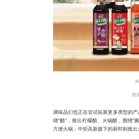
海
图
调味品们也正在尝试拓展更多类型的产
绕“醋”，推出柠檬醋、火锅醋，围绕“
方便火锅；中炬高新旗下的厨邦则推出