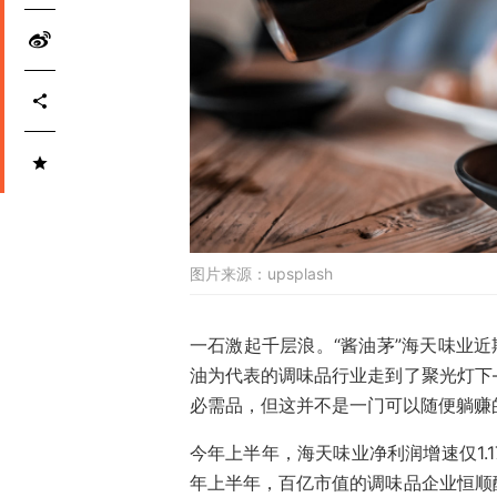
图片来源：
upsplash
一石激起千层浪。“酱油茅”海天味业近
油为代表的调味品行业走到了聚光灯下
必需品，但这并不是一门可以随便躺赚
今年上半年，海天味业净利润增速仅1.
年上半年，百亿市值的调味品企业恒顺