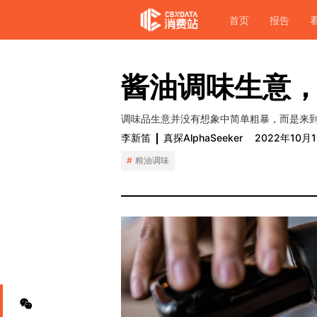
首页
报告
酱油调味生意
调味品生意并没有想象中简单粗暴，而是来
李新笛
真探AlphaSeeker
2022年10月
粮油调味