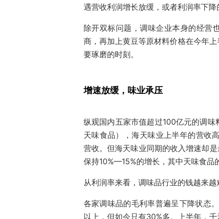
遇营收利润增长放缓，或者利润率下降
除开双标问题，调味企业本身的经营
商，再加上黄豆等原材料价格在今年上
要琢磨的时刻。
增速放缓，味业承压
纵观国内五家市值超过100亿元的调
天味食品），海天味业上半年的营收高达
营收。但海天味业同期的收入增速却是
保持10%—15%的增长，其中天味食品的
从利润率来看，调味品行业的钱越来越
各家调味品的毛利率普遍呈下降状态。事
以上，但如今只有30%多。上半年，千