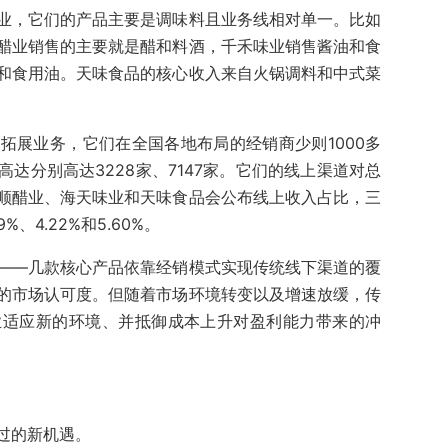
业，它们的产品主要是调味料且业务线相对单一。比如
醋业销售的主要就是醋和料酒，千禾味业销售酱油和食
和食用油。天味食品的核心收入来自火锅调料和中式菜
拓展业务，它们在全国各地布局的经销商少则1000多
达分别高达3228家、7147家。它们的线上渠道对总
顺醋业、海天味业和天味食品会公布线上收入占比，三
、4.22%和5.60%。
——几款核心产品依靠经销模式实现传统线下渠道的覆
的市场认可度。但随着市场环境转变以及增速放缓，传
业适应新的环境、并抵御成本上升对盈利能力带来的冲
过的新机遇。