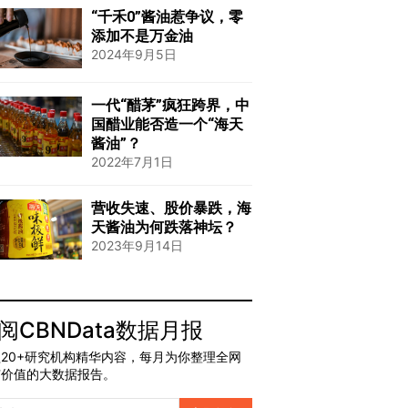
“千禾0”酱油惹争议，零
添加不是万金油
2024年9月5日
一代“醋茅”疯狂跨界，中
国醋业能否造一个“海天
酱油”？
2022年7月1日
营收失速、股价暴跌，海
天酱油为何跌落神坛？
2023年9月14日
阅CBNData数据月报
20+研究机构精华内容，每月为你整理全网
有价值的大数据报告。