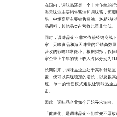
在国内，调味品还是一个非常传统的行
海天味业主要销售酱油和调味酱，恒顺
醋，中炬高新主要销售酱油、鸡精鸡粉
品调料，其他品类占营收比重非常低。
同时，调味品企业非常依赖经销商线下
家，天味食品和海天味业的经销商数量高
营收的影响非常微小。根据财报，仅恒
家企业上半年的线上收入占比分别为11.9%
长期以来，调味品企业处于某种舒适区
盖，便可以实现稳定的增长，以及很高
统、单一的销售模式难以让调味品企
击。
因此，调味品企业如今开始寻求转向。
「健康化」是调味品企业们首先不愿放