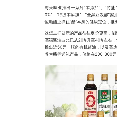
海天味业推出一系列“零添加”、“简盐
0%”、“特级零添加”、“全黑豆发酵
恒顺醋业抓住“醋”本身的健康定位，
这些主打健康的产品往往定价更高，能
高端酱油占比已从20%升至40%左右
推出近50元一瓶的有机酱油，以及高达
养生醋等送礼产品，价格在200-300元