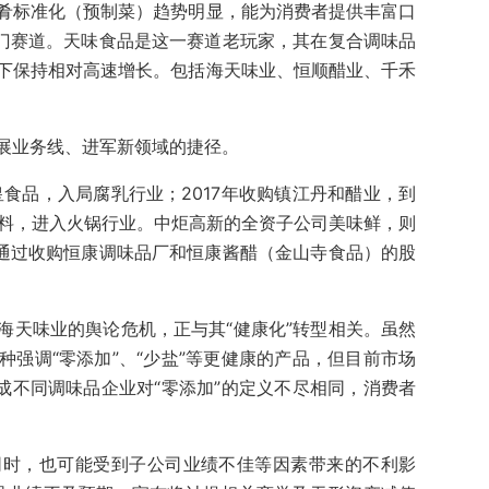
肴标准化（预制菜）趋势明显，能为消费者提供丰富口
热门赛道。天味食品是这一赛道老玩家，其在复合调味品
下保持相对高速增长。包括海天味业、恒顺醋业、千禾
展业务线、进军新领域的捷径。
皇食品，入局腐乳行业；2017年收购镇江丹和醋业，到
底料，进入火锅行业。中炬高新的全资子公司美味鲜，则
业通过收购恒康调味品厂和恒康酱醋（金山寺食品）的股
海天味业的舆论危机，正与其“健康化”转型相关。虽然
强调“零添加”、“少盐”等更健康的产品，但目前市场
成不同调味品企业对“零添加”的定义不尽相同，消费者
同时，也可能受到子公司业绩不佳等因素带来的不利影