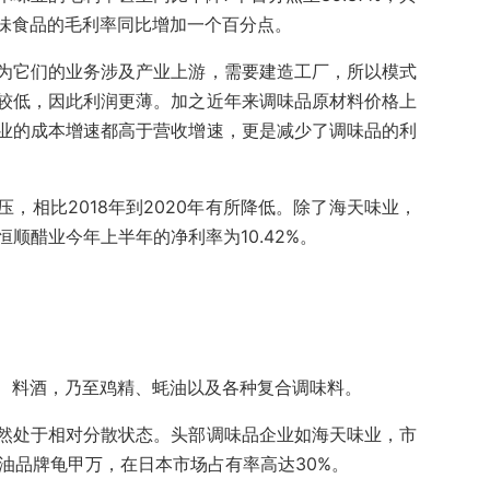
味食品的毛利率同比增加一个百分点。
为它们的业务涉及产业上游，需要建造工厂，所以模式
较低，因此利润更薄。加之近年来调味品原材料价格上
业的成本增速都高于营收增速，更是减少了调味品的利
，相比2018年到2020年有所降低。除了海天味业，
顺醋业今年上半年的净利率为10.42%。
、料酒，乃至鸡精、蚝油以及各种复合调味料。
然处于相对分散状态。头部调味品企业如海天味业，市
酱油品牌龟甲万，在日本市场占有率高达30%。