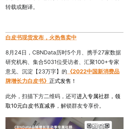
转载或翻译。
白皮书现货发布，火热售卖中
8月24日，CBNData历时5个月、携手27家数据
研究机构、集合5031位受访者、汇聚100+专家
意见、沉淀【23万字】的
《2022中国新消费品
牌增长力白皮书》
正式发售！
此外，扫描下方二维码，还可
进入专属社群，领
取10元白皮书直减券
，解锁群友专享价。