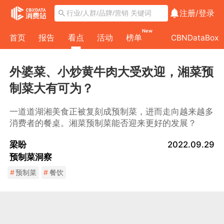
注册/
登录
New
首页
报告
看点
活动
榜单
CBNDataBox
外婆菜、小炒黄牛肉大受欢迎，湘菜预
制菜大有可为？
一道道湖湘美食正被复刻成预制菜，进而走向越来越多
消费者的餐桌。湘菜预制菜能否迎来更好的发展？
梁盼
2022.09.29
预制菜洞察
#
预制菜
#
餐饮