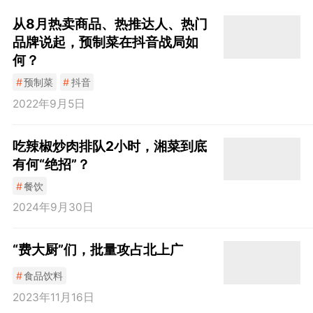
从8月热卖商品、热推达人、热门
品牌说起，预制菜在抖音战局如
何？
#
预制菜
#
抖音
2022年9月5日
吃辣椒炒肉排队2小时，湘菜到底
有何“绝招”？
#
餐饮
2024年9月30日
“费大厨”们，批量攻占北上广
#
食品饮料
2023年11月16日