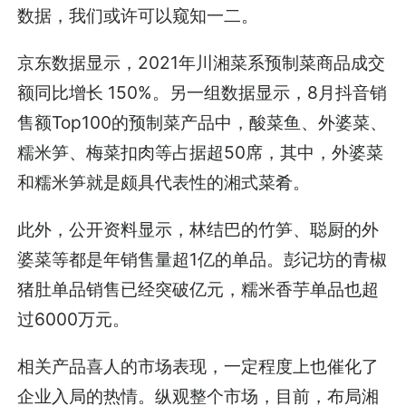
数据，我们或许可以窥知一二。
京东数据显示，2021年川湘菜系预制菜商品成交
额同比增长 150%。另一组数据显示，8月抖音销
售额Top100的预制菜产品中，酸菜鱼、外婆菜、
糯米笋、梅菜扣肉等占据超50席，其中，外婆菜
和糯米笋就是颇具代表性的湘式菜肴。
此外，公开资料显示，林结巴的竹笋、聪厨的外
婆菜等都是年销售量超1亿的单品。彭记坊的青椒
猪肚单品销售已经突破亿元，糯米香芋单品也超
过6000万元。
相关产品喜人的市场表现，一定程度上也催化了
企业入局的热情。纵观整个市场，目前，布局湘