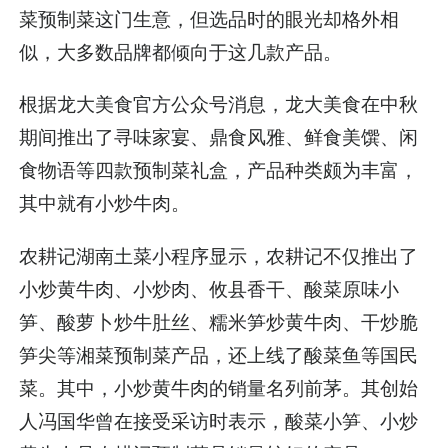
菜预制菜这门生意，但选品时的眼光却格外相
似，大多数品牌都倾向于这几款产品。
根据龙大美食官方公众号消息，龙大美食在中秋
期间推出了寻味家宴、鼎食风雅、鲜食美馔、闲
食物语等四款预制菜礼盒，产品种类颇为丰富，
其中就有小炒牛肉。
农耕记湖南土菜小程序显示，农耕记不仅推出了
小炒黄牛肉、小炒肉、攸县香干、酸菜原味小
笋、酸萝卜炒牛肚丝、糯米笋炒黄牛肉、干炒脆
笋尖等湘菜预制菜产品，还上线了酸菜鱼等国民
菜。其中，小炒黄牛肉的销量名列前茅。其创始
人冯国华曾在接受采访时表示，酸菜小笋、小炒