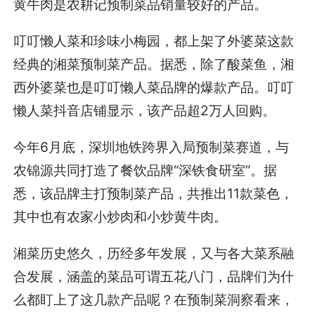
黄牛肉是农耕记预制菜品销量较好的产品。
叮叮懒人菜和珍味小梅园，都上架了外婆菜这款
经典的湘菜预制菜产品。据悉，除了酸菜鱼，湘
西外婆菜也是叮叮懒人菜品牌的爆款产品。叮叮
懒人菜抖音店铺显示，该产品超2万人回购。
今年6月底，深圳地铁跨界入局预制菜赛道，与
农锦源共同打造了餐饮品牌“深铁食研室”。据
悉，该品牌主打预制菜产品，共推出11款菜色，
其中也有农家小炒肉和小炒黄牛肉。
湘菜历史悠久，历经多年发展，又与各大菜系融
合发展，涵盖的菜品可谓五花八门，品牌们为什
么都盯上了这几款产品呢？在预制菜洞察看来，