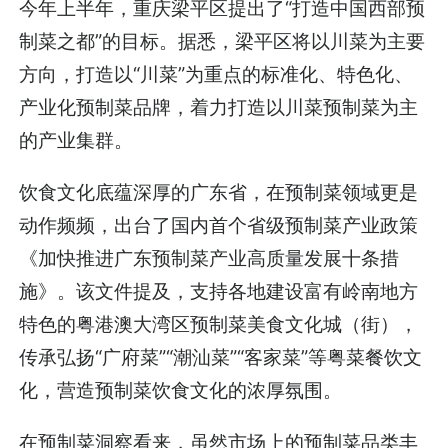
今年上半年，重庆梁平区提出了“打造中国西部预
制菜之都”的目标。据悉，梁平区将以川菜为主要
方向，打造以“川菜”为重点的标准化、特色化、
产业化预制菜品牌，着力打造以川菜预制菜为主
的产业集群。
饮食文化底蕴深厚的广东省，在预制菜领域更是
动作频频，出台了国内首个省级预制菜产业政策
《加快推进广东预制菜产业高质量发展十条措
施》。该文件提及，支持各地建设富有岭南地方
特色的粤港澳大湾区预制菜美食文化城（街），
传承弘扬“广府菜”“潮汕菜”“客家菜”等粤菜餐饮文
化，营造预制菜饮食文化的浓厚氛围。
在预制菜洞察看来，虽然市场上的预制菜品类丰