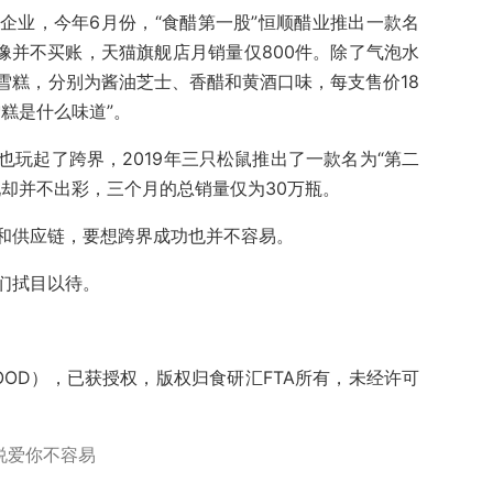
企业，今年6月份，“食醋第一股”恒顺醋业推出一款名
像并不买账，天猫旗舰店月销量仅800件。除了气泡水
雪糕，分别为酱油芝士、香醋和黄酒口味，每支售价18
糕是什么味道”。
玩起了跨界，2019年三只松鼠推出了一款名为“第二
现却并不出彩，三个月的总销量仅为30万瓶。
和供应链，要想跨界成功也并不容易。
们拭目以待。
1FOOD），已获授权，版权归食研汇FTA所有，未经许可
说爱你不容易