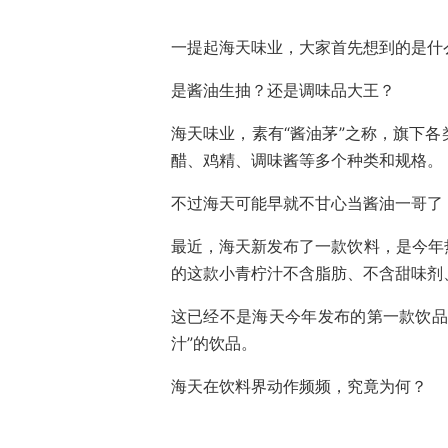
一提起海天味业，大家首先想到的是什
是酱油生抽？还是调味品大王？
海天味业，素有“酱油茅”之称，旗下
醋、鸡精、调味酱等多个种类和规格。
不过海天可能早就不甘心当酱油一哥了
最近，海天新发布了一款饮料，是今年
的这款小青柠汁不含脂肪、不含甜味剂
这已经不是海天今年发布的第一款饮品
汁”的饮品。
海天在饮料界动作频频，究竟为何？