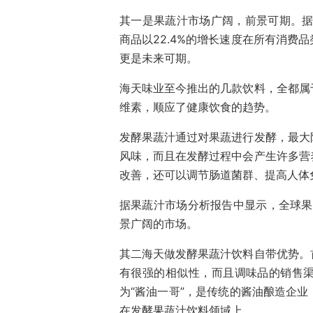
其一是果蔬汁市场广阔，前景可期。据
商品以22.4%的增长速度在所有消费
更是未来可期。
海天味业至今推出的几款饮料，全都属
维素，顺应了健康饮食的趋势。
发酵果蔬汁通过对果蔬进行发酵，最大
风味，而且在发酵过程中会产生许多营
改善，还可以调节肠道菌群、提高人体
据果蔬汁市场分析报告中显示，全球果
景广阔的市场。
其二海天做发酵果蔬汁饮料自带优势。
有很强的相似性，而且调味品的销售
为“酱油一哥”，是传统的酱油酿造企
在发酵果蔬汁饮料领域上。