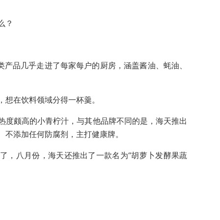
么？
各类产品几乎走进了每家每户的厨房，涵盖酱油、蚝油、
，想在饮料领域分得一杯羹。
热度颇高的小青柠汁，与其他品牌不同的是，海天推出
、不添加任何防腐剂，主打健康牌。
了，八月份，海天还推出了一款名为“胡萝卜发酵果蔬