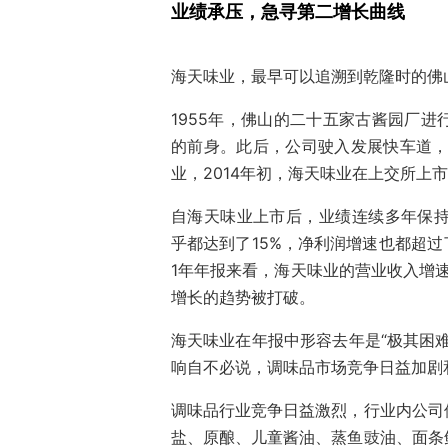
业绩承压，急寻第二增长曲线
海天味业，最早可以追溯到乾隆时的佛
1955年，佛山的二十五家古酱园厂
的前身。此后，公司驶入发展快车道，
业，2014年初，海天味业在上交所上
自海天味业上市后，业绩连续多年保持高
乎都达到了15%，净利润增速也都超过
1年年报来看，海天味业的营业收入增速
增长的趋势被打破。
海天味业在年报中形容去年是“极其困
响自不必说，调味品市场竞争日益加剧
调味品行业竞争日益激烈，行业内公司
盐、原酿、儿童酱油、蒸鱼豉油、面条