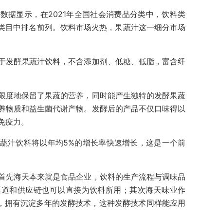
数据显示，在2021年全国社会消费品分类中，饮料类
品类目中排名前列。饮料市场火热，果蔬汁这一细分市场
于发酵果蔬汁饮料，不含添加剂、低糖、低脂，富含纤
限度地保留了果蔬的营养，同时能产生独特的发酵果蔬
养物质和益生菌代谢产物。发酵后的产品不仅口味得以
免疫力。
蔬汁饮料将以年均5%的增长率快速增长，这是一个前
首先海天本来就是食品企业，饮料的生产流程与调味品
渠道和供应链也可以直接为饮料所用；其次海天味业作
业，拥有沉淀多年的发酵技术，这种发酵技术同样能应用