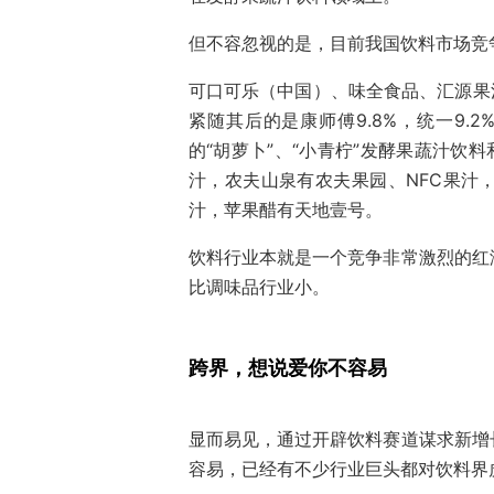
但不容忽视的是，目前我国饮料市场竞
可口可乐（中国）、味全食品、汇源果
紧随其后的是康师傅9.8%，统一9.2
的“胡萝卜”、“小青柠”发酵果蔬汁饮
汁，农夫山泉有农夫果园、NFC果汁
汁，苹果醋有天地壹号。
饮料行业本就是一个竞争非常激烈的红
比调味品行业小。
跨界，想说爱你不容易
显而易见，通过开辟饮料赛道谋求新增
容易，已经有不少行业巨头都对饮料界