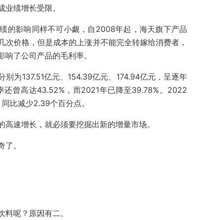
成业绩增长受限。
绩的影响同样不可小觑，自2008年起，海天旗下产品
几次价格，但是成本的上涨并不能完全转嫁给消费者，
影响了公司产品的毛利率。
别为137.51亿元、154.39亿元、174.94亿元，呈逐年
高达43.52%，而2021年已降至39.78%。2022
，同比减少2.39个百分点。
的高速增长，就必须要挖掘出新的增量市场。
奇了。
饮料呢？原因有二。