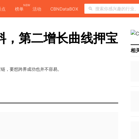
NEW
看点
榜单
活动
CBNDataBOX
料，第二增长曲线押宝
相
应链，要想跨界成功也并不容易。