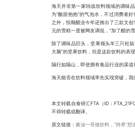
海天并非第一家转战饮料领域的调味品
为“酸甜抱抱”的气泡水，不过消费者好
之外，恒顺醋业今年还推出了三款文创
元的雪糕一度被网友调侃，“加了醋的雪
除了调味品巨头，坚果领头羊三只松鼠也
大脑”的坚果饮料，但是这款饮料的表
隔行如隔山，即使拥有食品行业的渠道
海天能否在饮料领域率先实现突破，我
本文转载自食研汇FTA（ID：FTA_2
不得转载或翻译。
原文链接：
酱油一哥做饮料，“跨界”想