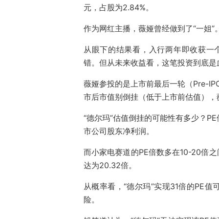
元，占股为2.84%。
作为网红主播，薇娅曾经做到了“一姐
从眼下的结果看，入行两年即收获一个
错。但从未来收益看，这笔投资到底是
薇娅参投的是上市前最后一轮（Pre-IP
市后市值别倒挂（低于上市前估值），
“德尔玛”估值倒挂的可能性有多少？PE
市公司股东净利润。
而小家电赛道的PE倍数多在10-20倍之
达为20.32倍。
从概率看，“德尔玛”实现31倍的PE
险。