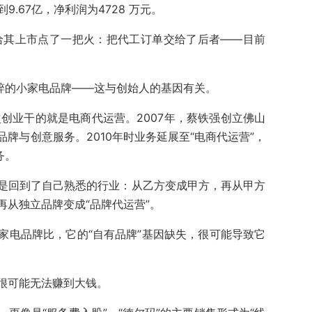
9.67亿，净利润为4728 万元。
又给其上市点了一把火：把代工订单交给了后者——目前
纯粹的小家电品牌——这与创始人的基因有关。
次创业干的就是电商代运营。2007年，蔡铁强创立佛山
牌与创意服务。2010年时业务延展至“电商代运营”，
务。
是回到了自己熟悉的行业：从乙方变成甲方，再从甲方
从独立品牌变成“品牌代运营”。
家电品牌比，它的“自有品牌”基因缺失，很可能导致它
很可能无法赚到大钱。