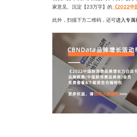
家意见、沉淀【23万字】的
《2022
此外，扫描下方二维码，还可
进入专属