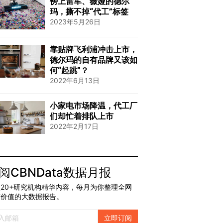
傍上雷军、薇娅的德尔
玛，撕不掉“代工”标签
2023年5月26日
靠贴牌飞利浦冲击上市，
德尔玛的自有品牌又该如
何“起跳”？
2022年6月13日
小家电市场降温，代工厂
们却忙着排队上市
2022年2月17日
阅CBNData数据月报
20+研究机构精华内容，每月为你整理全网
有价值的大数据报告。
立即订阅