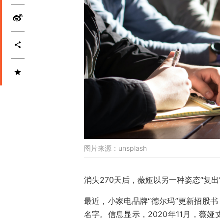
图片来源：
unsplash
消失270天后，薇娅以另一种姿态“复出
最近，小家电品牌“德尔玛”更新招股书
名字。信息显示，2020年11月，薇娅