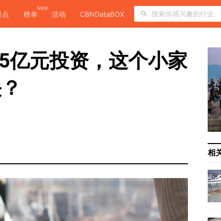
NEW
看点
榜单
活动
CBNDataBOX
.5亿元投资，这个小家
头？
相