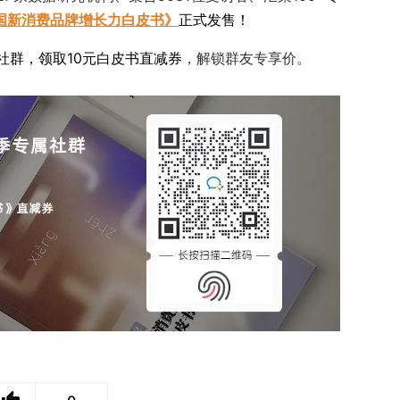
中国新消费品牌增长力白皮书》
正式发售！
社群，领取10元白皮书直减券
，解锁群友专享价。