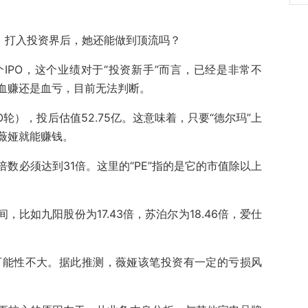
”。打入投资界后，她还能做到顶流吗？
IPO，这个业绩对于“投资新手”而言，已经是非常不
血赚还是血亏，目前无法判断。
O轮），投后估值52.75亿。这意味着，只要“德尔玛”上
薇娅就能赚钱。
倍数必须达到31倍。这里的“PE”指的是它的市值除以上
间，比如九阳股份为17.43倍，苏泊尔为18.46倍，爱仕
值可能性不大。据此推测，薇娅该笔投资有一定的亏损风