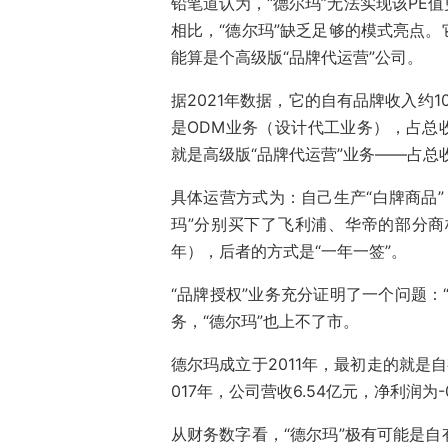
铅笔道认为，“德尔玛”无法实现该PE
相比，“德尔玛”缺乏足够的模式亮点
能算是个高级版“品牌代运营”公司。
据2021年数据，它的自有品牌收入约1
是ODM业务（设计代工业务），占总收
就是高级版“品牌代运营”业务——占总
具体运营方式为：自己生产“白牌商品”
玛”分别买下了飞利浦、华帝的部分商标
年），后者的方式是“一年一签”。
“品牌授权”业务充分证明了一个问题：
务，“德尔玛”也上不了市。
德尔玛成立于2011年，最初走的就是
017年，公司营收6.54亿元，净利润为-0
从财务数字看，“德尔玛”极有可能是