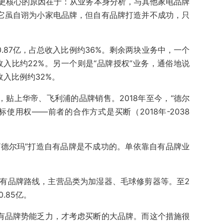
值更核心的原因在于：从业务本身分析，与其他家电品牌
。它虽自诩为小家电品牌，但自有品牌打造并不成功，只
0.87亿，占总收入比例约36%。剩余两块业务中，一个
入比约22%。另一个则是“品牌授权”业务，通俗地说
收入比例约32%。
，贴上华帝、飞利浦的品牌销售。2018年至今，“德尔
使用权——前者的合作方式是买断（2018年-2038
“德尔玛”打造自有品牌是不成功的。单依靠自有品牌业
自有品牌路线，主营品类为加湿器、毛球修剪器等。至2
.85亿。
自有品牌势能乏力，才考虑买断的大品牌。而这个措施很