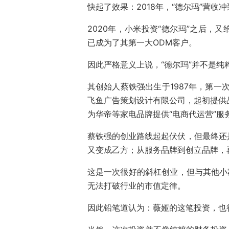
快起了效果：2018年，“德尔玛”营收冲到
2020年，小米投资“德尔玛”之后，
已成为了其第一大ODM客户。
因此严格意义上说，“德尔玛”并不是
其创始人蔡铁强出生于1987年，第一
飞鱼广告策划设计有限公司，起初提供品
为华帝等家电品牌提供“电商代运营”服
蔡铁强的创业路线起起伏伏，但最终还
又变成乙方；从服务品牌到创立品牌，再
这是一次很好的斜杠创业，但与其他小
无法打破行业的市值定律。
因此铅笔道认为：薇娅的这笔投资，也