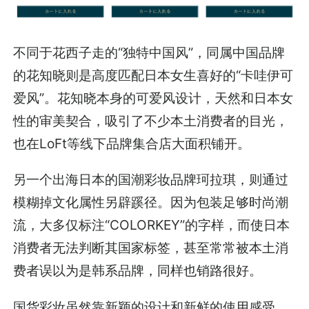
不同于花西子走的“独特中国风”，同属中国品牌
的花知晓则是高度匹配日本女生喜好的“卡哇伊可
爱风”。花知晓本身的可爱风设计，天然和日本女
性的审美契合，吸引了不少本土消费者的目光，
也在LoFt等线下品牌集合店大面积铺开。
另一个出海日本的国潮彩妆品牌珂拉琪，则通过
模糊掉文化属性另辟蹊径。因为包装足够时尚潮
流，大多仅标注“COLORKEY”的字样，而使日本
消费者无法判断其国家标签，甚至常常被本土消
费者误以为是韩系品牌，同样也销路很好。
国货彩妆虽然靠新颖的设计和新鲜的使用感受，