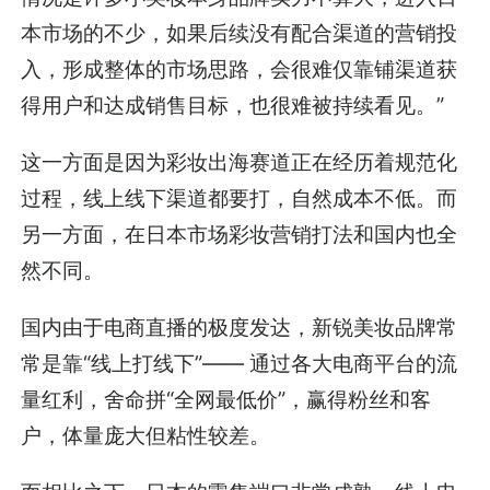
本市场的不少，如果后续没有配合渠道的营销投
入，形成整体的市场思路，会很难仅靠铺渠道获
得用户和达成销售目标，也很难被持续看见。”
这一方面是因为彩妆出海赛道正在经历着规范化
过程，线上线下渠道都要打，自然成本不低。而
另一方面，在日本市场彩妆营销打法和国内也全
然不同。
国内由于电商直播的极度发达，新锐美妆品牌常
常是靠“线上打线下”—— 通过各大电商平台的流
量红利，舍命拼“全网最低价”，赢得粉丝和客
户，体量庞大但粘性较差。