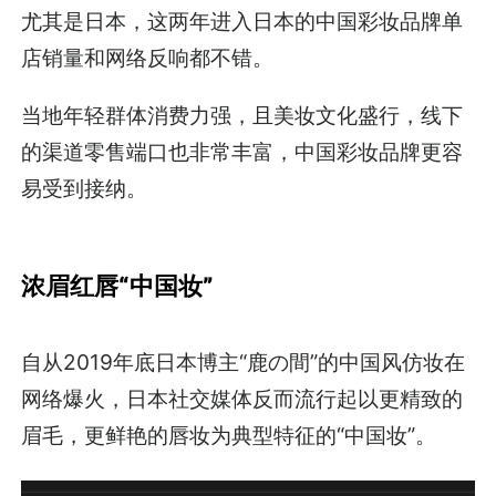
尤其是日本，这两年进入日本的中国彩妆品牌单
店销量和网络反响都不错。
当地年轻群体消费力强，且美妆文化盛行，线下
的渠道零售端口也非常丰富，中国彩妆品牌更容
易受到接纳。
浓眉红唇“中国妆”
自从2019年底日本博主“鹿の間”的中国风仿妆在
网络爆火，日本社交媒体反而流行起以更精致的
眉毛，更鲜艳的唇妆为典型特征的“中国妆”。