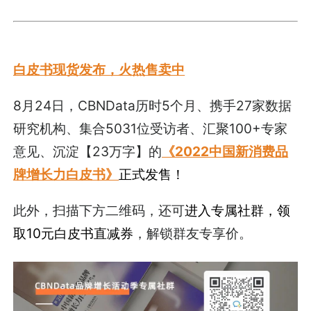
白皮书现货发布，火热售卖中
8月24日，CBNData历时5个月、携手27家数据
研究机构、集合5031位受访者、汇聚100+专家
意见、沉淀【23万字】的
《2022中国新消费品
牌增长力白皮书》
正式发售！
此外，扫描下方二维码，还可
进入专属社群，领
取10元白皮书直减券
，解锁群友专享价。