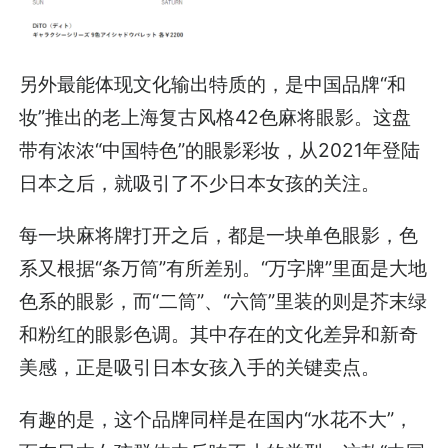
另外最能体现文化输出特质的，是中国品牌“和
妆”推出的老上海复古风格42色麻将眼影。这盘
带有浓浓“中国特色”的眼影彩妆，从2021年登陆
日本之后，就吸引了不少日本女孩的关注。
每一块麻将牌打开之后，都是一块单色眼影，色
系又根据“条万筒”有所差别。“万字牌”里面是大地
色系的眼影，而“二筒”、“六筒”里装的则是芥末绿
和粉红的眼影色调。其中存在的文化差异和新奇
美感，正是吸引日本女孩入手的关键卖点。
有趣的是，这个品牌同样是在国内“水花不大”，