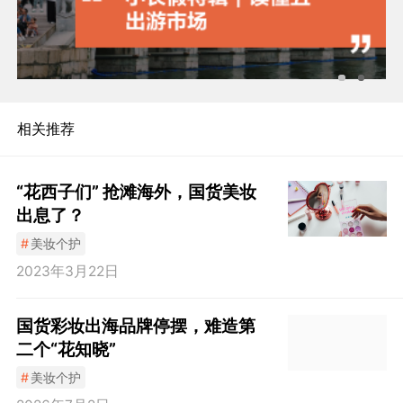
相关推荐
“花西子们” 抢滩海外，国货美妆
出息了？
#
美妆个护
2023年3月22日
国货彩妆出海品牌停摆，难造第
二个“花知晓”
#
美妆个护