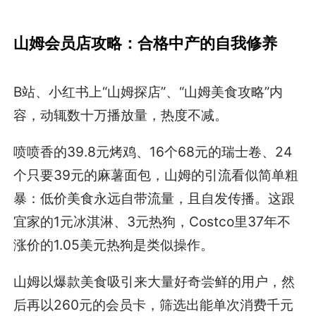
山姆会员店攻略：合格中产的自我修养
B站、小红书上“山姆探店”、“山姆美食攻略”内
容，动辄数十万播放量，热度不减。
喷喷香的39.8元烤鸡、16个68元的瑞士卷、24
个只要39元的麻薯面包，山姆的引流看似简单粗
暴：低价美食永远自带流量，且自发传播。这跟
宜家的1元冰淇淋、3元热狗，Costco里37年不
涨价的1.05美元热狗是类似操作。
山姆以爆款美食吸引来大量好奇尝鲜的用户，然
后再以260元的会员卡，筛选出能单次消费千元