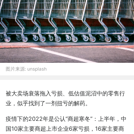
图片来源:
unsplash
被大卖场衰落拖入亏损、低估值泥沼中的零售行
业，似乎找到了一剂扭亏的解药。
疫情下的2022年是公认“商超寒冬”：上半年，中
国10家主要商超上市企业6家亏损，16家主要商