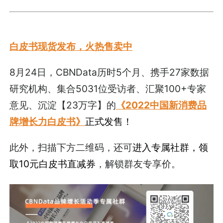
白皮书现货发布，火热售卖中
8月24日，CBNData历时5个月、携手27家数据
研究机构、集合5031位受访者、汇聚100+专家
意见、沉淀【23万字】的
《2022中国新消费品
牌增长力白皮书》
正式发售！
此外，扫描下方二维码，还可
进入专属社群，领
取10元白皮书直减券
，解锁群友专享价。