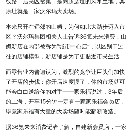
线路，居民区密集，是商超选址的风水宝地，其
原址就是一家沃尔玛大卖场。
本来只开在远郊的山姆，为何如此大踏步迈入市
区？沃尔玛集团相关人士告诉36氪未来消费：山
姆新店在内部被称为“城市中心店”，以区别于过
往的店铺模型，新店铺是为了更贴近市民生活。
而零售业内普遍认为，激烈的竞争让巨头们加快
了开店的步伐：你开店速度慢了，你的市场就可
能会白白送给你的对手——家乐福说过，3年后
的上海，开车15分钟一定有一家家乐福会员店，
毕竟家乐福有大量的大卖场随时能翻新改造。
据36氪未来消费记者了解，自建新会员店，一家