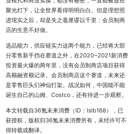
业模式和商业实操，都没有秘密，一直都被放在
聚光灯下，让全世界看得明明白白。但是理想照
进现实之后，却是失之毫厘谬以千里：会员制商
店的生意不好做。
选品能力，供应链实力这两个能力，已经将大部
分零售新手挡在赛道之外，在2020~2021新消费
投资最火爆的两年里，没有会员制商店项目获得
高额融资额记录。会员制商店这个赛道，未来还
是零售巨头们神仙打架。战况如何，中国能不能
诞生自己的山姆、Costco，还有待进一步观察。
本文转载自
36氪未来消费
（ID：lslb168），已
获授权，版权归
36氪未来消费
所有，未经许可不
得转载或翻译。