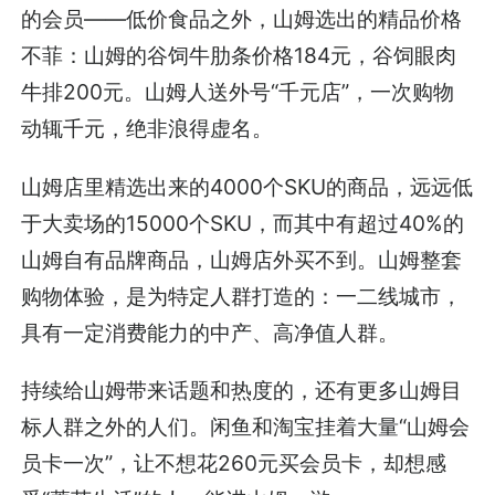
的会员——低价食品之外，山姆选出的精品价格
不菲：山姆的谷饲牛肋条价格184元，谷饲眼肉
牛排200元。山姆人送外号“千元店”，一次购物
动辄千元，绝非浪得虚名。
山姆店里精选出来的4000个SKU的商品，远远低
于大卖场的15000个SKU，而其中有超过40%的
山姆自有品牌商品，山姆店外买不到。山姆整套
购物体验，是为特定人群打造的：一二线城市，
具有一定消费能力的中产、高净值人群。
持续给山姆带来话题和热度的，还有更多山姆目
标人群之外的人们。闲鱼和淘宝挂着大量“山姆会
员卡一次”，让不想花260元买会员卡，却想感