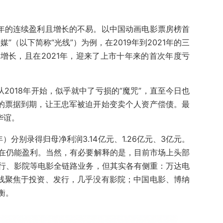
三年的连续盈利且增长的不易。以中国动画电影票房榜首
”（以下简称“光线”）为例，在2019年到2021年的三
增长，且在2021年，迎来了上市十年来的首次年度亏
从2018年开始，似乎就中了亏损的“魔咒”，直至今日也
”的票据到期，让王忠军被迫开始变卖个人资产偿债。最
华谊。
年）分别录得归母净利润3.14亿元、1.26亿元、3亿元。
在仍能盈利。当然，有必要解释的是，目前市场上头部
行、影院等电影全链路业务，但其实各有侧重：万达电
光线聚焦于投资、发行，几乎没有影院；中国电影、博纳
衡。