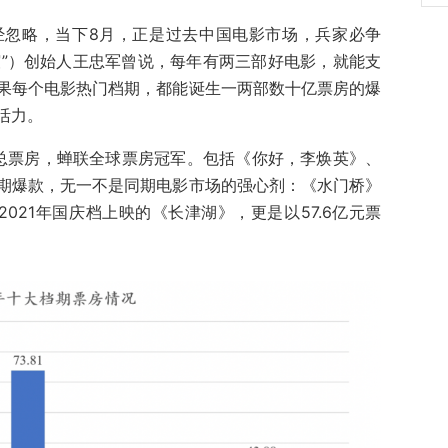
经忽略，当下8月，正是过去中国电影市场，兵家必争
谊”）创始人王忠军曾说，每年有两三部好电影，就能支
果每个电影热门档期，都能诞生一两部数十亿票房的爆
活力。
民币的总票房，蝉联全球票房冠军。包括《你好，李焕英》、
期爆款，无一不是同期电影市场的强心剂：《水门桥》
2021年国庆档上映的《长津湖》，更是以57.6亿元票