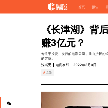
首页
报告
《长津湖》背
赚3亿元？
专注于投资、发行的电影公司，曲曲折折的经
的方案。
沈嵩男
电商在线
2022年8月9日
文娱