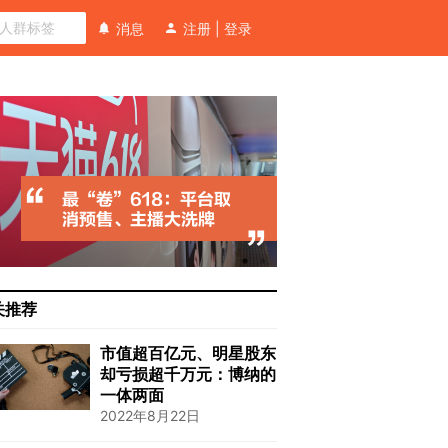
消息
注册
|
登录
关推荐
市值超百亿元、明星股东
却亏损超千万元：博纳的
一体两面
2022年8月22日