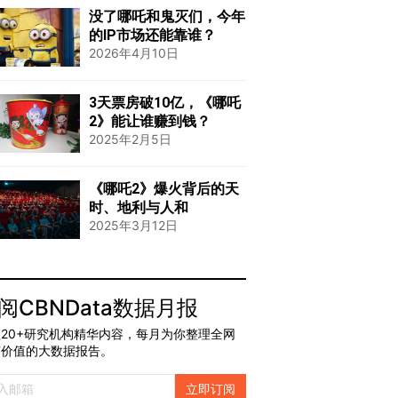
没了哪吒和鬼灭们，今年
的IP市场还能靠谁？
2026年4月10日
3天票房破10亿，《哪吒
2》能让谁赚到钱？
2025年2月5日
《哪吒2》爆火背后的天
时、地利与人和
2025年3月12日
阅CBNData数据月报
20+研究机构精华内容，每月为你整理全网
有价值的大数据报告。
立即订阅