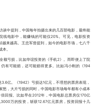
年的访谈中提到，中国每年拍摄出来的几百部电影，最终能
些院线电影中，能赚钱的可能仅20%。可见，电影投资
，却越来越高。王忠军曾提到，如今的电影市场，七八千
成本。
全额亏损，比如华谊投资的《手机2》。而即便上了院
仍有可能赔，还可能赔得更多。比如冯小刚的《194
3.6亿。《1942》亏损达1亿元，不理想的票房表现，
家愁，大片亏损的同时，中国电影市场每年都有小成本
回报。比如早在2012年，中国电影总票房仅170亿
000万的投资，斩获12.67亿元票房，投资回报十几