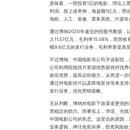
意味着，一部投资1亿的电影，理论上票
利润。按上述举例，每超额1亿元，理论
地租、人工、装修、票务系统、片源等
通过博纳2020年递交的招股书数据，
入11.57亿元，毛利率15.08%，而营
模9.6亿元的发行业务，毛利率更是高至7
不过博纳、中国电影等公司开设影院，
公司利用院线排片资源优势获得对优秀
效应优势，提高议价能力，从而进一步
通过对电影排片以及阵地宣传等来支持
发行业务，优化营销策略。
无从判断，博纳对电影下游渠道更强的
营稳定的助力。而事实上，华谊、光线
中国电影公司的常态。这背后的原因，
业务逻辑，押注色彩浓厚，投资风险较