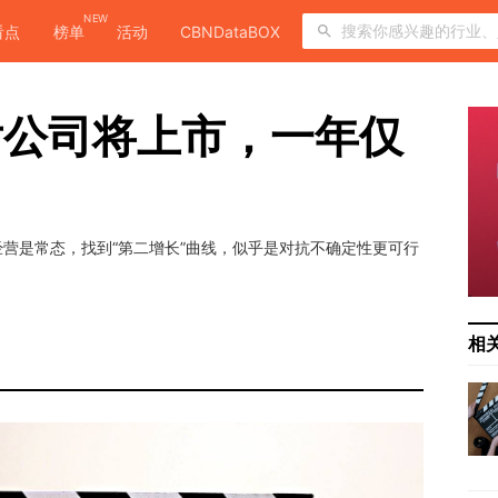
NEW
看点
榜单
活动
CBNDataBOX
后公司将上市，一年仅
营是常态，找到“第二增长”曲线，似乎是对抗不确定性更可行
相