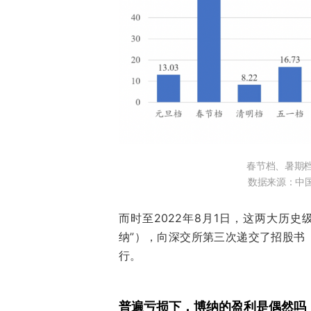
春节档、暑期档
数据来源：中
而时至2022年8月1日，这两大历史
纳”），向深交所第三次递交了招股书（
行。
普遍亏损下，博纳的盈利是偶然吗