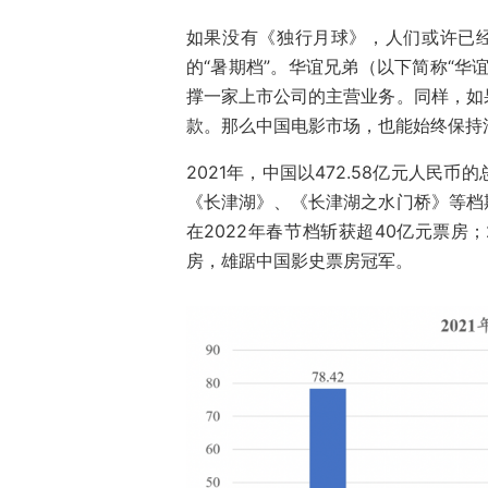
如果没有《独行月球》，人们或许已
的“暑期档”。华谊兄弟（以下简称“华
撑一家上市公司的主营业务。同样，如
款。那么中国电影市场，也能始终保持
2021年，中国以472.58亿元人
《长津湖》、《长津湖之水门桥》等档
在2022年春节档斩获超40亿元票房；
房，雄踞中国影史票房冠军。