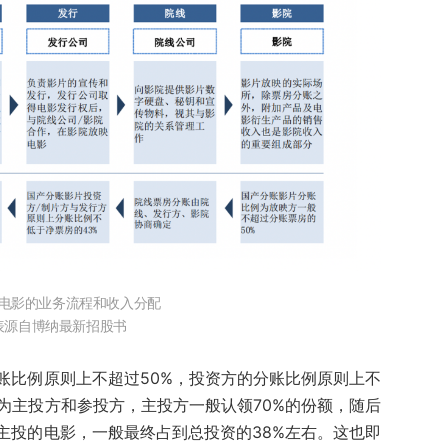
电影的业务流程和收入分配
表源自博纳最新招股书
账比例原则上不超过50%，投资方的分账比例原则上不
为主投方和参投方，主投方一般认领70%的份额，随后
主投的电影，一般最终占到总投资的38%左右。这也即