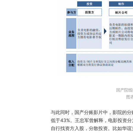
国产院线
图
与此同时，国产分账影片中，影院的分
低于43%。王忠军曾解释，电影投资分
自行找资方入股，分散投资。比如华谊