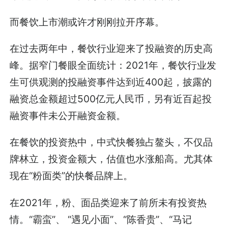
而餐饮上市潮或许才刚刚拉开序幕。
在过去两年中，餐饮行业迎来了投融资的历史高
峰。据窄门餐眼全面统计：2021年，餐饮行业发
生可供观测的投融资事件达到近400起，披露的
融资总金额超过500亿元人民币，另有近百起投
融资事件未公开融资金额。
在餐饮的投资热中，中式快餐独占鳌头，不仅品
牌林立，投资金额大，估值也水涨船高。尤其体
现在“粉面类”的快餐品牌上。
在2021年，粉、面品类迎来了前所未有投资热
情。“霸蛮”、 “遇见小面”、“陈香贵”、“马记