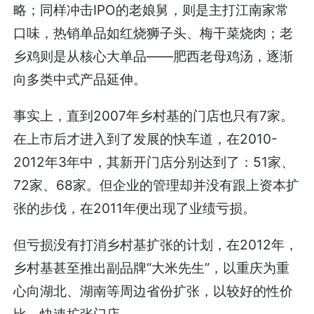
略；同样冲击IPO的老娘舅，则是主打江南家常
口味，热销单品如红烧狮子头、梅干菜烧肉；老
乡鸡则是从核心大单品——肥西老母鸡汤，逐渐
向多类中式产品延伸。
事实上，直到2007年乡村基的门店也只有7家。
在上市后才进入到了发展的快车道，在2010-
2012年3年中，其新开门店分别达到了：51家、
72家、68家。但企业的管理却并没有跟上资本扩
张的步伐，在2011年便出现了业绩亏损。
但亏损没有打消乡村基扩张的计划，在2012年，
乡村基甚至推出副品牌“大米先生”，以重庆为重
心向湖北、湖南等周边省份扩张，以较好的性价