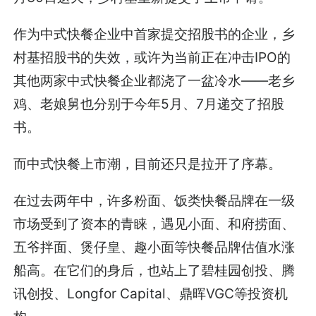
作为中式快餐企业中首家提交招股书的企业，乡
村基招股书的失效，或许为当前正在冲击IPO的
其他两家中式快餐企业都浇了一盆冷水——老乡
鸡、老娘舅也分别于今年5月、7月递交了招股
书。
而中式快餐上市潮，目前还只是拉开了序幕。
在过去两年中，许多粉面、饭类快餐品牌在一级
市场受到了资本的青睐，遇见小面、和府捞面、
五爷拌面、煲仔皇、趣小面等快餐品牌估值水涨
船高。在它们的身后，也站上了碧桂园创投、腾
讯创投、Longfor Capital、鼎晖VGC等投资机