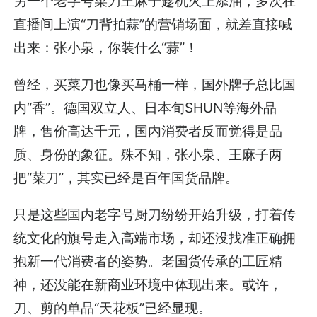
另一个老字号菜刀王麻子趁机火上添油，多次在
直播间上演“刀背拍蒜”的营销场面，就差直接喊
出来：张小泉，你装什么“蒜”！
曾经，买菜刀也像买马桶一样，国外牌子总比国
内“香”。德国双立人、日本旬SHUN等海外品
牌，售价高达千元，国内消费者反而觉得是品
质、身份的象征。殊不知，张小泉、王麻子两
把“菜刀”，其实已经是百年国货品牌。
只是这些国内老字号厨刀纷纷开始升级，打着传
统文化的旗号走入高端市场，却还没找准正确拥
抱新一代消费者的姿势。老国货传承的工匠精
神，还没能在新商业环境中体现出来。或许，
刀、剪的单品“天花板”已经显现。