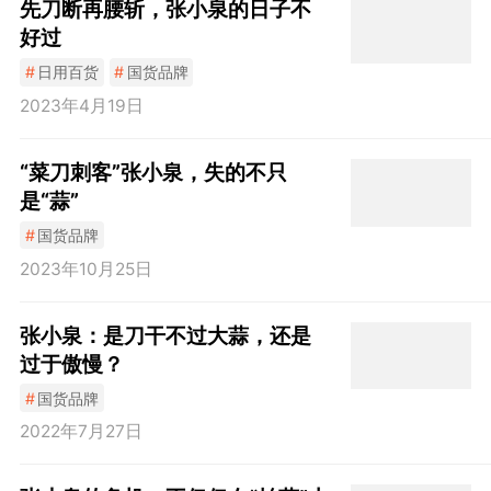
先刀断再腰斩，张小泉的日子不
好过
#
日用百货
#
国货品牌
2023年4月19日
“菜刀刺客”张小泉，失的不只
是“蒜”
#
国货品牌
2023年10月25日
张小泉：是刀干不过大蒜，还是
过于傲慢？
#
国货品牌
2022年7月27日