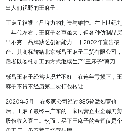
出人们视野的王麻子。
王麻子轻视了品牌力的打造与维护。在上世纪九
十年代左右，王麻子名声虽大，但各种仿制品层
出不穷，品牌缺乏创新能力，于2002年宣告破
产。其商标转给北京栎昌王麻子工贸有限公司，
后者以委托加工的方式继续生产“王麻子”剪刀。
栎昌王麻子经营状况并不好，在连年亏损下，王
麻子不得不经历第二次打包转让。
2020年5月，在多家公司经过385轮激烈竞价
后，王麻子最终由广东的一家民营企业金辉刀剪
股份收入囊中。然而，买下王麻子的金辉仅是个
代工厂，仍不善于经营品牌。