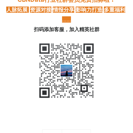
人脉拓展
资源对接
情报分享
影响力打造
多重福利
……
扫码添加客服，加入精英社群