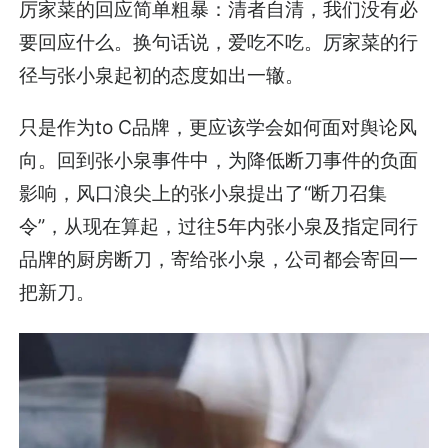
厉家菜的回应简单粗暴：清者自清，我们没有必
要回应什么。换句话说，爱吃不吃。厉家菜的行
径与张小泉起初的态度如出一辙。
只是作为to C品牌，更应该学会如何面对舆论风
向。回到张小泉事件中，为降低断刀事件的负面
影响，风口浪尖上的张小泉提出了“断刀召集
令”，从现在算起，过往5年内张小泉及指定同行
品牌的厨房断刀，寄给张小泉，公司都会寄回一
把新刀。