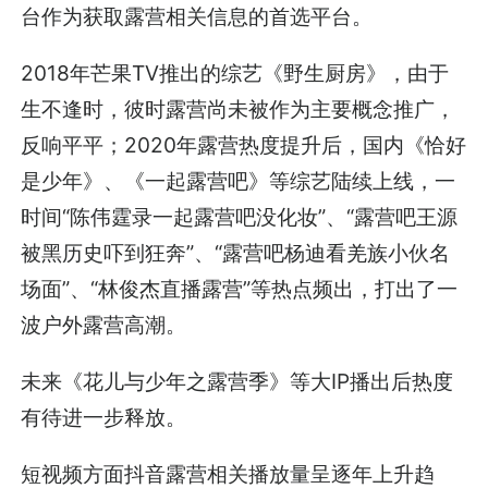
台作为获取露营相关信息的首选平台。
2018年芒果TV推出的综艺《野生厨房》，由于
生不逢时，彼时露营尚未被作为主要概念推广，
反响平平；2020年露营热度提升后，国内《恰好
是少年》、《一起露营吧》等综艺陆续上线，一
时间“陈伟霆录一起露营吧没化妆”、“露营吧王源
被黑历史吓到狂奔”、“露营吧杨迪看羌族小伙名
场面”、“林俊杰直播露营”等热点频出，打出了一
波户外露营高潮。
未来《花儿与少年之露营季》等大IP播出后热度
有待进一步释放。
短视频方面抖音露营相关播放量呈逐年上升趋