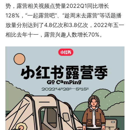
势，露营相关视频点赞量2022Q1同比增长
128%，“一起露营吧”、“趁周末去露营”等话题播
放量分别达到了4.8亿次和3.8亿次，2022年五一
相比去年十一，露营兴趣人数增长70%。