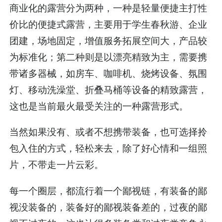
商业化的露营分为两种，一种是轻量便捷主打性
价比的便捷式露营，主要用于学生春秋游、企业
团建，场地固定，增值服务拓展空间大，产品较
为标准化；第二种则是以漂亮精致为主，需要携
带诸多器械，如房车、咖啡机、烧烤设备、氛围
灯、移动洗澡堂、折叠马桶等设备的精致露营，
这也是当前最火最受关注的一种露营形式。
当然如果没有、或者不想携带装备，也可选择拎
包入住的方式，轻松来去，除了好心情和一组照
片，不带走一片云彩。
每一个圈层，都流行着一个鄙视链，有装备的鄙
视没装备的，装备好的鄙视装备差的，过夜的鄙