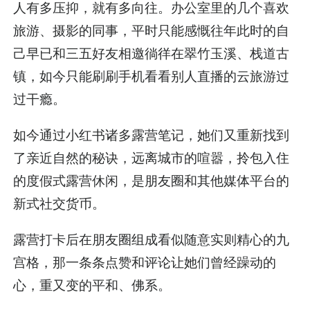
人有多压抑，就有多向往。办公室里的几个喜欢
旅游、摄影的同事，平时只能感慨往年此时的自
己早已和三五好友相邀徜徉在翠竹玉溪、栈道古
镇，如今只能刷刷手机看看别人直播的云旅游过
过干瘾。
如今通过小红书诸多露营笔记，她们又重新找到
了亲近自然的秘诀，远离城市的喧嚣，拎包入住
的度假式露营休闲，是朋友圈和其他媒体平台的
新式社交货币。
露营打卡后在朋友圈组成看似随意实则精心的九
宫格，那一条条点赞和评论让她们曾经躁动的
心，重又变的平和、佛系。