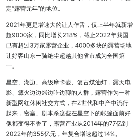
定“露营元年”的地位。
2021年更是增速大的让人乍舌，仅上半年就新增
超9000家，同比增长218%，截止2022年我国
已有超过3万家露营企业，4000多块的露营场地
让好客山东一骑绝尘超越其他省市成为全国第
一。
星空、湖边、高级摩卡壶、复古煤油灯，露天电
影、篝火边边烤边吃边聊的人群，露营作为一种
新型网红休闲社交方式，在Z世代和中产中流行
起来，密室、剧本杀这些在星空下的帐篷面前好
像都变得不香了，露营产业从2014年的77亿到
2022年的355亿元，年复合增速超过14%。