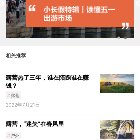
相关推荐
露营热了三年，谁在陪跑谁在赚
钱？
#
露营
2022年7月21日
露营，“迷失”在春风里
#
户外