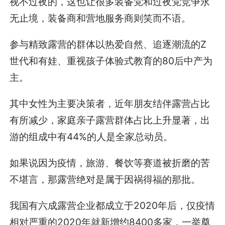
视不过夜的，这也让很多装备党和过夜党竞争永
无止境，装备商和营地服务商则笑而不语。
参与精致露营的群体以热爱自然、追逐潮流的Z
世代和有娃、重视孩子体验式教育的80后中产为
主。
其中女性为主要决策者，近年朋友结伴露营占比
有所减少，家庭亲子露营群体占比上升显著，出
游的组成中有44%的人是全家总动员。
如果说因为疫情，旅游、餐饮等赛道被折磨的苦
不堪言，那露营绝对是属于因祸得福的那批。
我国有六成露营企业都成立于2020年后，仅疫情
相对严重的2020年就新增约8400多家，一举奠