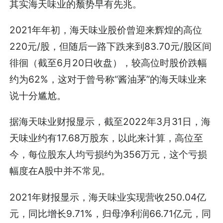
其实海天味业的颓势早有先兆。
2021年年初，海天味业股价曾迎来辉煌的高位
220元/股，但随后一路下跌来到83.70元/股区间
徘徊（截至6月20日收盘），较高位时股价跌幅
约为62%，这对于曾号称“酱油茅”的海天味业来
说十分尴尬。
据海天味业财报显示，截至2022年3月31日，海
天味业约有17.68万股东，以此来计算，高位至
今，每位股东人均亏损约为356万元，这个亏损
幅度在A股中并不常见。
2021年财报显示，海天味业实现营收250.04亿
元，同比增长9.71%，归母净利润66.71亿元，同