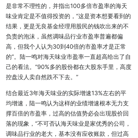
是非常不理性的，并指出100多倍市盈率的海天
味业肯定是不值得投资的，“这是资本想要看到的
结果，更是无良基金经理用股民的钱吹出来的不
负责的泡沫，虽然调味品行业市盈率普遍都偏
高，但我个人认为30到40倍的市盈率才是正常
的”。陆一鸣对海天味业市盈率一直超高给出了自
己的看法。“90%多的股份都在大股东手里，高度
控盘没人卖自然跌不下去。”
结合最近3年海天味业的实际增速13%左右的平
均增速，陆一鸣认为这样的业绩增速根本无力支
撑百倍的市盈率，过高的估值势必会出现股价回
落的现象，“不可否认海天味业是家优秀的公司，
调味品行业的老大，基本没有应收账款，但过高