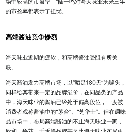
场中较高的市盈率。”陆一鸣对海天味业未来三年
的市盈率都表示了担忧。
高端酱油竞争惨烈
海天味业近期的疲软，和高端酱油受阻有所关
联。
海天酱油发力高端市场，以“晒足180天”为噱头，
同样给其带来一定的品牌溢价，在同品类的产品
中，海天味业的酱油已经处于偏高段位，一度被
消费者戏称酱油中的“茅台”、“芝华士”。但在调味
品市场中，布局高端酱油的不止海天味业一家，
欣和、鲁花、千禾等品牌甚至比海天味业布局更