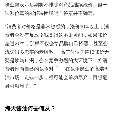
味业曾表示后期将不排除对产品继续涨价。但一
味涨价真的能解决困境吗？答案并不确定。
“消费者对价格是非常敏感的，涨价10%以上，消
费者会没有反应？我觉得这不太可能，如果涨价
超过20%，那样不仅会给品牌自己招黑，甚至会
流失很多忠实的老顾客。”高广付认为连续涨价无
疑是饮鸩止渴，会在竞争激烈的大环境下，将消
费者推向自己的竞争对手。“在竞争惨烈的高端酱
油市场，走错一步，很可能会前功尽弃，再想翻
身可就难了。”
海天酱油何去何从？