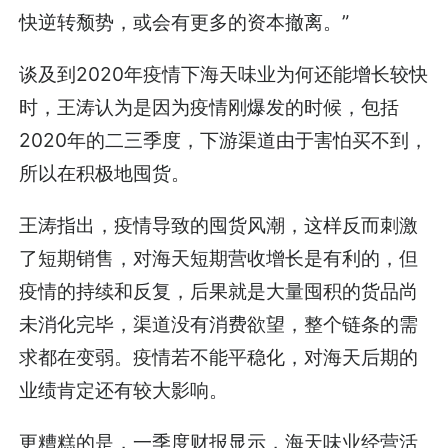
快逆转颓势，或会有更多的资本撤离。”
谈及到2020年疫情下海天味业为何还能增长较快
时，王涛认为是因为疫情刚爆发的时候，包括
2020年的二三季度，下游渠道由于害怕买不到，
所以在积极地囤货。
王涛指出，疫情导致的囤货风潮，这样反而刺激
了短期销售，对海天短期营收增长是有利的，但
疫情的持续和反复，后果就是大量囤积的货品尚
未消化完毕，渠道没有消费欲望，整个链条的需
求都在变弱。疫情若不能平稳化，对海天后期的
业绩肯定还有较大影响。
更糟糕的是，一季度财报显示，海天味业经营活