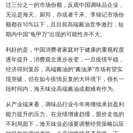
过三分之一的市场份额，反观中国调味品企业，
无论是海天、厨邦，亦或者千禾、李锦记市场份
额都在10%以下，且目前高端酱油竞争激烈，短
期内中国“龟甲万”出现的可能性并不大。
利好的是，中国消费者家庭对于健康的重视程度
逐年提升，消费观念逐步改变，一旦疫情平稳，
经济得到复苏，高端酱油的“酱油茅”市场有望实
现突破，但在如今疫情反复的大环境下，很长一
段时间内，海天味业高端酱油或都难有作为。
从产业端来看，调味品行业今年将继续承担盈利
能力提升的压力。在业绩增速趋缓，股价走低的
不利局面下，海天味业必须要调整经营策略以应