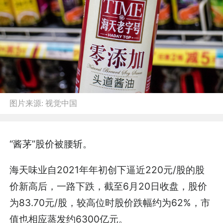
图片来源:
视觉中国
“酱茅”股价被腰斩。
海天味业自2021年年初创下逼近220元/股的股
价新高后，一路下跌，截至6月20日收盘，股价
为83.70元/股，较高位时股价跌幅约为62%，市
值也相应蒸发约6300亿元。