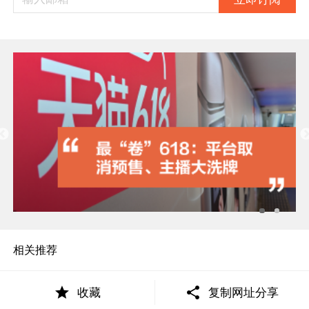
相关推荐
收藏
复制网址分享
市值超2000亿，海天港股“打酱