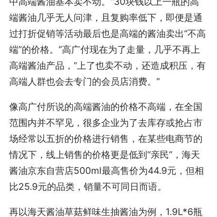
中高端酱油基本卖不动。“30块钱以上一瓶的高
端酱油几乎无人问津，且复购率低下，即便是通
过打折促销等活动最后也是高端的酱油卖出“不高
端”的价格。”高广付现在为了走量，几乎不再上
高端酱油产品，“上了也卖不动，还造成积压，有
高端人群也会去专门的会员店消费。”
像高广付所说的高端酱油的价格不高端，在全国
范围内并不罕见，很多企业为了去库存或抢占市
场经常以五折的价格进行销售，在某些电商节的
情况下，线上销售的价格更是低到“亲民”，海天
酱油京东自营店500ml最高售价为44.9元，但相
比25.9元的品类，销量不可同日而语。
再以海天酱油草菇鲜味生抽酱油为例，1.9L*6瓶