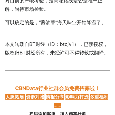
对目前的严峻考验，走高端路线是否是唯一正
解，尚待市场检验。
可以确定的是，“酱油茅”海天味业开始降温了。
本文转载自BT财经（ID：btcjv1），已获授权，
版权归BT财经所有，未经许可不得转载或翻译。
CBNData行业社群会员免费招募啦！
人脉拓展
资源对接
情报分享
影响力打造
多重福利
……
扫码添加客服，加入精英社群