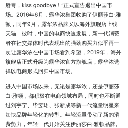
唇膏，kiss goodbye！”正式宣告退出中国市
场。2016年6月，露华浓集团收购了伊丽莎白·雅
顿，同年9月，露华浓品牌又以海外旗舰店上线
天猫。彼时，中国的电商快速发展，新一代消费
者在社交媒体时代表现出的强劲购买力似乎再一
次让露华浓在中国市场看到希望，2019年，海外
旗舰店正式升级为露华浓官方旗舰店，露华浓选
择以电商形式回归中国市场。
进入中国市场以来，无论是露华浓，还是伊丽莎
白·雅顿，都积极在电商领域布局，同时也不断通
过刘宇宁、毕雯珺、张新成等新一代流量明星来
加快品牌年轻化的转型。年轻流量带动了新的消
费势力，年轻一代开始关注伊丽莎白·雅顿品牌。