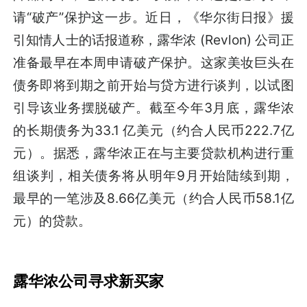
请“破产”保护这一步。近日，《华尔街日报》援
引知情人士的话报道称，露华浓 (Revlon) 公司正
准备最早在本周申请破产保护。这家美妆巨头在
债务即将到期之前开始与贷方进行谈判，以试图
引导该业务摆脱破产。截至今年3月底，露华浓
的长期债务为33.1 亿美元（约合人民币222.7亿
元）。据悉，露华浓正在与主要贷款机构进行重
组谈判，相关债务将从明年9月开始陆续到期，
最早的一笔涉及8.66亿美元（约合人民币58.1亿
元）的贷款。
露华浓公司寻求新买家