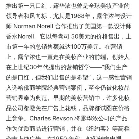
推出第一只口红，露华浓也曾是全球美妆产业的
领导者和风向标，尤其是1968年，露华浓与设计
师 Norman Norell 合作推出了美国第一款设计师
香水Norell。它以每盎司 50美元的价格售出，上
市第一年的总销售额就达100万美元。在营销
上，露华浓也一直走在美妆产业的前端。创始人
在上世纪30年代提出的营销哲学——“我们生产
的是口红，但我们出售的是希望”，这一感性营销
入选哈佛商学院经典营销案例，至今仍被化妆品
营销界奉为典范。早期的美妆营销中，许多化妆
品公司都避免在广告上花钱，品牌都试图在价格
上竞争。Charles Revson 将露华浓公司的产品
作为优质商品进行营销，并在《纽约客》等高档
杂志上做广告。在1950 年代，他们转向电视，