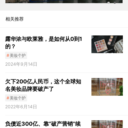
相关推荐
露华浓与欧莱雅，是如何从0到1
的？
#
美妆个护
2024年9月14日
欠下200亿人民币，这个全球知
名美妆品牌要破产了
#
美妆个护
2022年6月14日
负债近300亿、靠“破产营销”续