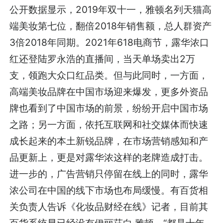
公开数据显示，2019年双十一，雅顿名列天猫高
端美妆第七位，翻倍2018年销售额，总人群资产
3倍2018年同期。2021年618电商节，露华浓口
红还登陆罗永浩的直播间，当天单场卖出2万
支，领跑大众口红品类。但与此同时，一方面，
高端美妆品牌在中国市场迎来爆发，更多外资品
牌也看到了中国市场的前景，纷纷开启中国市场
之路；另一方面，依托互联网和社交媒体而快速
成长起来的本土新锐品牌，在市场营销感知和产
品更新上，更是对露华浓这样的老牌造成打击。
进一步的，广告营销只停留在线上的同时，露华
浓公司在中国的线下市场也布局缓慢。有百货相
关负责人告诉《化妆品财经在线》记者，目前其
百货系统早已经没有伊丽莎白·雅顿，“都是十年