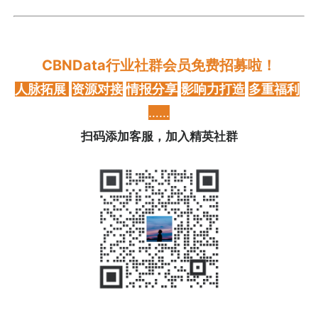
CBNData行业社群会员免费招募啦！
人脉拓展
资源对接
情报分享
影响力打造
多重福利
……
扫码添加客服，加入精英社群