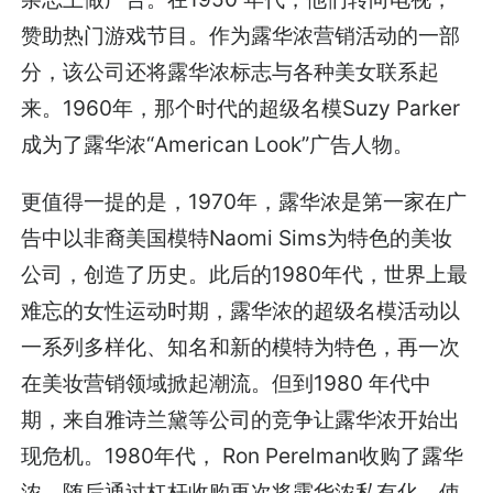
赞助热门游戏节目。作为露华浓营销活动的一部
分，该公司还将露华浓标志与各种美女联系起
来。1960年，那个时代的超级名模Suzy Parker
成为了露华浓“American Look”广告人物。
更值得一提的是，1970年，露华浓是第一家在广
告中以非裔美国模特Naomi Sims为特色的美妆
公司，创造了历史。此后的1980年代，世界上最
难忘的女性运动时期，露华浓的超级名模活动以
一系列多样化、知名和新的模特为特色，再一次
在美妆营销领域掀起潮流。但到1980 年代中
期，来自雅诗兰黛等公司的竞争让露华浓开始出
现危机。1980年代， Ron Perelman收购了露华
浓，随后通过杠杆收购再次将露华浓私有化，使