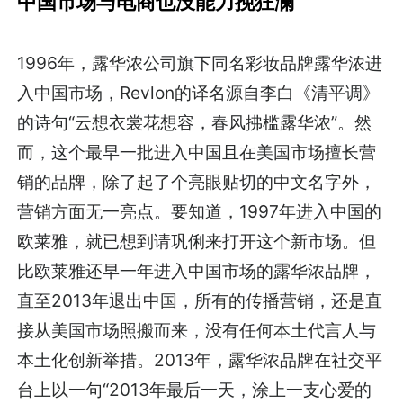
中国市场与电商也没能力挽狂澜
1996年，露华浓公司旗下同名彩妆品牌露华浓进
入中国市场，Revlon的译名源自李白《清平调》
的诗句“云想衣裳花想容，春风拂槛露华浓”。然
而，这个最早一批进入中国且在美国市场擅长营
销的品牌，除了起了个亮眼贴切的中文名字外，
营销方面无一亮点。要知道，1997年进入中国的
欧莱雅，就已想到请巩俐来打开这个新市场。但
比欧莱雅还早一年进入中国市场的露华浓品牌，
直至2013年退出中国，所有的传播营销，还是直
接从美国市场照搬而来，没有任何本土代言人与
本土化创新举措。2013年，露华浓品牌在社交平
台上以一句“2013年最后一天，涂上一支心爱的