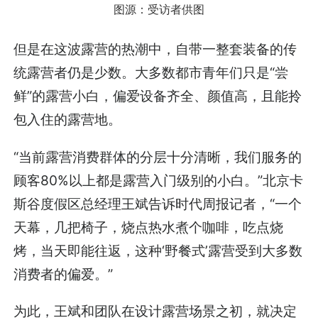
图源：受访者供图
但是在这波露营的热潮中，自带一整套装备的传
统露营者仍是少数。大多数都市青年们只是“尝
鲜”的露营小白，偏爱设备齐全、颜值高，且能拎
包入住的露营地。
“当前露营消费群体的分层十分清晰，我们服务的
顾客80%以上都是露营入门级别的小白。”北京卡
斯谷度假区总经理王斌告诉时代周报记者，“一个
天幕，几把椅子，烧点热水煮个咖啡，吃点烧
烤，当天即能往返，这种‘野餐式’露营受到大多数
消费者的偏爱。”
为此，王斌和团队在设计露营场景之初，就决定