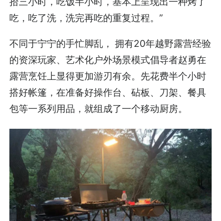
拾三小时，吃饭半小时，基本上呈现出一种烤了
吃，吃了洗，洗完再吃的重复过程。”
不同于宁宁的手忙脚乱， 拥有20年越野露营经验
的资深玩家、艺术化户外场景模式倡导者赵勇在
露营烹饪上显得更加游刃有余。先花费半个小时
搭好帐篷，在准备好操作台、砧板、刀架、餐具
包等一系列用品，就组成了一个移动厨房。