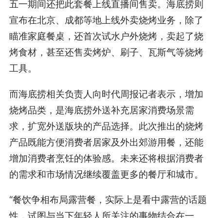
五一期间还把此套餐上线直播间售卖。海底捞则
宣布在北京、成都等地上线外卖烧烤业务，除了
瞄准家庭餐桌，还首次试水户外烧烤，卖起了烧
烤食材，甚至还售卖烤炉、刷子、瓦斯气等烧烤
工具。
而海底捞相关负责人向时代周报记者表示，增加
烧烤品类，是海底捞外送补充居家消费场景需
求，扩宽外送版块的产品选择。此次推出的烧烤
产品既能方便消费者居家及外出郊游用餐，还能
增加消费者烹饪的体验感。未来还将根据消费者
的需求和市场情况继续覆盖更多的餐厅和城市。
“餐饮争相布局露营餐，实际上是看中露营的话题
性，试图与当下年轻人所关注的事物结合在一