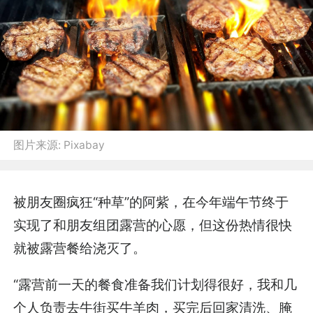
图片来源:
Pixabay
被朋友圈疯狂“种草”的阿紫，在今年端午节终于
实现了和朋友组团露营的心愿，但这份热情很快
就被露营餐给浇灭了。
“露营前一天的餐食准备我们计划得很好，我和几
个人负责去牛街买牛羊肉，买完后回家清洗、腌