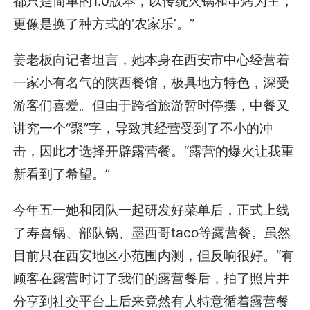
都只是简单的1.0版本，以传统火锅和串烤为主，
更像是换了种方式的‘农家乐’。”
姜老板向记者坦言，她本身在西安市中心经营着
一家小有名气的陕西餐馆，极具地方特色，深受
游客们喜爱。但由于跨省旅游暂时停摆，中餐又
讲究一个“聚”字，导致其经营受到了不小的冲
击，因此才选择开辟露营餐。“露营的爆火让我重
新看到了希望。”
今年五一她和团队一起研发好菜单后，正式上线
了寿喜锅、部队锅、墨西哥taco等露营餐。虽然
目前只在西安地区小范围内测，但反响很好。“有
顾客在露营时订了我们的露营餐后，拍了照片并
分享到社交平台上后来竟然有人特意循着露营餐