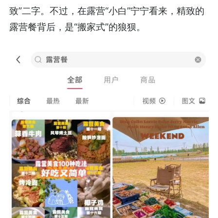
致”二字。不过，在露营“小白”宁宁看来，精致的
露营餐背后，是“搬家式”的狼狈。