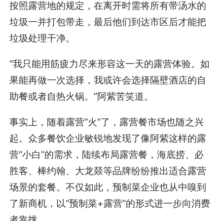
按照露营地的规定，在离开时需将所有带汤水的
垃圾一并打包带走，最后他们到达市区后才能把
垃圾处理干净。
“我只能用筋疲力尽来形容这一天的露营体验。如
果能再做一次选择，我或许会选择隔壁酒店的自
助餐或者自热火锅。”阿紫苦笑道。
事实上，随着露营“火”了，露营餐市场也随之兴
起。众多餐饮企业敏锐地发现了像阿紫这样的露
营“小白”的需求，陆续布局露营餐，海底捞、必
胜客、棒约翰、大龙燚等品牌纷纷推出适合露营
场景的套餐。不仅如此，预制菜企业也从中嗅到
了新商机，以“预制菜+露营”的形式进一步向消费
者靠拢。