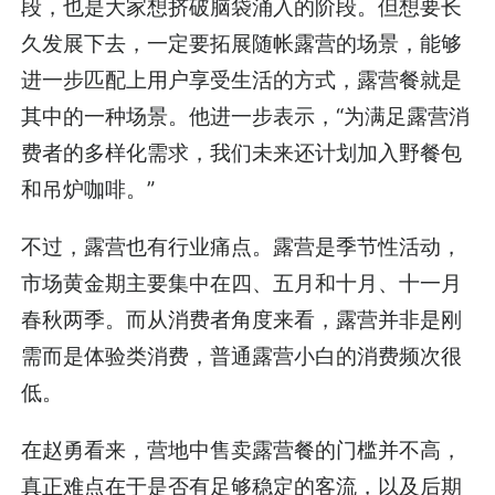
段，也是大家想挤破脑袋涌入的阶段。但想要长
久发展下去，一定要拓展随帐露营的场景，能够
进一步匹配上用户享受生活的方式，露营餐就是
其中的一种场景。他进一步表示，“为满足露营消
费者的多样化需求，我们未来还计划加入野餐包
和吊炉咖啡。”
不过，露营也有行业痛点。露营是季节性活动，
市场黄金期主要集中在四、五月和十月、十一月
春秋两季。而从消费者角度来看，露营并非是刚
需而是体验类消费，普通露营小白的消费频次很
低。
在赵勇看来，营地中售卖露营餐的门槛并不高，
真正难点在于是否有足够稳定的客流，以及后期