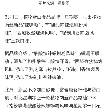
图片来源：星期零
6月1日，植物蛋白食品品牌「星期零」推出植物
肉丝新品“辣嘶嘶”，有“酸酸辣辣螺蛳粉风
味”、“西域孜然烧烤风味”、“秘制川香辣卤风
味”三款口味。
据品牌介绍，“酸酸辣辣螺蛳粉风味”与螺霸王联
动，添加了柳州酸笋，酸辣开胃。“西域孜然烧烤
风味”添加了熟芝麻与孜然粒，“秘制川香辣卤风
味”则添加了秘制川香辣椒油。
此外，新品不添加白砂糖，富含膳食纤维与蛋白
质，对比星期零上一款植物肉丝产品减油27%
（指辣嘶嘶酸酸辣辣螺蛳粉风味与星期零一口植