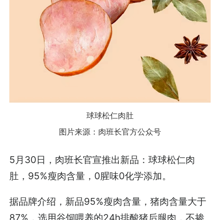
球球松仁肉肚
图片来源：肉班长官方公众号
5月30日，肉班长官宣推出新品：球球松仁肉
肚，95%瘦肉含量，0腥味0化学添加。
据品牌介绍，新品95%瘦肉含量，猪肉含量大于
87%，选用谷饲喂养的24h排酸猪后腿肉，不掺