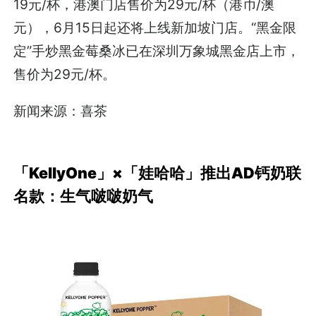
19元/杯，港澳门店售价为29元/杯（港币/澳
元），6月15日起还将上线新加坡门店。“黑金限
定”手炒黑金莓桑冰已在深圳万象城黑金店上市，
售价为29元/杯。
新闻来源：喜茶
「KellyOne」×「娃哈哈」推出AD钙奶联
名款：生气啵啵奶气