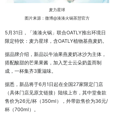
麦力星球
图片来源：微博@湊湊火锅茶憩官方
5月31日，「湊湊火锅」联合OATLY推出环境日
限定特饮：麦力星球，含OATLY植物基燕麦奶。
据品牌介绍，新品以牛油果燕麦奶冰沙为主体，
搭配酸甜的芒果果酱，加入芝士云朵奶盖而制
成，一杯集齐3重滋味。
据悉，新品将于6月1日起在全国27家限定门店
（具体门店见原文链接）陆续上市，其中堂食款
售价为26元/杯（350ml），外带款售价为36元/
杯（700ml）。