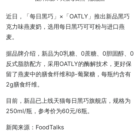
近日，「每日黑巧」×「OATLY」推出新品黑巧
克力味燕麦奶，选用每日黑巧可可粉与进口燕
麦。
据品牌介绍，新品为0乳糖、0蔗糖、0胆固醇、0
反式脂肪配方，采用OATLY的酶解技术，更好保
留了燕麦中的膳食纤维和β-葡聚糖，每瓶约含有
2g膳食纤维。
目前，新品已上线天猫每日黑巧旗舰店，规格为
250ml/瓶，参考价为60元/6瓶。
新闻来源：FoodTalks