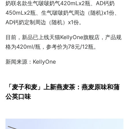
奶联名款生气啵啵奶气420mLx2瓶、AD钙奶
450mLx2瓶、生气啵啵奶气周边（随机)x1份、
AD钙奶定制周边（随机）x1份。
目前，新品已上线天猫KellyOne旗舰店，产品规
格为420ml/瓶，参考价为78元/12瓶。
新闻来源：KellyOne
「麦子和麦」上新燕麦茶：燕麦原味和蒲
公英口味