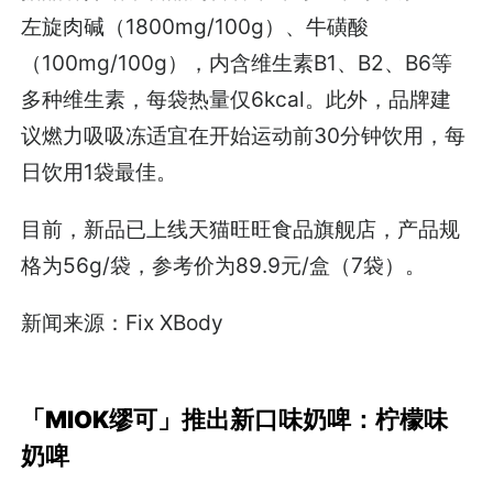
左旋肉碱（1800mg/100g）、牛磺酸
（100mg/100g），内含维生素B1、B2、B6等
多种维生素，每袋热量仅6kcal。此外，品牌建
议燃力吸吸冻适宜在开始运动前30分钟饮用，每
日饮用1袋最佳。
目前，新品已上线天猫旺旺食品旗舰店，产品规
格为56g/袋，参考价为89.9元/盒（7袋）。
新闻来源：Fix XBody
「MIOK缪可」推出新口味奶啤：柠檬味
奶啤