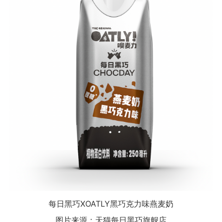
每日黑巧XOATLY黑巧克力味燕麦奶
图片来源：天猫每日黑巧旗舰店