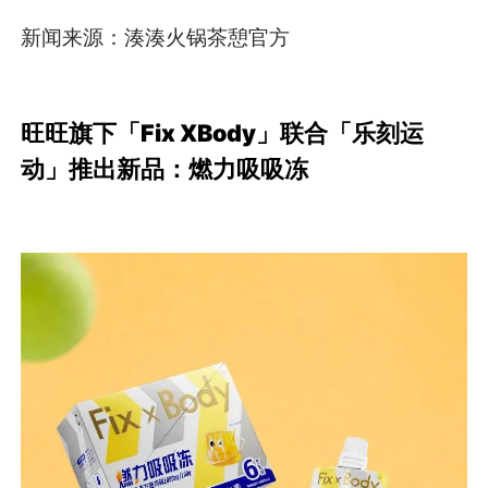
新闻来源：湊湊火锅茶憩官方
旺旺旗下「Fix XBody」联合「乐刻运
动」推出新品：燃力吸吸冻