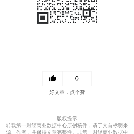
-
0
好文章，点个赞
版权提示
转载第一财经商业数据中心原创稿件，请于文首标明来
源、作者，并保持文章完整性。非第一财经商业数据中