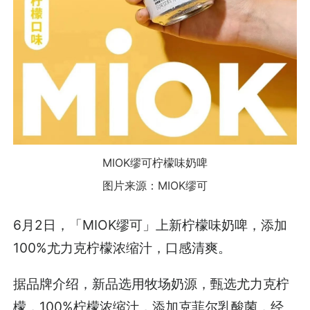
MIOK缪可柠檬味奶啤
图片来源：MIOK缪可
6月2日，「MIOK缪可」上新柠檬味奶啤，添加
100%尤力克柠檬浓缩汁，口感清爽。
据品牌介绍，新品选用牧场奶源，甄选尤力克柠
檬，100%柠檬浓缩汁，添加克菲尔乳酸菌，经