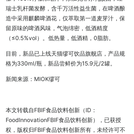
瑞士乳杆菌发酵，含千万活性益生菌，在啤酒酿
造中采用麒麟啤酒花，仅萃取第一道麦芽汁，保
留原味的啤酒风味，气泡绵密，低酒精度
（≤0.5%vol）。低热量，低酒精，0脂肪。
目前，新品已上线天猫缪可饮品旗舰店，产品规
格为330ml/瓶，新品尝鲜价为15.9元/2罐。
新闻来源：MIOK缪可
本文转载自FBIF食品饮料创新（ID：
FoodInnovationFBIF食品饮料创新），已获授
权，版权归FBIF食品饮料创新所有，未经许可不