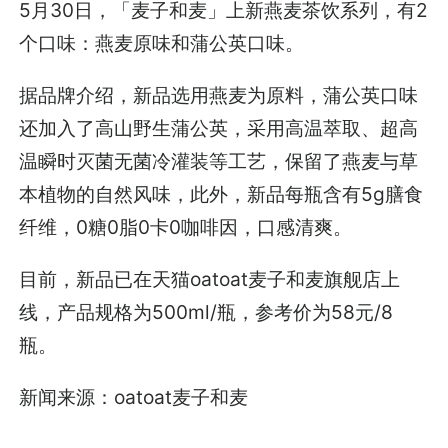
5月30日，「麦子和麦」上新燕麦茶饮系列，有2
个口味：燕麦原味和蒲公英口味。
据品牌介绍，新品选用燕麦为原料，蒲公英口味
还加入了高山野生蒲公英，采用高温萃取、超高
温瞬时灭菌无菌冷灌装等工艺，保留了燕麦与草
本植物的自然风味，此外，新品每瓶含有5g膳食
纤维，0糖0脂0卡0咖啡因，口感清爽。
目前，新品已在天猫oatoat麦子和麦旗舰店上
线，产品规格为500ml/瓶，参考价为58元/8
瓶。
新闻来源：oatoat麦子和麦