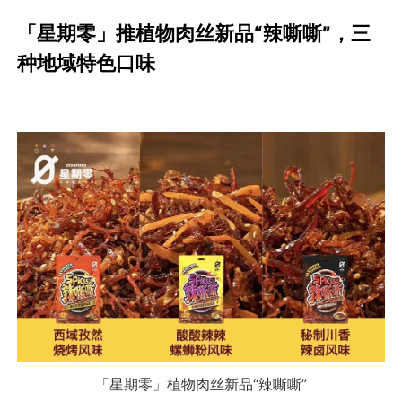
「星期零」推植物肉丝新品“辣嘶嘶”，三
种地域特色口味
「星期零」植物肉丝新品“辣嘶嘶”