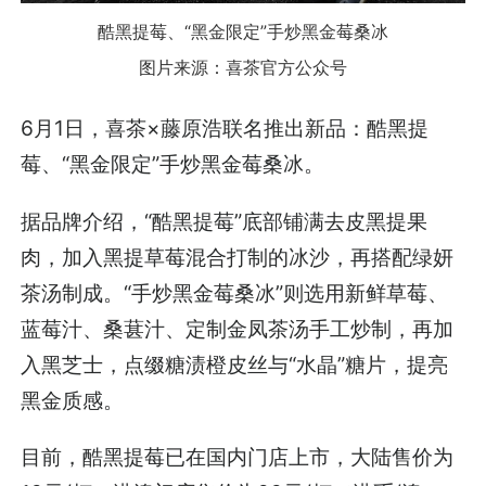
酷黑提莓、“黑金限定”手炒黑金莓桑冰
图片来源：喜茶官方公众号
6月1日，喜茶×藤原浩联名推出新品：酷黑提
莓、“黑金限定”手炒黑金莓桑冰。
据品牌介绍，“酷黑提莓”底部铺满去皮黑提果
肉，加入黑提草莓混合打制的冰沙，再搭配绿妍
茶汤制成。“手炒黑金莓桑冰”则选用新鲜草莓、
蓝莓汁、桑葚汁、定制金凤茶汤手工炒制，再加
入黑芝士，点缀糖渍橙皮丝与“水晶”糖片，提亮
黑金质感。
目前，酷黑提莓已在国内门店上市，大陆售价为