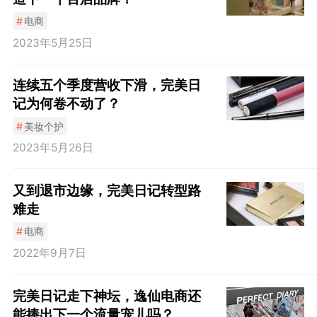
#
电商
2023年5月25日
连续五个季度营收下滑，完美日
记为何卷不动了？
#
美妆个护
2023年5月26日
又到退市边缘，完美日记转型路
难走
#
电商
2022年9月7日
完美日记走下神坛，逸仙电商还
能捧出下一个流量宠儿吗？