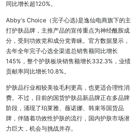
同比增长超120%。
Abby’s Choice（完子心选)是逸仙电商旗下的主
打护肤品牌，主推产品的宣传重点为神经酰胺成
分，受到功效党和成分党青睐。官方数据显示，
去年全年完子心选全渠道总销售额同比增长
145%，整个护肤板块销售额增长332.3%，业绩
贡献率同比增长10.8%。
护肤品⾏业相较美妆⽑利更⾼，也更适合理性消
费。不过，目前的国货护肤品新品牌正在多品牌
阶段，涌现了珀莱雅、薇诺娜、韩束等国货品
牌，伴随着功效性护肤的流⾏，国内护肤市场潜
力巨大，机会与挑战并存。