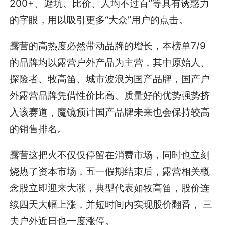
200+、避坑、比价、人均不过百”等具有诱惑力
的字眼，用以吸引更多“大众”用户的点击。
露营的高热度必然带动品牌的增长，本榜单7/9
的品牌均以露营户外产品为主营，其中原始人、
探险者、牧高笛、城市波浪为国产品牌，国产户
外露营品牌凭借性价比高、质量好的优势强势挤
入该赛道，魔镜预计国产品牌未来也会保持较高
的销售排名。
露营这把火不仅仅停留在消费市场，同时也立刻
烧热了资本市场，五一假期结束后，露营相关概
念股立即迎来大涨，典型代表如牧高笛，股价连
续四天大幅上涨，并短时间内实现股价翻番， 三
夫户外近日也一度涨停。