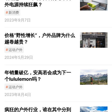
外电源持续狂飙？
#
新消费
2023年9月7日
价格“野性增长”，户外品牌为什么
越卷越贵？
#
运动户外
2024年5月29日
年销量破亿，安高若会成为下一
个lululemon吗？
#
运动户外
2023年8月4日
疯狂的户外行业，谁在其中分到