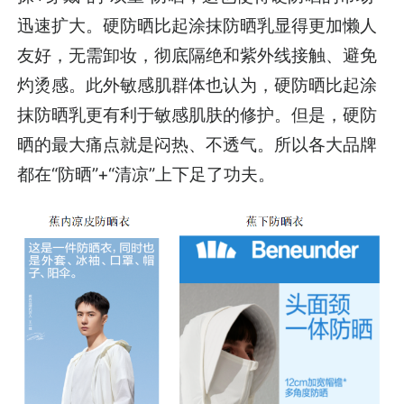
迅速扩大。硬防晒比起涂抹防晒乳显得更加懒人
友好，无需卸妆，彻底隔绝和紫外线接触、避免
灼烫感。此外敏感肌群体也认为，硬防晒比起涂
抹防晒乳更有利于敏感肌肤的修护。但是，硬防
晒的最大痛点就是闷热、不透气。所以各大品牌
都在“防晒”+“清凉”上下足了功夫。