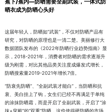
蕉下/蕉内—防晒需要全副武装，一体式防
晒衣成为防晒心头好
这届年轻人，防晒如“武装”，不仅对防晒产品有
研究，对防晒的原理也是一清二楚。美丽修行大
数据团队发布的《2022年防晒行业趋势指南》显
示，2018-2021年，消费者对防晒的需求逐渐升
级为刚需，对比其他品类关注度成爆发式增长，
防晒搜索量2019-2021年增长7倍。
“防衰先防晒”、“全副武装才能白”，当防晒和抗
衰、美白挂上了钩，女生们已经不再满足于单纯
的涂抹防晒霜，而是开启了全副武装，开启了“涂
抹+穿戴”的“双重”防晒，这也使得硬防晒的市场