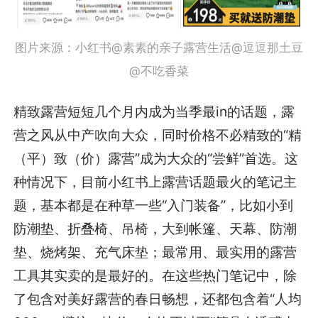
图片来源：小红书@素素的亲子露营生活@逗逗那土豆
@不吃香菜
精致露营短短几个月内成为当季最in的话题，露
营之风从中产吹向大众，同时价格不必精致的“精
（平）致（价）露营”成为大众的“尝鲜”首选。这
种情况下，目前小红书上露营话题最火的笔记主
题，基本都是在种草一些“入门装备”，比如小到
防潮垫、折叠椅、吊椅，大到帐篷、天幕、防潮
垫、烧烤架、充气床垫；最常用、最实用的露营
工具其实卖的是最好的。在这些热门笔记中，除
了包含对美好露营的春日畅想，还都包含着“人均