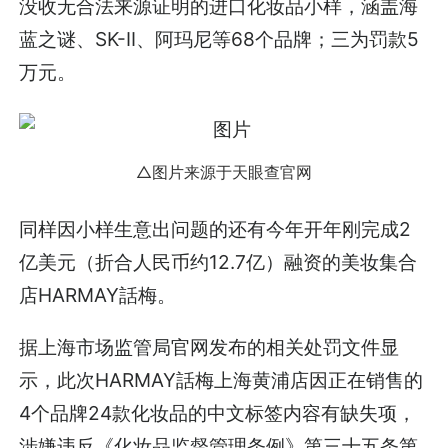
没收无合法来源证明的进口化妆品小样，涵盖海
蓝之谜、SK-II、阿玛尼等68个品牌；三为罚款5
万元。
△图片来源于天眼查官网
同样因小样生意出问题的还有今年开年刚完成2
亿美元（折合人民币约12.7亿）融资的美妆集合
店HARMAY話梅。
据上海市场监管局官网发布的相关处罚文件显
示，此次HARMAY話梅上海黄浦店因正在销售的
4个品牌24款化妆品的中文标签内容有缺失项，
涉嫌违反《化妆品监督管理条例》第三十五条第