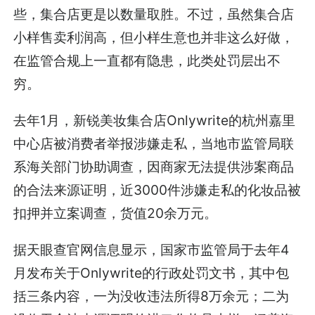
些，集合店更是以数量取胜。不过，虽然集合店
小样售卖利润高，但小样生意也并非这么好做，
在监管合规上一直都有隐患，此类处罚层出不
穷。
去年1月，新锐美妆集合店Onlywrite的杭州嘉里
中心店被消费者举报涉嫌走私，当地市监管局联
系海关部门协助调查，因商家无法提供涉案商品
的合法来源证明，近3000件涉嫌走私的化妆品被
扣押并立案调查，货值20余万元。
据天眼查官网信息显示，国家市监管局于去年4
月发布关于Onlywrite的行政处罚文书，其中包
括三条内容，一为没收违法所得8万余元；二为