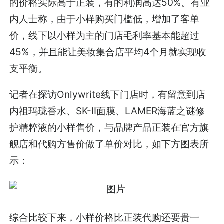
的价格实际高于正装，有的利润高达50%。有业
内人士称，由于小样购买门槛低，增加了客单
价，线下以小样为主的门店毛利率基本能超过
45%，并且能让美妆集合店平均4个月就实现收
支平衡。
记者在探访Onlywrite线下门店时，有留意到店
内祖玛珑香水、SK-II面膜、LAMER海蓝之谜修
护精粹液的小样售价，与品牌产品正装在官方旗
舰店和代购方售价做了单价对比，如下方图表所
示：
综合比较下来，小样价格比正装代购还要贵一