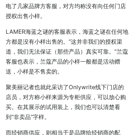
电了几家品牌方客服，对方均称没有向任何门店
授权出售小样。
LAMER海蓝之谜的客服表示，海蓝之谜在任何地
方都是没有小样出售的。“这并非我们的授权渠
道，我们无法保证（那些产品）真实可靠。”兰蔻
客服也表示，兰蔻产品的小样一般都是活动赠
送，小样是不售卖的。
聚美丽记者也就此采访了Onlywrite线下门店的
店员，对方称小样来源为专柜供应，可以放心购
买。在其展示的试用装上，我们也可以清楚看
到“非卖品”字样。
而经销商供应，则相当于是品牌给经销商的配