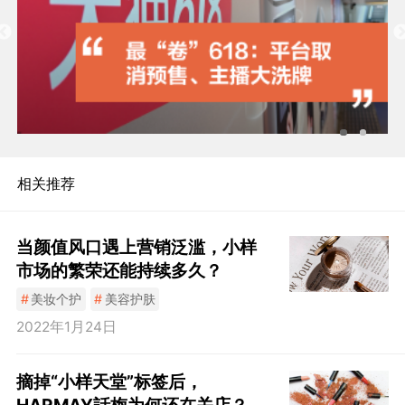
相关推荐
当颜值风口遇上营销泛滥，小样
市场的繁荣还能持续多久？
#
美妆个护
#
美容护肤
2022年1月24日
摘掉“小样天堂”标签后，
HARMAY話梅为何还在关店？