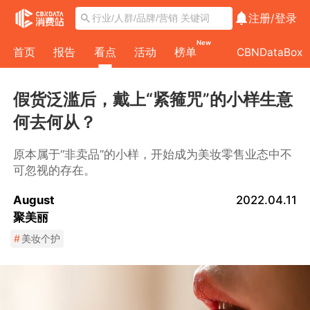
注册/
登录
New
首页
报告
看点
活动
榜单
CBNDataBox
假货泛滥后，戴上“紧箍咒”的小样生意
何去何从？
原本属于“非卖品”的小样，开始成为美妆零售业态中不
可忽视的存在。
August
2022.04.11
聚美丽
#
美妆个护