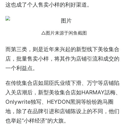
这也成了个人售卖小样的利好渠道。
△图片来源于闲鱼截图
而第三类，则是近年来兴起的新型线下美妆集合
店，批量售卖小样，将其作为店铺引流和成交的
一个利益点。
在传统集合店如屈臣氏业绩下滑、万宁等店铺陷
入关店潮后，新型美妆集合店如HARMAY話梅、
Onlywrite独写、HEYDON黑洞等纷纷跑马圈
地，除了在品牌引进和店铺陈设上的不同，他们
也举起“小样经济”的大旗。