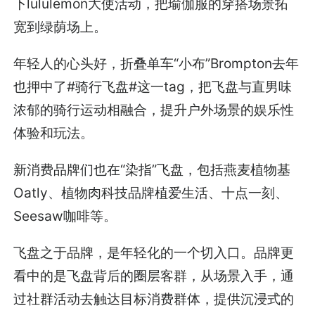
下lululemon大使活动，把瑜伽服的穿搭场景拓
宽到绿荫场上。
年轻人的心头好，折叠单车“小布”Brompton去年
也押中了#骑行飞盘#这一tag，把飞盘与直男味
浓郁的骑行运动相融合，提升户外场景的娱乐性
体验和玩法。
新消费品牌们也在“染指”飞盘，包括燕麦植物基
Oatly、植物肉科技品牌植爱生活、十点一刻、
Seesaw咖啡等。
飞盘之于品牌，是年轻化的一个切入口。品牌更
看中的是飞盘背后的圈层客群，从场景入手，通
过社群活动去触达目标消费群体，提供沉浸式的