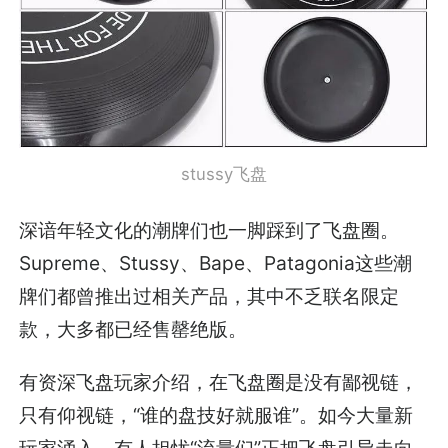
stussy飞盘
深谙年轻文化的潮牌们也一脚踩到了飞盘圈。
Supreme、Stussy、Bape、Patagonia这些潮
牌们都曾推出过相关产品，其中不乏联名限定
款，大多都已经售罄绝版。
有资深飞盘玩家介绍，在飞盘圈是没有鄙视链，
只有仰视链，“谁的盘技好就服谁”。如今大量新
玩家涌入，有人担忧“流量们”正把飞盘引导走向