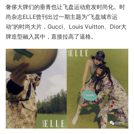
奢侈大牌们的垂青也让飞盘运动愈发时尚化。时
尚杂志ELLE曾刊出过一期主题为“飞盘城市运
动”的时尚大片，Gucci、Louis Vuitton、Dior大
牌造型融入其中，直接拉高了逼格。