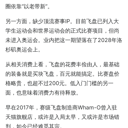
圈依靠“以老带新”。
另一方面，缺少顶流赛事IP。目前飞盘已列入大
学生运动会和世界运动会的正式比赛项目，但尚
未进入奥运会。业内把这一期望落在了2028年洛
杉矶奥运会上。
从相关消费上看，飞盘的花费丰俭由人，最基础
的装备就是买块飞盘，百元就能搞定。比赛盘价
格略贵，也超不过200元。低入门门槛的另一
面，也意味着消费力有待释放。
早在2017年，赛级飞盘制造商Wham-O曾入驻
天猫旗舰店，或许是入局太早，又或许是市场错
判，如今已经难觅其宗。