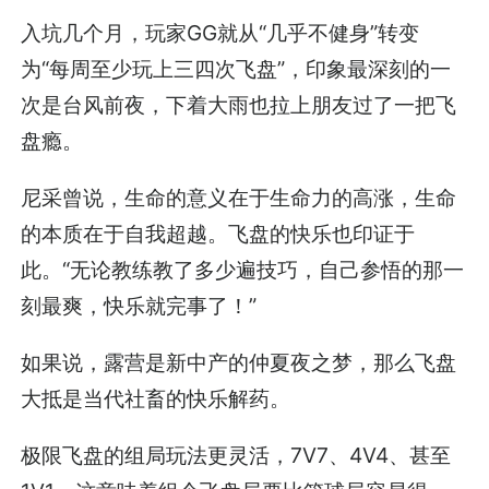
入坑几个月，玩家GG就从“几乎不健身”转变
为“每周至少玩上三四次飞盘”，印象最深刻的一
次是台风前夜，下着大雨也拉上朋友过了一把飞
盘瘾。
尼采曾说，生命的意义在于生命力的高涨，生命
的本质在于自我超越。飞盘的快乐也印证于
此。“无论教练教了多少遍技巧，自己参悟的那一
刻最爽，快乐就完事了！”
如果说，露营是新中产的仲夏夜之梦，那么飞盘
大抵是当代社畜的快乐解药。
极限飞盘的组局玩法更灵活，7V7、4V4、甚至