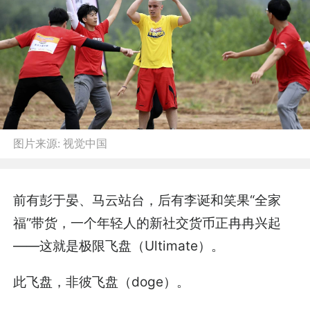
图片来源:
视觉中国
前有彭于晏、马云站台，后有李诞和笑果“全家
福”带货，一个年轻人的新社交货币正冉冉兴起
——这就是极限飞盘（Ultimate）。
此飞盘，非彼飞盘（doge）。