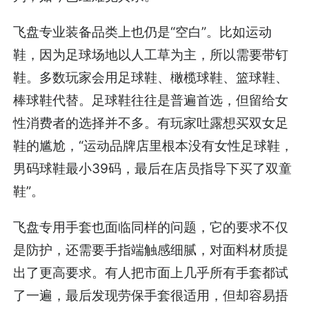
飞盘专业装备品类上也仍是“空白”。比如运动
鞋，因为足球场地以人工草为主，所以需要带钉
鞋。多数玩家会用足球鞋、橄榄球鞋、篮球鞋、
棒球鞋代替。足球鞋往往是普遍首选，但留给女
性消费者的选择并不多。有玩家吐露想买双女足
鞋的尴尬，“运动品牌店里根本没有女性足球鞋，
男码球鞋最小39码，最后在店员指导下买了双童
鞋”。
飞盘专用手套也面临同样的问题，它的要求不仅
是防护，还需要手指端触感细腻，对面料材质提
出了更高要求。有人把市面上几乎所有手套都试
了一遍，最后发现劳保手套很适用，但却容易捂