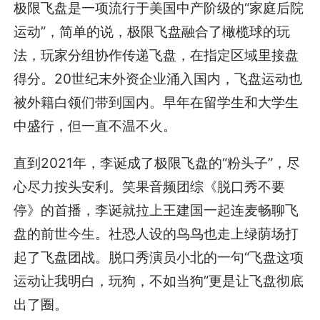
极限飞盘是一项流行于美国中产阶级的“家庭后院
运动”，简单的说，极限飞盘融合了橄榄球的玩
法，玩家分组协作传递飞盘，在指定区域里接盘
得分。20世纪末外资企业涌入国内，飞盘运动也
被外籍白领们带到国内。早年在留学生和大学生
中盛行，但一直不温不火。
直到2021年，李诞成了极限飞盘的“粉头子”，尽
心尽力按头安利。笑果音频团综《脱口秀不要
停》的首播，李诞就拉上王建国一起连麦畅聊飞
盘的前世今生。社恐人设的鸟鸟也走上绿荫场打
起了飞盘团战。脱口秀演员小北的一句“飞盘这项
运动让我明白，玩狗，不如当狗”更是让飞盘彻底
出了圈。