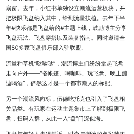
扇窗。去年，小红书单独设立潮流运营板块，并
把极限飞盘纳入其中，给到流量扶植。去年下半
年#快乐都是飞盘给的#主题上线，鼓励博主分享
飞盘玩法、飞盘穿搭以及装备指南。同时邀请全
国80多家飞盘俱乐部入驻联盟。
流量种草机“哒哒哒”，潮流博主们纷纷拿起飞盘
走向户外——“搭帐篷、喝咖啡、玩飞盘、晚上蹦
迪喝酒”，俨然这才是一个都市潮人的标配。
另一个潮流风向标，伍德吃托克也引入了飞盘相
关品类。有玩家在运动主题集市上了解到极限飞
盘，扫码入群，从此一入“盘”门深似海。
飞盘与年轻人走得越近，时尚与潮流的色彩越浓