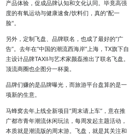
产品体验，促成品牌认知和文化认同。毕竟高强
度的有氧运动与健康速食/饮料们，真的“配一
脸"。
另外，定制飞盘、品牌联名，也成了最好的“广
告”。去年在“中国的潮流西海岸”上海，TX旗下自
主设计品牌TAXII与艺术家颜磊推出了联名飞盘。
顶流商圈也企图分一杯羹。
品牌们赚的是品牌曝光，而旅游平台盘算的是一
项新的生意。
马蜂窝去年上线全新项目“周末请上车”，意在推
广都市青年潮流休闲玩法，每周发起主题活动，
本质就是潮流版的周末游。飞盘，就是其关注和