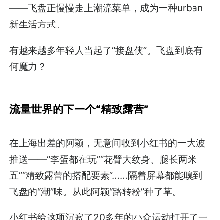
——飞盘正慢慢走上潮流菜单，成为一种urban
新生活方式。
有越来越多年轻人当起了“接盘侠”。飞盘到底有
何魔力？
流量世界的下一个“精致露营”
在上海出差的阿颖，无意间收到小红书的一大波
推送——“李蛋都在玩”“花臂大纹身、腿长两米
五”“精致露营的搭配要素”……隔着屏幕都能嗅到
飞盘的“潮”味。从此阿颖“路转粉”种了草。
小红书给这项沉寂了20多年的小众运动打开了一