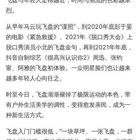
烈。
从早年马云玩飞盘的“谍照”，到2020年底彭于晏
的电影《紧急救援》、2021年《脱口秀大会》上
脱口秀演员小北的飞盘金句，再到2021年年底，
抖音自制综艺《很高兴认识你2》周迅、张钧
甯、阿雅的飞盘初体验。一众明星脸们也让越来
越多年轻人心向往之。
时至今日，飞盘渐渐褪掉了极限运动的本色，带
有户外生活美学的调性，变得愈发亲民，成为一
种新生活方式。
飞盘入门门槛很低，“一块草坪、一张飞盘，一群