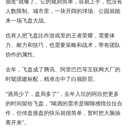
朋友”就够了。它的规则简单，容易上手，也没有
人数限制。城市里，一块开阔的球场、公园就能
来一场飞盘大战。
也有人把飞盘比作游戏里的王者荣耀，需要体
力、耐力和技巧，也需要策略和战术，带有团队
协作的属性。
去年，飞盘成了腾讯、阿里巴巴等互联网大厂的
时髦团建标配，精准击中了白领阶层。
“酒局少了，盘局多了”，去年入坑的阿欣把更多
的时间留给飞盘，“喝酒的需求是聊聊感情拉拉合
作，但传盘接盘的快乐就很简单，暂时把大脑抽
离开来”。