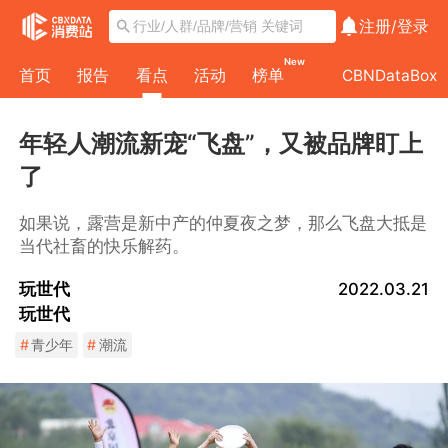
注册/
登录
New
首页
报告
看点
活动
榜单
CBNDataBox
年轻人潮流新宠“飞盘”，又被品牌盯上
了
如果说，露营是新中产的仲夏夜之梦，那么飞盘大抵是
当代社畜的快乐解药。
玩世代
2022.03.21
玩世代
#
青少年
#
潮流