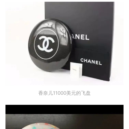
香奈儿11000美元的飞盘