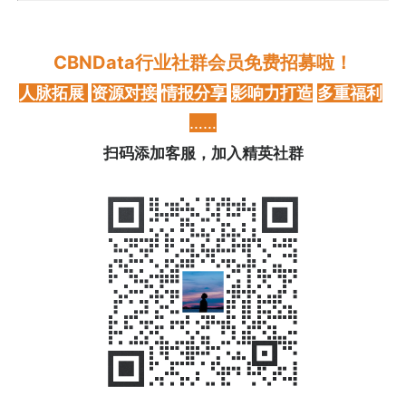
CBNData行业社群会员免费招募啦！
人脉拓展
资源对接
情报分享
影响力打造
多重福利
……
扫码添加客服，加入精英社群