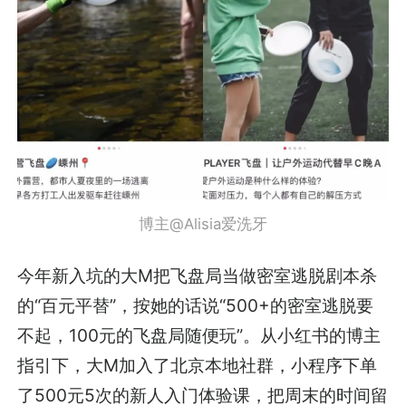
博主@Alisia爱洗牙
今年新入坑的大M把飞盘局当做密室逃脱剧本杀
的“百元平替”，按她的话说“500+的密室逃脱要
不起，100元的飞盘局随便玩”。从小红书的博主
指引下，大M加入了北京本地社群，小程序下单
了500元5次的新人入门体验课，把周末的时间留