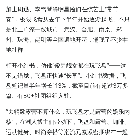
加上周迅、李雪琴等明星脸们在综艺上“带节
奏”，极限飞盘从去年下半年开始逐渐起飞。不只
是北上广深一线城市，武汉、合肥、南京、郑
州、珠海、昆明等全国遍地开花，涌现了不少本
地社群。
打开小红书，仿佛“俊男靓女都在玩飞盘”——这
不是错觉，飞盘正快速“长草”。小红书数据，飞
盘笔记量半年增长113%，截至目前有超过3万多
篇。有80+社团组织入驻。
“去精致露营不算什么，玩飞盘才是露营的娱乐内
核”，在潮人博主们带动下，飞盘和露营、咖啡、
运动健身、时尚穿搭等潮流元素紧密捆绑在一起