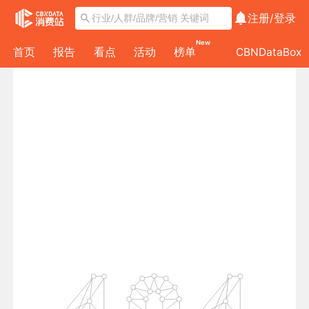
注册/
登录
New
首页
报告
看点
活动
榜单
CBNDataBox