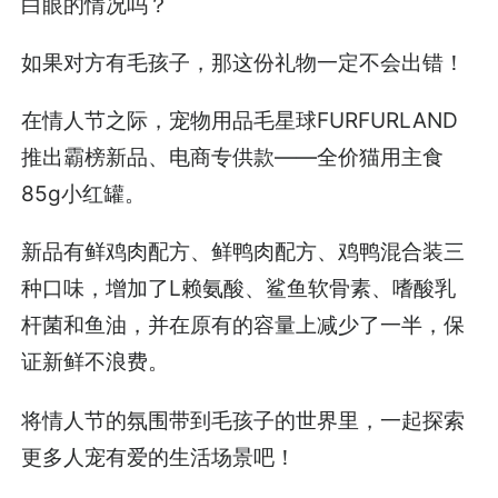
白眼的情况吗？
如果对方有毛孩子，那这份礼物一定不会出错！
在情人节之际，宠物用品毛星球FURFURLAND
推出霸榜新品、电商专供款——全价猫用主食
85g小红罐。
新品有鲜鸡肉配方、鲜鸭肉配方、鸡鸭混合装三
种口味，增加了L赖氨酸、鲨鱼软骨素、嗜酸乳
杆菌和鱼油，并在原有的容量上减少了一半，保
证新鲜不浪费。
将情人节的氛围带到毛孩子的世界里，一起探索
更多人宠有爱的生活场景吧！