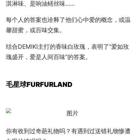
淇淋味、是响油鳝丝味......
每个人的答案也诠释了他们心中爱的概念，或温
馨甜蜜，或百味交集。
结合DEMIKI主打的香味白玫瑰，表明了“爱如玫
瑰盛开，爱是人间百味”的答案。
毛星球FURFURLAND
你有收到过奇葩礼物吗？有遇到过送错礼物惨遭