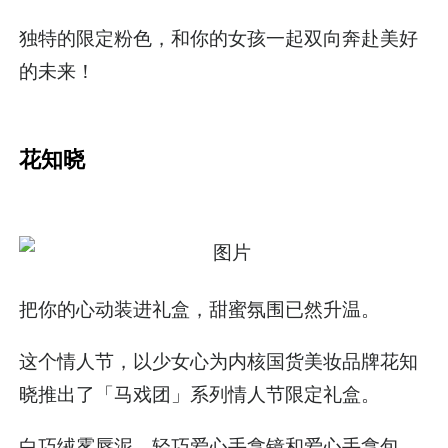
独特的限定粉色，和你的女孩一起双向奔赴美好
的未来！
花知晓
把你的心动装进礼盒，甜蜜氛围已然升温。
这个情人节，以少女心为内核国货美妆品牌花知
晓推出了「马戏团」系列情人节限定礼盒。
白巧绒雾唇泥、轻巧爱心手拿镜和爱心手拿包