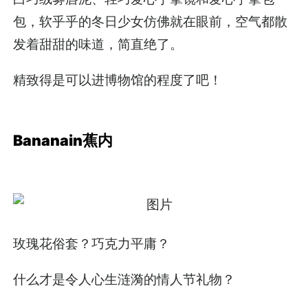
包，软乎乎的冬日少女仿佛就在眼前，空气都散
发着甜甜的味道，简直绝了。
精致得是可以进博物馆的程度了吧！
Bananain蕉内
玫瑰花俗套？巧克力平庸？
什么才是令人心生涟漪的情人节礼物？