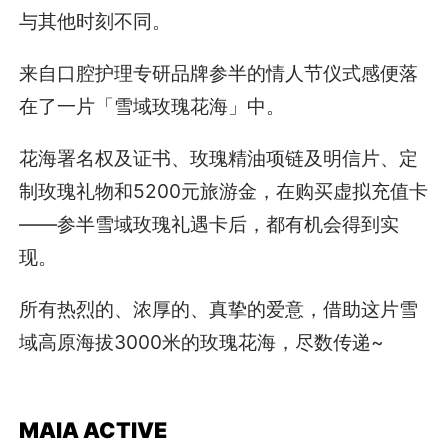
与其他时刻不同。
来自口腔护理专研品牌参半的情人节仪式感便落
在了一片「雪域玫瑰花海」中。
花海署名权及证书、玫瑰精油项链及明信片、定
制玫瑰礼物和5200元旅游金，在购买虚拟充值卡
——参半雪域玫瑰礼遇卡后，都有机会得到实
现。
所有热烈的、浓厚的、真挚的爱意，借助这片雪
域高原海拔3000米的玫瑰花海，尽数传递~
MAIA ACTIVE