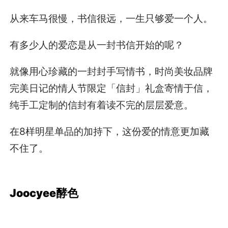
从来车马很慢，书信很远，一生只够爱一个人。
有多少人的爱恋是从一封书信开始的呢？
就像用心珍藏的一封封手写情书，时尚美妆品牌
完美日记的情人节限定「信封」礼盒寄情于信，
纯手工定制的信封有着读不完的层层爱意。
在8样明星单品的加持下，这份爱的情意更加藏
不住了。
Joocyee酵色