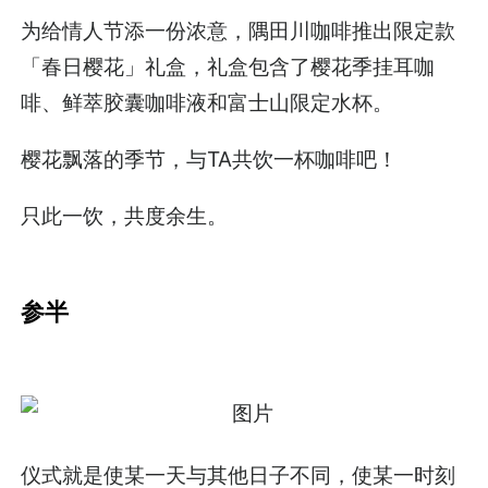
为给情人节添一份浓意，隅田川咖啡推出限定款
「春日樱花」礼盒，礼盒包含了樱花季挂耳咖
啡、鲜萃胶囊咖啡液和富士山限定水杯。
樱花飘落的季节，与TA共饮一杯咖啡吧！
只此一饮，共度余生。
参半
仪式就是使某一天与其他日子不同，使某一时刻