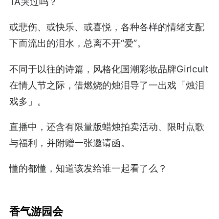
TA哭过吗？
或悲伤、或快乐、或喜悦，各种各样的情绪支配
下而流出的泪水，总离不开“爱”。
不同于以往的诗篇，风格化国潮彩妆品牌Girlcult
在情人节之际，借燃烧的烛泪导了一出戏「烛泪
戏多」。
直播中，还含有限量版蜡烛拍卖活动、限时点歌
与福利，并附赠一张邀请函。
懂的都懂，知道该发给谁一起看了么？
香气游园会