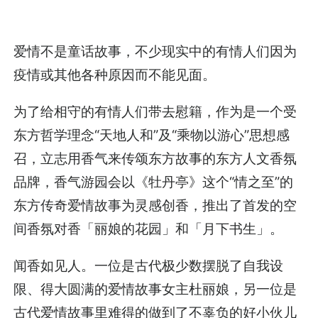
爱情不是童话故事，不少现实中的有情人们因为
疫情或其他各种原因而不能见面。
为了给相守的有情人们带去慰籍，作为是一个受
东方哲学理念“天地人和”及“乘物以游心”思想感
召，立志用香气来传颂东方故事的东方人文香氛
品牌，香气游园会以《牡丹亭》这个“情之至”的
东方传奇爱情故事为灵感创香，推出了首发的空
间香氛对香「丽娘的花园」和「月下书生」。
闻香如见人。一位是古代极少数摆脱了自我设
限、得大圆满的爱情故事女主杜丽娘，另一位是
古代爱情故事里难得的做到了不辜负的好小伙儿