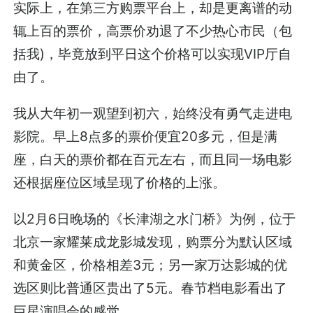
实际上，在第三方购票平台上，却是更离谱的动
辄上百的票价，高票价劝退了不少热心市民（包
括我)，毕竟放到平日这个价格可以实现VIP厅自
由了。
我从大年初一观望到初六，始终没有勇气走进电
影院。早上8点多的票价便宜20多元，但是满
座，白天的票价都在百元左右，而且同一场电影
还根据座位区域呈现了价格的上涨。
以2月6日晚场的《长津湖之水门桥》为例，位于
北京一家耀莱成龙影城发现，购票分为默认区域
和黄金区，价格相差3元；另一家万达影城的优
选区则比普通区贵出了5元。春节档电影看出了
巨星演唱会的感觉。