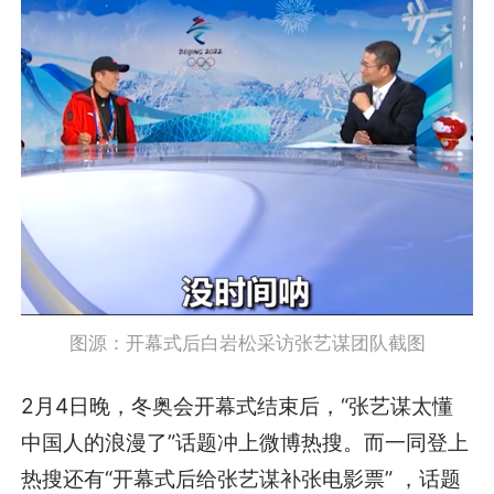
图源：开幕式后白岩松采访张艺谋团队截图
2月4日晚，冬奥会开幕式结束后，“张艺谋太懂
中国人的浪漫了”话题冲上微博热搜。而一同登上
热搜还有“开幕式后给张艺谋补张电影票” ，话题