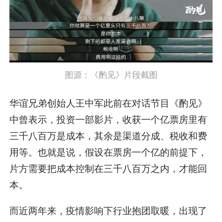
图源：《酌见》片段截图
华谊兄弟创始人王中军此前在对话节目《酌见》
中曾表示，投资一部影片，收获一个亿票房里有
三千八百万是成本，其余是渠道分成、税收和费
用等。也就是说，假设在票房一个亿的前提下，
片方需要把成本控制在三千八百万之内，才能回
本。
而近两年来，疫情影响下行业抱团取暖，出现了