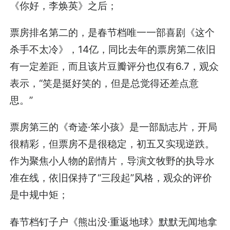
《你好，李焕英》之后；
票房排名第二的，是春节档唯一一部喜剧《这个
杀手不太冷》，14亿，同比去年的票房第二依旧
有一定差距，而且该片豆瓣评分也仅有6.7，观众
表示，“笑是挺好笑的，但是总觉得还差点意
思。”
票房第三的《奇迹·笨小孩》是一部励志片，开局
很精彩，但票房不是很稳定，初五又实现逆跌。
作为聚焦小人物的剧情片，导演文牧野的执导水
准在线，依旧保持了“三段起”风格，观众的评价
是中规中矩；
春节档钉子户《熊出没·重返地球》默默无闻地拿