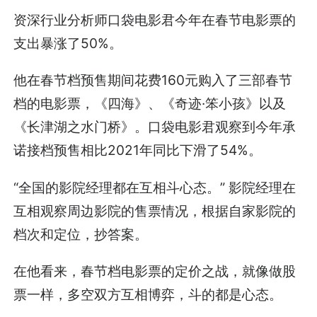
资深行业分析师口袋电影君今年在春节电影票的
支出暴涨了50%。
他在春节档预售期间花费160元购入了三部春节
档的电影票，《四海》、《奇迹·笨小孩》以及
《长津湖之水门桥》。口袋电影君观察到今年承
诺接档预售相比2021年同比下滑了54%。
“全国的影院经理都在互相斗心态。” 影院经理在
互相观察周边影院的售票情况，根据自家影院的
档次和定位，抄答案。
在他看来，春节档电影票的定价之战，就像做股
票一样，多空双方互相博弈，斗的都是心态。