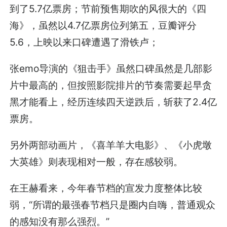
到了5.7亿票房；节前预售期吹的风很大的《四
海》，虽然以4.7亿票房位列第五，豆瓣评分
5.6，上映以来口碑遭遇了滑铁卢；
张emo导演的《狙击手》虽然口碑虽然是几部影
片中最高的，但按照影院排片的节奏需要起早贪
黑才能看上，经历连续四天逆跌后，斩获了2.4亿
票房。
另外两部动画片，《喜羊羊大电影》、《小虎墩
大英雄》则表现相对一般，存在感较弱。
在王赫看来，今年春节档的宣发力度整体比较
弱，“所谓的最强春节档只是圈内自嗨，普通观众
的感知没有那么强烈。”