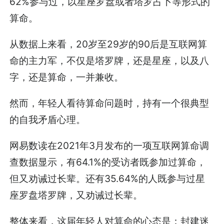
62%参与过，以星座罗盘或者塔罗占卜等形式的
算命。
从数据上来看，20岁至29岁的90后是互联网算
命的主力军，不仅是塔罗牌，还是星座，以及八
字，还是算命，一并兼收。
然而，年轻人看待算命问题时，持有一个很典型
的自我矛盾心理。
网易数读在2021年3月发布的一项互联网算命调
查数据显示，有64.1%的受访者既参加过算命，
但又劝诫过长辈。还有35.64%的人既参与过星
座罗盘塔罗牌，又劝诫过长辈。
整体来看，这届年轻人对算命的心态是：封建迷