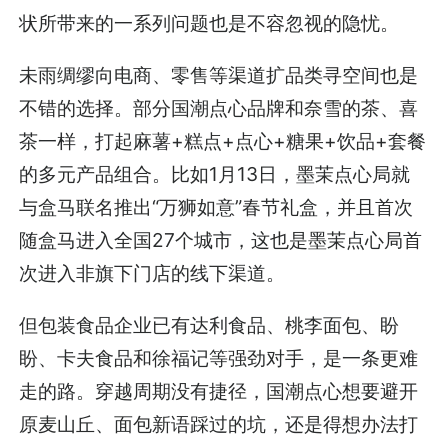
状所带来的一系列问题也是不容忽视的隐忧。
未雨绸缪向电商、零售等渠道扩品类寻空间也是
不错的选择。部分国潮点心品牌和奈雪的茶、喜
茶一样，打起麻薯+糕点+点心+糖果+饮品+套餐
的多元产品组合。比如1月13日，墨茉点心局就
与盒马联名推出“万狮如意”春节礼盒，并且首次
随盒马进入全国27个城市，这也是墨茉点心局首
次进入非旗下门店的线下渠道。
但包装食品企业已有达利食品、桃李面包、盼
盼、卡夫食品和徐福记等强劲对手，是一条更难
走的路。穿越周期没有捷径，国潮点心想要避开
原麦山丘、面包新语踩过的坑，还是得想办法打