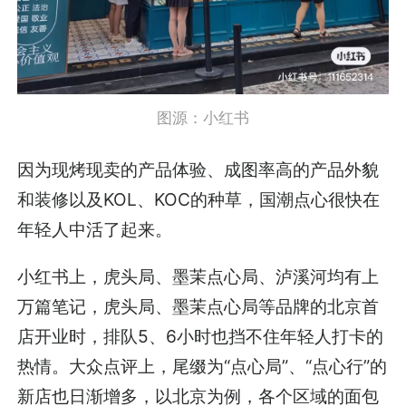
图源：小红书
因为现烤现卖的产品体验、成图率高的产品外貌
和装修以及KOL、KOC的种草，国潮点心很快在
年轻人中活了起来。
小红书上，虎头局、墨茉点心局、泸溪河均有上
万篇笔记，虎头局、墨茉点心局等品牌的北京首
店开业时，排队5、6小时也挡不住年轻人打卡的
热情。大众点评上，尾缀为“点心局”、“点心行”的
新店也日渐增多，以北京为例，各个区域的面包