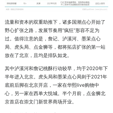
流量和资本的双重助推下，诸多国潮点心开始了
野心扩张之路，发展节奏用“疯狂”形容不足为
过。值得注意的是，詹记、泸溪河、墨茉点心
局、虎头局、点金狮等，都将拓店扩张的第一站
放在了北京，且均是排队如龙。
其中泸溪河和詹记桃酥行动较早，均于2020年下
半年进入北京。虎头局和墨茉点心局则于2021年
底前后脚在北京开店，一家在华熙live购物中
心，另一家在西单大悦城。半个月前，点金狮北
京首店在崇文门新世界商场开业。