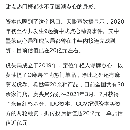
甜点热门榜都少不了国潮点心的身影。
资本也嗅到了这个风口。天眼查数据显示，2020
年初至今共发生9起新中式点心融资事件。其中
墨茉点心局和虎头局都曾在半年内接连完成融
资，目前估值已在20亿元左右。
虎头局成立于2019年，定位年轻人潮牌点心，以
黄油提子Q麻薯作为热门单品，除此之外还有麻
薯老虎卷、盘挞等20余种产品，目前全国共有30
余家门店。虎头局分别在2021年3月、7月获得
了来自红杉基金、IDG资本、GGV纪源资本等资
方的两轮融资，据传投后估值超20亿元、单店估
值近亿元。