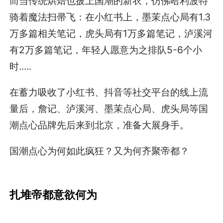
而当传统烘焙也披上国潮的新衣，仿佛哈利波特
骑着魔法扫帚飞：在小红书上，墨茉点心局有1.3
万多篇相关笔记，虎头局有1万多篇笔记，泸溪河
有2万多篇笔记，年轻人愿意为之排队5-6个小
时.....
在蓄力吸收了小红书、抖音等社交平台的线上流
量后，詹记、泸溪河、墨茉点心局、虎头局等国
潮点心品牌先后来到北京，准备大展身手。
国潮点心为何如此疯狂？又为何齐聚帝都？
扎堆帝都意欲何为