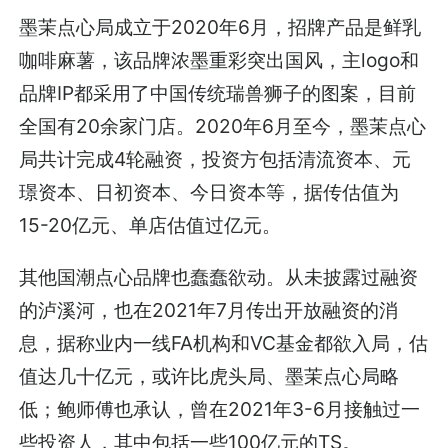
墨茉点心局成立于2020年6月，招牌产品是鲜乳
咖啡麻薯，该品牌浓墨重彩突出国风，主logo和
品牌IP都采用了中国传统瑞兽狮子的图案，目前
全国有20余家门店。2020年6月至今，墨茉点心
局共计完成4轮融资，投资方包括清流资本、元
璟资本、日初资本、今日资本等，据传估值为
15-20亿元、单店估值过亿元。
其他国潮点心品牌也蠢蠢欲动。从未披露过融资
的泸溪河，也在2021年7月传出开放融资的消
息，据称业内一线FA机构和VC基金都欲入局，估
值达几十亿元，或许比虎头局、墨茉点心局略
低；鲍师傅也承认，曾在2021年3-6月接触过一
些投资人，其中包括一些100亿元的TS。