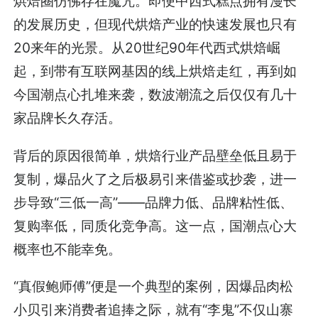
烘焙圈仿佛存在魔咒。即便中西式糕点拥有漫长
的发展历史，但现代烘焙产业的快速发展也只有
20来年的光景。从20世纪90年代西式烘焙崛
起，到带有互联网基因的线上烘焙走红，再到如
今国潮点心扎堆来袭，数波潮流之后仅仅有几十
家品牌长久存活。
背后的原因很简单，烘焙行业产品壁垒低且易于
复制，爆品火了之后极易引来借鉴或抄袭，进一
步导致“三低一高”——品牌力低、品牌粘性低、
复购率低，同质化竞争高。这一点，国潮点心大
概率也不能幸免。
“真假鲍师傅”便是一个典型的案例，因爆品肉松
小贝引来消费者追捧之际，就有“李鬼”不仅山寨