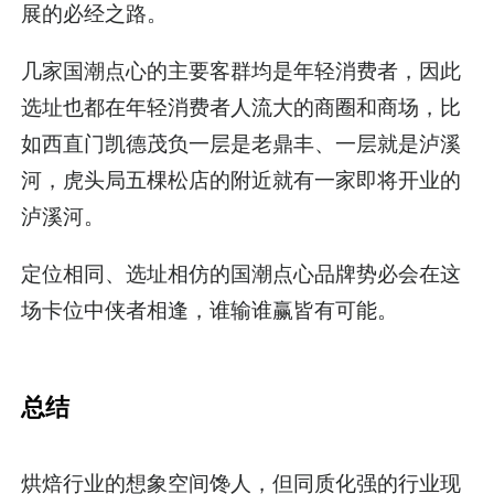
展的必经之路。
几家国潮点心的主要客群均是年轻消费者，因此
选址也都在年轻消费者人流大的商圈和商场，比
如西直门凯德茂负一层是老鼎丰、一层就是泸溪
河，虎头局五棵松店的附近就有一家即将开业的
泸溪河。
定位相同、选址相仿的国潮点心品牌势必会在这
场卡位中侠者相逢，谁输谁赢皆有可能。
总结
烘焙行业的想象空间馋人，但同质化强的行业现