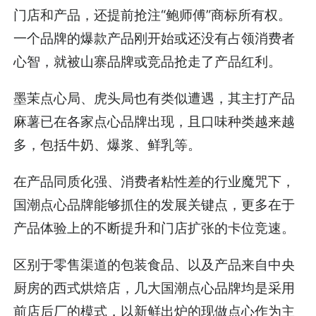
门店和产品，还提前抢注“鲍师傅”商标所有权。
一个品牌的爆款产品刚开始或还没有占领消费者
心智，就被山寨品牌或竞品抢走了产品红利。
墨茉点心局、虎头局也有类似遭遇，其主打产品
麻薯已在各家点心品牌出现，且口味种类越来越
多，包括牛奶、爆浆、鲜乳等。
在产品同质化强、消费者粘性差的行业魔咒下，
国潮点心品牌能够抓住的发展关键点，更多在于
产品体验上的不断提升和门店扩张的卡位竞速。
区别于零售渠道的包装食品、以及产品来自中央
厨房的西式烘焙店，几大国潮点心品牌均是采用
前店后厂的模式，以新鲜出炉的现做点心作为主