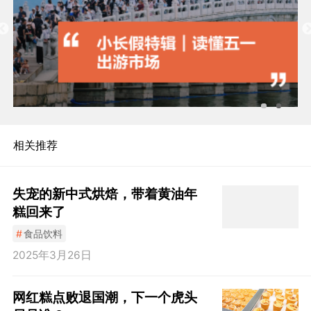
相关推荐
失宠的新中式烘焙，带着黄油年
糕回来了
#
食品饮料
2025年3月26日
网红糕点败退国潮，下一个虎头