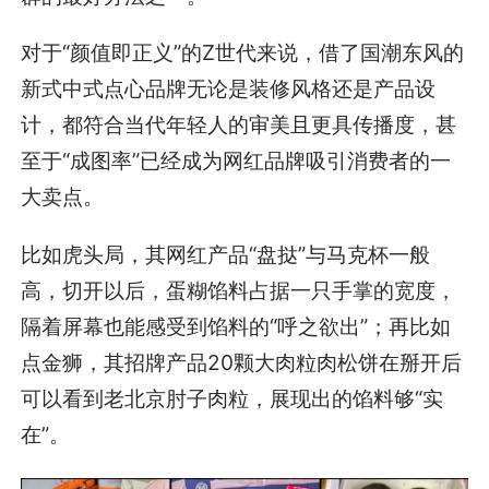
对于“颜值即正义”的Z世代来说，借了国潮东风的
新式中式点心品牌无论是装修风格还是产品设
计，都符合当代年轻人的审美且更具传播度，甚
至于“成图率”已经成为网红品牌吸引消费者的一
大卖点。
比如虎头局，其网红产品“盘挞”与马克杯一般
高，切开以后，蛋糊馅料占据一只手掌的宽度，
隔着屏幕也能感受到馅料的“呼之欲出”；再比如
点金狮，其招牌产品20颗大肉粒肉松饼在掰开后
可以看到老北京肘子肉粒，展现出的馅料够“实
在”。