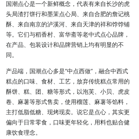
国潮点心是一个新鲜概念，代表有来自长沙的虎
头局渣打饼行和墨茉点心局、来自合肥的詹记桃
酥、来自南京的泸溪河、来自天津的祥和饽饽铺
等。它们与稻香村、富华斋等老中式点心品牌，
在产品、包装设计和品牌营销上均有明显的不
同。
产品端，国潮点心多是“中点西做”，融合中西式
糕点的口味、食材、工艺，放弃传统糕点常用的
酥饼、糕、团、糖等形式，以泡芙、小贝、虎皮
卷、麻薯等形式售卖，使用榴莲、麻薯等馅料，
主打低脂低糖、现烤现卖。说它是点心，其实更
偏向于日常零食，口味更年轻化，用料也贴合健
康饮食理念。