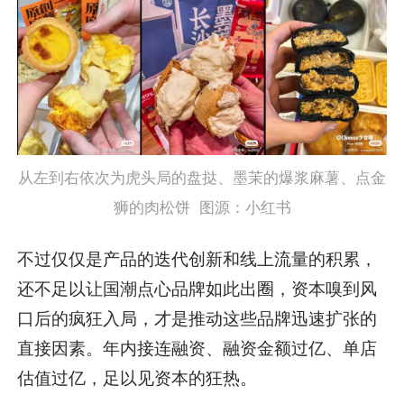
从左到右依次为虎头局的盘挞、墨茉的爆浆麻薯、点金
狮的肉松饼 图源：小红书
不过仅仅是产品的迭代创新和线上流量的积累，
还不足以让国潮点心品牌如此出圈，资本嗅到风
口后的疯狂入局，才是推动这些品牌迅速扩张的
直接因素。年内接连融资、融资金额过亿、单店
估值过亿，足以见资本的狂热。