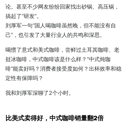
论。甚至不少网友纷纷回家找出砂锅、高压锅，
搞起了“研发”。
刘厚军一句“国人喝咖啡虽然晚，但不能没有自
己”，也引发了大量行业人的共鸣和深思。
喝惯了意式和美式咖啡，尝鲜过土耳其咖啡、老
挝冰咖啡，中式咖啡该是什么样？“中式炖咖
啡”能卖好吗？消费者接受度如何？出杯效率和稳
定性有保障吗？
我和刘厚军深聊了2个小时。
比美式卖得好，中式咖啡销量翻2倍