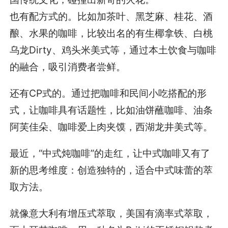
也有配方式的。比如加茶叶、黑芝麻、桂花、酒
酿、水果的咖啡，比较出名的有生椰拿铁、白桃
乌龙Dirty、鸡头米美式等，通过本土饮食与咖啡
的融合，吸引消费者尝鲜。
还有CP式的。通过把咖啡和民间小吃搭配的形
式，让咖啡具有话题性，比如油饼蘸咖啡、油条
阿芙佳朵、咖啡爱上肉夹馍，西湖龙井美式等。
最近，“中式炖咖啡”的走红，让中式咖啡又有了
新的思考维度：创造独特的，适合中式味蕾的萃
取方法。
就像意大利有增压式萃取，美国有滴率式萃取，