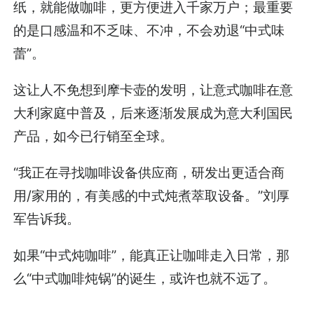
纸，就能做咖啡，更方便进入千家万户；最重要
的是口感温和不乏味、不冲，不会劝退“中式味
蕾”。
这让人不免想到摩卡壶的发明，让意式咖啡在意
大利家庭中普及，后来逐渐发展成为意大利国民
产品，如今已行销至全球。
“我正在寻找咖啡设备供应商，研发出更适合商
用/家用的，有美感的中式炖煮萃取设备。”刘厚
军告诉我。
如果“中式炖咖啡”，能真正让咖啡走入日常，那
么“中式咖啡炖锅”的诞生，或许也就不远了。