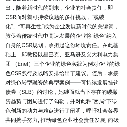
出，随着新时代的到来，企业的社会责任，即
CSR面对着可持续议题的多样挑战，“脱碳
化”、“可再生性”成为企业发展新时代的关键词，
敦促着传统时代中高速发展的企业将“绿色”纳入
自身的CSR规划，承担起这份环境责任。在此基
础上，邱教授以星巴克、亚马逊及义大利电力集
团 （Enel）三个企业的绿色实践为例对企业的绿
色CSR践行及战略安排给出了建议。随后，承接
对绿色转型融资的典型案例——可持续发展挂钩
债券（SLB）的讨论，她继而就当下存在的碳撤
资趋势与困局进行了勾勒，并对此种“困局”下绿
色创新的动力与难点进行了阐明，呼吁社会各界
共同携手努力, 推动绿色企业社会责任发展, 向碳