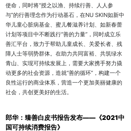
使命，同时将“授之以渔、持续行善、人人参
与”的行善理念作为行动基石，在NU SKIN如新中
华儿童心脏病基金、蜜儿餐滋养计划、如新春蕾
计划等项目中不断践行“善的力量”，同时成立乐
善汇平台，致力于帮助儿童成长、关爱长者、残
障人士等弱势群体。在助力共同富裕、共筑绿水
青山、实现可持续发展上，需要大家携手努力撬
动更多的社会资源，造就“善的循环”，构建一个
良性运行的商业体系，营造一个更加美丽健康的
社会，共创更美好的生活。
郎华：臻善白皮书报告发布——《2021中
国可持续消费报告》