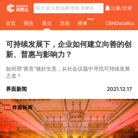
注册/
登录
New
首页
报告
看点
活动
榜单
CBNDataBox
可持续发展下，企业如何建立向善的创
新、普惠与影响力？
如何用“善意”做好生意，从社会议题中寻找可持续发展
之道？
界面新闻
2021.12.17