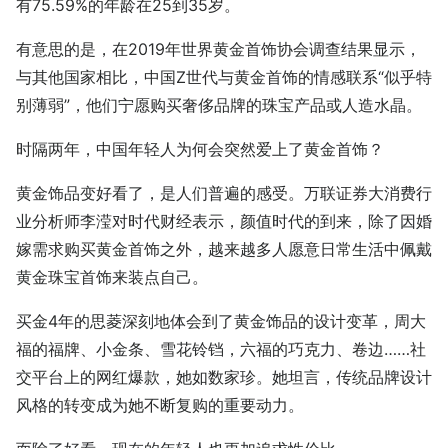
有75.59%的年龄在25到35岁。
有意思的是，在2019年世界黄金首饰协会调查结果显示，
与其他国家相比，中国Z世代与黄金首饰的情感联系“似乎特
别薄弱”，他们宁愿购买奢侈品牌的珠宝产品或人造水晶。
时隔两年，中国年轻人为何会突然爱上了黄金首饰？
黄金饰品变好看了，是人们普遍的感受。万联证券大消费行
业分析师李滢对时代财经表示，颜值时代的到来，除了因婚
嫁需求购买黄金首饰之外，越来越多人愿意日常生活中佩戴
黄金珠宝首饰来装点自己。
买金4年的思菱深刻地体会到了黄金饰品的设计变革，周大
福的福牌、小金条、雪花铃铛，六福的巧克力、卷边……社
交平台上的网红爆款，她如数家珍。她坦言，传统品牌设计
风格的转变成为她不断复购的重要动力。