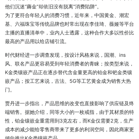
他们沉迷“薅金”却依旧没有脱离“消费陷阱”。
为了更符合年轻人的消费习惯，近年来，中国黄金、潮宏
基、六福珠宝等传统品牌也时常出现在李佳琦、薇娅等平台
主播的直播清单中，业内人士透露，这种合作大多以性价比
最高的产品用以给店铺引流。
时代财经进一步调查发现，按设计风格来说，国潮、ins
风、联名产品更容易受到年轻消费者的青睐；按类型来说，
K金类镶嵌产品正在逐步替代含金量更高的铂金和钯金类镶
嵌产品；按工艺来说，古法、5G等工艺黄金成为销售大热
门。
贾丹进一步指出，产品思维的改变也直接影响了供应链及终
端销售。据她介绍，同等大小的一枚戒指，由于其材质的特
性，铂金镶嵌金重需用到3克左右，而K金仅需要2克，生产
成本的减少能给零售商带来了更多的利润空间，因此商家更
倾向推出K金类镶嵌产品。