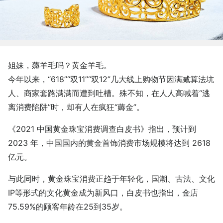
姐妹，薅羊毛吗？黄金羊毛。
今年以来，“618”“双11”“双12”几大线上购物节因满减算法坑
人、商家套路满满而遭到吐槽。殊不知，在人人高喊着“逃
离消费陷阱”时，却有人在疯狂“薅金”。
《2021 中国黄金珠宝消费调查白皮书》指出，预计到
2023 年，中国国内的黄金首饰消费市场规模将达到 2618
亿元。
与此同时，黄金珠宝消费正趋于年轻化，国潮、古法、文化
IP等形式的文化黄金成为新风口，白皮书也指出，金店
75.59%的顾客年龄在25到35岁。