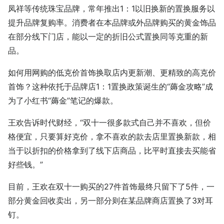
凤祥等传统珠宝品牌，常年推出1：1以旧换新的置换服务以
提升品牌复购率。消费者在本品牌或外品牌购买的黄金饰品
在部分线下门店，能以一定的折旧公式置换同等克重的新
品。
如何用网购的低克价首饰换取店内更新潮、更精致的高克价
首饰？这种依托于品牌店1：1置换政策诞生的“薅金攻略”成
为了小红书“薅金”笔记的爆款。
王欢告诉时代财经，“双十一很多款式自己并不喜欢，但价
格便宜，只要算好克价，拿不喜欢的款去店里置换新款，相
当于以折扣的价格拿到了线下店商品，比平时直接去买能省
好些钱。”
目前，王欢在双十一购买的27件首饰最终只留下了5件，一
部分黄金回收卖出，另一部分则在某品牌商店置换了3对耳
钉。