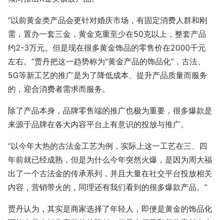
“以前黄金类产品会更针对婚庆市场，有固定消费人群和刚
需，置办一套三金，黄金克重至少在50克以上，整套产品
约2-3万元。但是现在很多黄金饰品的零售价在2000千元
左右。”贾丹把这一趋势称为“黄金产品的饰品化”，古法、
5G等新工艺的推广是为了降低成本、提升产品质量而服务
的，迎合消费者需求而服务。
除了产品本身，品牌零售端的推广也极为重要，很多爆款是
来源于品牌在各大内容平台上有意识的投放与推广。
“以今年大热的古法金工艺为例，实际上这一工艺在三、四
年前就已经成熟，但是为什么今年突然火爆，是因为周大福
出了一个古法金的传承系列，并且大量在社交平台投放相关
内容，营销带火的，同理还有我们看到的很多爆款产品。”
贾丹认为，其实是商家选择了年轻人，即便是黄金的饰品化