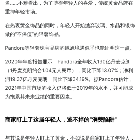
名……不难看出，为了博得年轻人的喜爱，传统黄金品牌在
重押年轻市场。
在热衷黄金饰品的同时，年轻人开始抛弃玻璃、水晶和银饰
做的“不保值”的轻奢饰品。
Pandora等轻奢珠宝品牌的尴尬境遇似乎也能证明这一点。
2020年年度报告显示，Pandora全年收入190亿丹麦克朗
（1丹麦克朗约合1.04元人民币），同比下降13.07%；净利
润19.37亿丹麦克朗，同比下降34.19%。据Pandora估计，
2021年中国市场的收入仍将低于2019年的水平，并可能成
为拖累其未来业绩的重要因素。
商家盯上了这届年轻人，逃不掉的“消费陷阱”
与其说是年轻人盯上了黄金，不如说是商家盯上了年轻人，