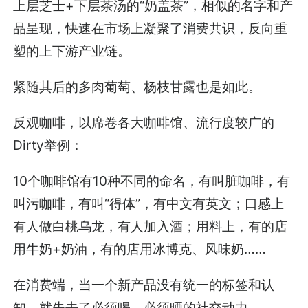
上层芝士+下层茶汤的“奶盖茶”，相似的名字和产
品呈现，快速在市场上凝聚了消费共识，反向重
塑的上下游产业链。
紧随其后的多肉葡萄、杨枝甘露也是如此。
反观咖啡，以席卷各大咖啡馆、流行度较广的
Dirty举例：
10个咖啡馆有10种不同的命名，有叫脏咖啡，有
叫污咖啡，有叫“得体”，有中文有英文；口感上
有人做白桃乌龙，有人加入酒；用料上，有的店
用牛奶+奶油，有的店用冰博克、风味奶……
在消费端，当一个新产品没有统一的标签和认
知，就失去了必须喝、必须晒的社交动力。