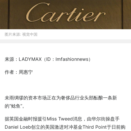
图片来源:
视觉中国
来源：LADYMAX（ID：lmfashionnews）
作者：周惠宁
未雨绸缪的资本市场正在为奢侈品行业头部酝酿一条新
的“鲶鱼”。
据英国金融时报援引Miss Tweed消息，由华尔街操盘手
Daniel Loeb创立的美国激进对冲基金Third Point于日前购