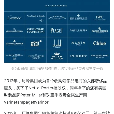
图为历峰集团旗下的品牌矩阵，珠宝腕表品类占据主要份额
2012年，历峰集团成为首个收购奢侈品电商的头部奢侈品
巨头，买下了Net-a-Porter控股权，同年拿下的还有美国
时装品牌Peter Millar和珠宝手表贵金属生产商
varinetampage&varinor。
2013年，历峰集团年销售额首次超过100亿欧元，第一次被