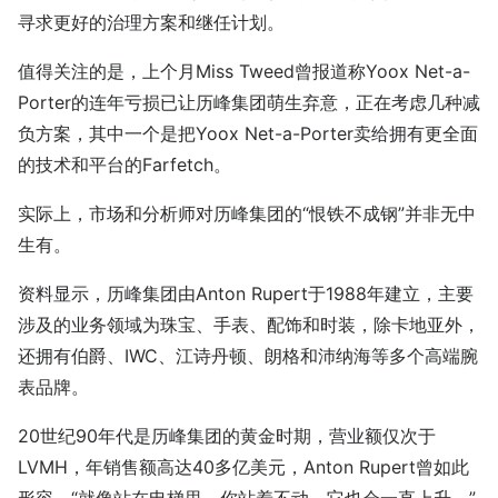
寻求更好的治理方案和继任计划。
值得关注的是，上个月Miss Tweed曾报道称Yoox Net-a-
Porter的连年亏损已让历峰集团萌生弃意，正在考虑几种减
负方案，其中一个是把Yoox Net-a-Porter卖给拥有更全面
的技术和平台的Farfetch。
实际上，市场和分析师对历峰集团的“恨铁不成钢”并非无中
生有。
资料显示，历峰集团由Anton Rupert于1988年建立，主要
涉及的业务领域为珠宝、手表、配饰和时装，除卡地亚外，
还拥有伯爵、IWC、江诗丹顿、朗格和沛纳海等多个高端腕
表品牌。
20世纪90年代是历峰集团的黄金时期，营业额仅次于
LVMH，年销售额高达40多亿美元，Anton Rupert曾如此
形容，“就像站在电梯里，你站着不动，它也会一直上升。”