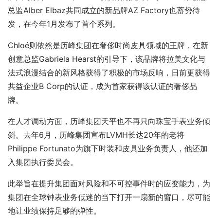
总监Alber Elbaz共同成立的新品牌AZ Factory也蓄势待
发，在今年1月发布了首个系列。
Chloé则依然是历峰集团在奢侈时尚皮具领域的王牌，在新
创意总监Gabriela Hearst的引导下，该品牌将拉美文化与
法式浪漫结合的新风格获得了积极的市场反响，日前更获得
共益企业B Corp的认证，成为首家获得该认证的奢侈品
牌。
在人才调动方面，历峰集团天平也不再只向珠宝手表业务倾
斜。去年6月，历峰集团宣布LVMH长达20年的老将
Philippe Fortunato为旗下时装和皮具业务负责人，他还加
入集团执行委员会。
此举旨在提升集团面对风险和不可控事件时的应变能力，为
集团在全球钟表业务低迷的当下打开一扇新的窗口，尽可能
地让业绩保持足够的弹性。