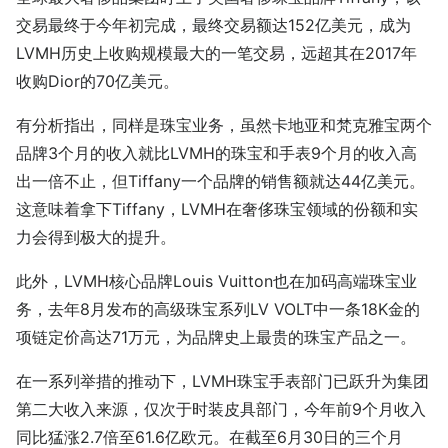
交易最终于今年初完成，最终交易额达152亿美元，成为
LVMH历史上收购规模最大的一笔交易，远超其在2017年
收购Dior的70亿美元。
有分析指出，同样是珠宝业务，虽然卡地亚和梵克雅宝两个
品牌3个月的收入就比LVMH的珠宝和手表9个月的收入高
出一倍不止，但Tiffany一个品牌的销售额就达44亿美元。
这意味着拿下Tiffany，LVMH在奢侈珠宝领域的份额和实
力会得到极大的提升。
此外，LVMH核心品牌Louis Vuitton也在加码高端珠宝业
务，去年8月发布的高级珠宝系列LV VOLT中一条18K金的
项链定价高达71万元，为品牌史上最贵的珠宝产品之一。
在一系列举措的推动下，LVMH珠宝手表部门已跃升为集团
第二大收入来源，仅次于时装皮具部门，今年前9个月收入
同比猛涨2.7倍至61.6亿欧元。在截至6月30日的三个月