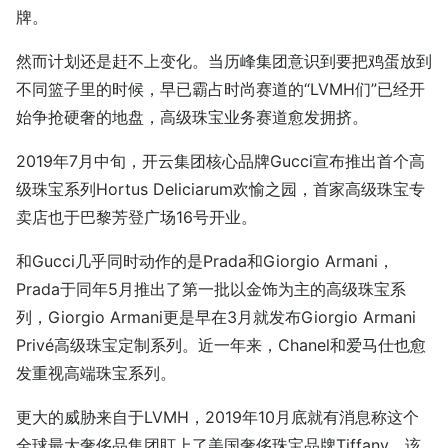
牌。
然而计划还是赶不上变化。当历峰集团意识到要把鸡蛋放到
不同篮子里的时候，早已霸占时尚赛道的“LVMH们”已经开
始争抢硬奢的地盘，高级珠宝业务赛道愈发拥挤。
2019年7月中旬，开云集团核心品牌Gucci宣布推出首个高
级珠宝系列Hortus Deliciarum欢愉之园，首家高级珠宝专
卖店也于巴黎芳登广场16号开业。
和Gucci几乎同时动作的是Prada和Giorgio Armani，
Prada于同年5月推出了第一批以金饰为主的高级珠宝系
列，Giorgio Armani更是早在3月就发布Giorgio Armani
Privé高级珠宝定制系列。近一年来，Chanel和爱马仕也愈
发重视高端珠宝系列。
更大的威胁来自于LVMH，2019年10月底就有消息称这个
全球最大奢侈品集团盯上了美国奢侈珠宝品牌Tiffany，该