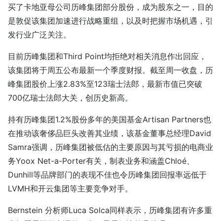
买了卡地亚母公司历峰集团部分股份，成为股东之一，目的
是敦促该集团加速进行战略重组，以及时把握市场机遇，引
发行业广泛关注。
目前历峰集团和Third Point均拒绝对相关消息作出回应，
该集团将于周五公布最新一个季度财报。截至周一收盘，历
峰集团股价上涨2.83%至123瑞士法郎，最新市值已突破
700亿瑞士法郎大关，创历史新高。
持有历峰集团1.2%股份多年的美国基金Artisan Partners也
在推动该奢侈品巨头改善其业绩，该基金董事总经理David
Samra强调，历峰集团被低估的主要原因与其亏损的电商业
务Yoox Net-a-Porter有关，制表业务和涵盖Chloé、
Dunhill等品牌部门的表现不佳也令历峰集团回报率远低于
LVMH和开云集团等主要竞争对手。
Bernstein 分析师Luca Solca同样表示，历峰集团有许多重