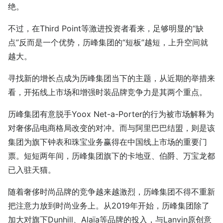
绝。
不过，在Third Point等激进投资者看来，足够明显的“缺
点”反而是一个优势，历峰集团的“短板”越短，上升空间就
越大。
寻找新的增长点成为历峰集团当下的主题，从近期的举措来
看，开拓线上市场和增强时装品牌竞争力是其两个重点。
历峰集团有意脱手Yoox Net-a-Porter的行为被市场解释为
对奢侈品电商格局改变的对冲。而与阿里巴巴结盟，则是该
集团为旗下钟表和珠宝业务赢得在中国线上市场的重要门
票。短短两年间，历峰集团旗下的卡地亚、伯爵、万宝龙都
已入驻天猫。
随着奢侈时尚品牌的竞争越来越激烈，历峰集团不得不重新
把注意力放到时尚业务上。从2019年开始，历峰集团除了
加大对旗下Dunhill、Alaïa等品牌的投入，与Lanvin原创意