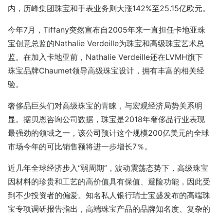
内，历峰集团珠宝和手表业务则大涨142%至25.15亿欧元。
今年7月，Tiffany突然宣布自2005年来一直担任卡地亚珠
宝创意总监的Nathalie Verdeille为珠宝和高级珠宝艺术总
监。在加入卡地亚前，Nathalie Verdeille还在LVMH旗下
珠宝品牌Chaumet领导高级珠宝设计，拥有丰富的相关经
验。
奢侈品巨头们对高级珠宝的青睐，与宏观经济局势关系明
显。据贝恩咨询公司数据，珠宝是2018年奢侈品行业表现
最强劲的领域之一，该公司预计这个规模200亿美元的全球
市场今年的可比销售额将进一步增长7％。
近几年全球经济步入“弱周期”，波动震荡态势下，高级珠宝
因材料的珍贵和工艺的高价值具有保值、避险功能，因此受
到不少投资者的偏爱。知名私人银行瑞士宝盛发布的高端珠
宝专项调研报告指出，高端珠宝产品的品牌知名度、复杂的