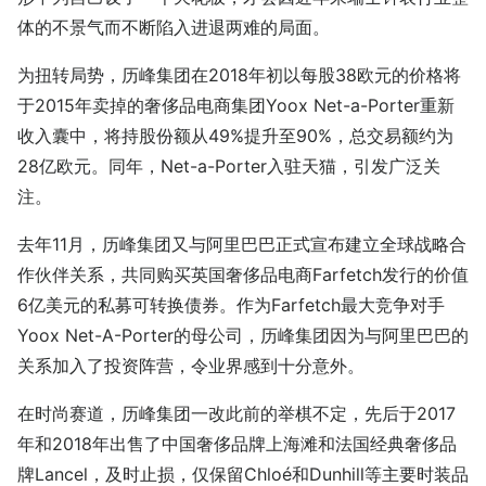
体的不景气而不断陷入进退两难的局面。
为扭转局势，历峰集团在2018年初以每股38欧元的价格将
于2015年卖掉的奢侈品电商集团Yoox Net-a-Porter重新
收入囊中，将持股份额从49%提升至90%，总交易额约为
28亿欧元。同年，Net-a-Porter入驻天猫，引发广泛关
注。
去年11月，历峰集团又与阿里巴巴正式宣布建立全球战略合
作伙伴关系，共同购买英国奢侈品电商Farfetch发行的价值
6亿美元的私募可转换债券。作为Farfetch最大竞争对手
Yoox Net-A-Porter的母公司，历峰集团因为与阿里巴巴的
关系加入了投资阵营，令业界感到十分意外。
在时尚赛道，历峰集团一改此前的举棋不定，先后于2017
年和2018年出售了中国奢侈品牌上海滩和法国经典奢侈品
牌Lancel，及时止损，仅保留Chloé和Dunhill等主要时装品