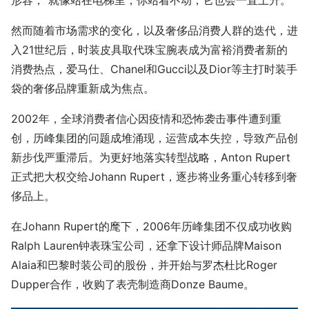
然而随着市场需求的变化，以及奢侈品消费人群的迭代，进
入21世纪后，时装皮具取代珠宝腕表成为富裕消费者新的
消费热点，爱马仕、Chanel和Gucci以及Dior等主打时装手
袋的奢侈品牌重新成为焦点。
2002年，全球消费者信心因疫情和恐怖袭击事件遭到重
创，历峰集团的问题成堆涌现，运营成本失控，导致产品创
新步伐严重滞后。为更好地落实转型战略，Anton Rupert
正式把大权交给Johann Rupert，逐步将业务重心转移到奢
侈品上。
在Johann Rupert的麾下，2006年历峰集团不仅成功收购
Ralph Lauren钟表珠宝公司，还拿下设计师品牌Maison
Alaia和巴黎时装公司的股份，并开始与罗杰杜比Roger
Dupper合作，收购了表壳制造商Donze Baume。