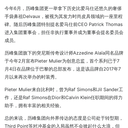
今年6月，历峰集团更一举拿下历史比爱马仕还悠久的奢侈
手袋鼻祖Delvaux，被视为其发力时尚皮具领域的一座里程
碑。随后历峰集团特别提名爱马仕前CEO Patrick Thomas
进入集团董事会，担任非执行董事并成为董事会提名委员会
成员。
历峰集团旗下的突尼斯传奇设计师Azzedine Alaïa同名品牌
于今年2月宣布Pieter Mulier为创意总监，首个系列已于7
月4日在品牌位于巴黎的总部发布，这是该品牌自2017年7
月以来再次举办的时装秀。
Pieter Mulier来自比利时，曾为Raf Simons和Jil Sander工
作，还是Raf Simons在Dior和Calvin Klein任职期间的得力
助手，拥有丰富的相关经验。
总的来说，历峰集团向外界传达的态度是公司处于转型期，
Third Point等对冲基金的入局虽然不会掀起什么大浪，但