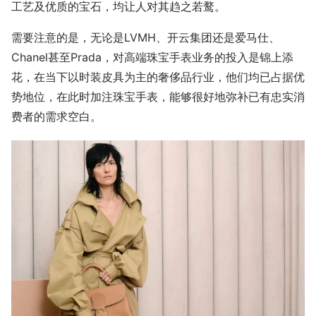
工艺及优质的宝石，均让人对其趋之若鹜。
需要注意的是，无论是LVMH、开云集团还是爱马仕、
Chanel甚至Prada，对高端珠宝手表业务的投入是锦上添
花，在当下以时装皮具为主的奢侈品行业，他们均已占据优
势地位，在此时加注珠宝手表，能够很好地弥补已有忠实消
费者的需求空白。