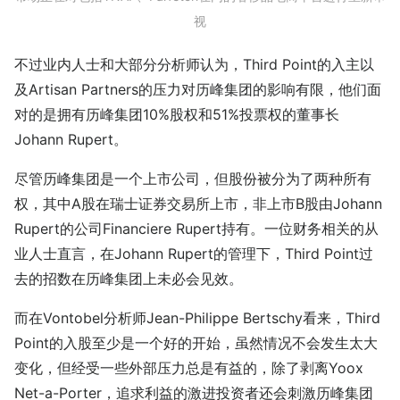
视
不过业内人士和大部分分析师认为，Third Point的入主以
及Artisan Partners的压力对历峰集团的影响有限，他们面
对的是拥有历峰集团10%股权和51%投票权的董事长
Johann Rupert。
尽管历峰集团是一个上市公司，但股份被分为了两种所有
权，其中A股在瑞士证券交易所上市，非上市B股由Johann
Rupert的公司Financiere Rupert持有。一位财务相关的从
业人士直言，在Johann Rupert的管理下，Third Point过
去的招数在历峰集团上未必会见效。
而在Vontobel分析师Jean-Philippe Bertschy看来，Third
Point的入股至少是一个好的开始，虽然情况不会发生太大
变化，但经受一些外部压力总是有益的，除了剥离Yoox
Net-a-Porter，追求利益的激进投资者还会刺激历峰集团