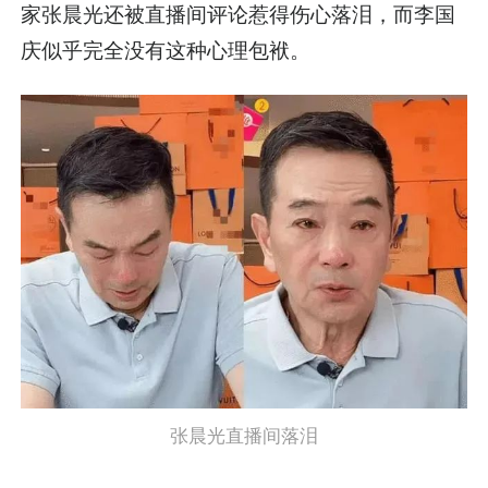
家张晨光还被直播间评论惹得伤心落泪，而李国
庆似乎完全没有这种心理包袱。
张晨光直播间落泪