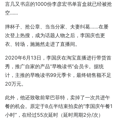
言几又书店的1000份李彦宏书单盲盒就已经被抢
空......
摔杯子、抢公章、当当分家、夫妻纠葛……在屡
次登上热搜，成为话题人物之后，李国庆也更
衣、转场，施施然走进了直播间。
2020年6月13日，李国庆在淘宝直播进行带货首
秀，推广自家的产品“早晚读书”会员卡。据统
计，主推的早晚读书99元季卡，最终销售额不足
20万元。
此外，他还致敬前辈巴菲特，卖掉了一次共进午
餐的机会。原定于8点半结束拍卖的“李国庆午餐1
小时”，在经过55次延时（延时周期2分/次）