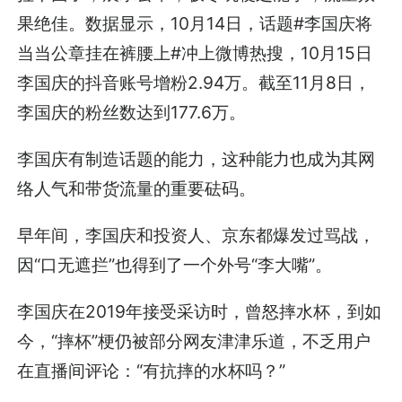
果绝佳。数据显示，10月14日，话题#李国庆将
当当公章挂在裤腰上#冲上微博热搜，10月15日
李国庆的抖音账号增粉2.94万。截至11月8日，
李国庆的粉丝数达到177.6万。
李国庆有制造话题的能力，这种能力也成为其网
络人气和带货流量的重要砝码。
早年间，李国庆和投资人、京东都爆发过骂战，
因“口无遮拦”也得到了一个外号“李大嘴”。
李国庆在2019年接受采访时，曾怒摔水杯，到如
今，“摔杯”梗仍被部分网友津津乐道，不乏用户
在直播间评论：“有抗摔的水杯吗？”