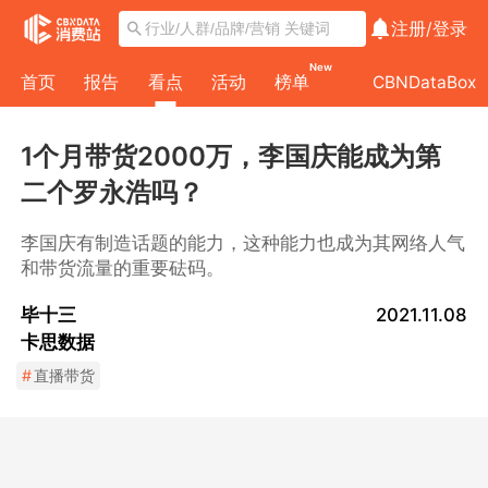
注册/
登录
New
首页
报告
看点
活动
榜单
CBNDataBox
1个月带货2000万，李国庆能成为第
二个罗永浩吗？
李国庆有制造话题的能力，这种能力也成为其网络人气
和带货流量的重要砝码。
毕十三
2021.11.08
卡思数据
#
直播带货