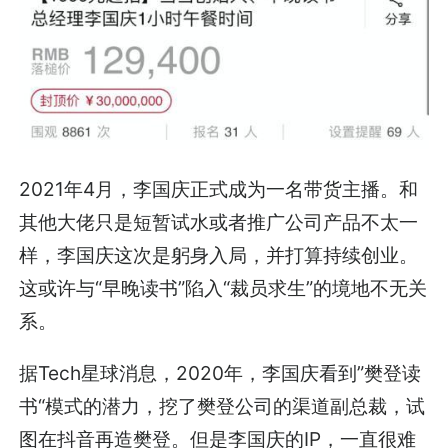
2021年4月，李国庆正式成为一名带货主播。和
其他大佬只是短暂试水或者推广公司产品不太一
样，李国庆这次是躬身入局，并打算持续创业。
这或许与“早晚读书”陷入“裁员求生”的境地不无关
系。
据Tech星球消息，2020年，李国庆看到”樊登读
书“模式的潜力，挖了樊登公司的渠道副总裁，试
图在抖音再造樊登。但是李国庆的IP，一直很难