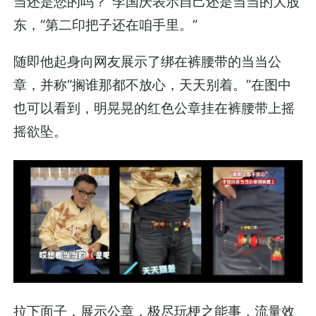
当还是您的吗？”李国庆表示自己还是当当的大股
东，“第二印把子还在咱手里。”
随即他起身向网友展示了绑在裤腰带的当当公
章，并称“搁谁那都不放心，天天别着。”在图中
也可以看到，明晃晃的红色公章挂在裤腰带上摇
摇欲坠。
拉下面子，展示公章，极尽玩梗之能事，流量效