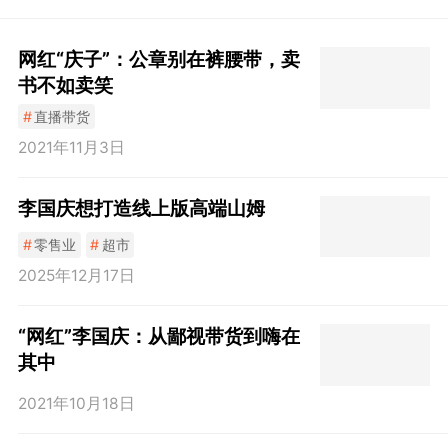
网红“庆子”：公章别在裤腰带，卖
书不如卖笑
#
直播带货
2021年11月3日
李国庆想打造线上版高端山姆
#
零售业
#
超市
2025年12月17日
“网红”李国庆：从鄙视带货到嗨在
其中
2021年10月18日