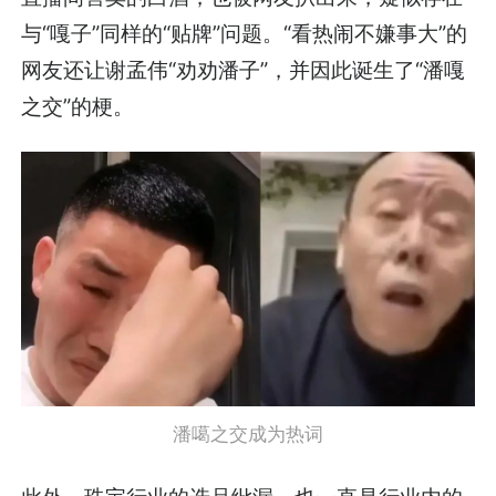
与“嘎子”同样的“贴牌”问题。“看热闹不嫌事大”的
网友还让谢孟伟“劝劝潘子”，并因此诞生了“潘嘎
之交”的梗。
潘噶之交成为热词