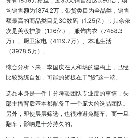
拥有1859万粉丝，近30天销售额达5.96亿，场
均销售额为1874.2万，带货类目为全品类，销售
额最高的商品类目是3C数码（1.25亿），其余依
次是美妆护肤（1.16亿）、服饰内衣（7488.3
万）、厨卫家电（4119.7万）、本地生活
（3978.5万）。
综合分析下来，李国庆在人和场的建构上，已经
比较熟练自如，可能的短板在于“货”这一端。
选品本身是一件十分考验团队专业度的事情，头
部主播背后基本都配备了一个庞大的选品团队。
另外，即使层层筛选，也很难避免翻车。而一旦
翻车，影响是十分持久的。