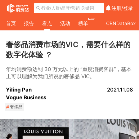
注册/
登录
New
首页
报告
看点
活动
榜单
CBNDataBox
奢侈品消费市场的VIC，需要什么样的
数字化体验 ？
年均消费额达到 30 万元以上的 “重度消费客群”，基本
上可以理解为我们所说的奢侈品 VIC。
Yiling Pan
2021.11.08
Vogue Business
#
奢侈品