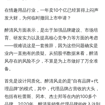
在情趣用品行业，一年卖10个亿已经算得上闷声
发大财，为何临时撤回上市申请？
醉清风方面表示，是出于加强品牌建设、市场培
育、研发实力以及提高核心竞争力等方面的考虑
——很难说这是一套推辞，因为这些问题确实是
业内一直抱有的质疑。从招股书数据来看，醉清
风存在的风险不少，不算是为上市做好了万全准
备。
首先是设计同质化。醉清风走的是“自有品牌+代
理品牌”的模式，其中，代理品牌占营收的大头，
包括有杜蕾斯、冈本、杰士邦等在内的100多个
品牌。2020年，醉清风销售代理品牌的收入达到