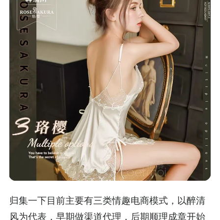
归集一下目前主要有三类情趣电商模式，以醉清
风为代表，早期做渠道代理，后期顺理成章开始