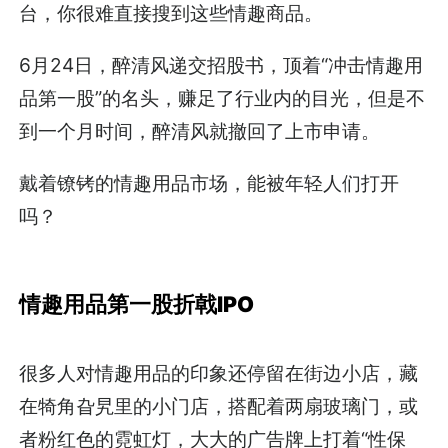
台，你很难直接搜到这些情趣商品。
6月24日，醉清风递交招股书，顶着“冲击情趣用
品第一股”的名头，赚足了行业内的目光，但是不
到一个月时间，醉清风就撤回了上市申请。
戴着镣铐的情趣用品市场，能被年轻人们打开
吗？
情趣用品第一股折戟IPO
很多人对情趣用品的印象还停留在街边小店，藏
在犄角旮旯里的小门店，搭配着两扇玻璃门，或
者粉红色的霓虹灯，大大的广告牌上打着“性保