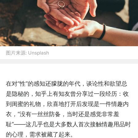
图片来源:
Unsplash
在对“性”的感知还朦胧的年代，谈论性和欲望总
是隐秘的，知乎上有知友曾分享过一段经历：收
到闺蜜的礼物，欣喜地打开后发现是一件情趣内
衣，“没有一丝丝防备，当时还是感觉非常羞
耻”——这几乎也是大多数人首次接触情趣用品时
的心理，需求被藏了起来。