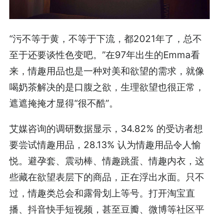
“污不等于黄，不等于下流，都2021年了，总不
至于还要谈性色变吧。”在97年出生的Emma看
来，情趣用品也是一种对美和欲望的需求，就像
喝奶茶解决的是口腹之欲，生理欲望也很正常，
遮遮掩掩才显得“很不酷”。
艾媒咨询的调研数据显示，34.82% 的受访者想
要尝试情趣用品，28.13% 认为情趣用品令人愉
悦。避孕套、震动棒、情趣跳蛋、情趣内衣，这
些藏在欲望表层下的商品，正在浮出水面。只不
过，情趣类总会和露骨划上等号。打开淘宝直
播、抖音快手短视频，甚至豆瓣、微博等社区平