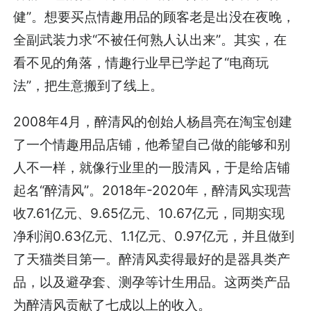
健”。想要买点情趣用品的顾客老是出没在夜晚，
全副武装力求“不被任何熟人认出来”。其实，在
看不见的角落，情趣行业早已学起了“电商玩
法”，把生意搬到了线上。
2008年4月，醉清风的创始人杨昌亮在淘宝创建
了一个情趣用品店铺，他希望自己做的能够和别
人不一样，就像行业里的一股清风，于是给店铺
起名“醉清风”。2018年-2020年，醉清风实现营
收7.61亿元、9.65亿元、10.67亿元，同期实现
净利润0.63亿元、1.1亿元、0.97亿元，并且做到
了天猫类目第一。醉清风卖得最好的是器具类产
品，以及避孕套、测孕等计生用品。这两类产品
为醉清风贡献了七成以上的收入。