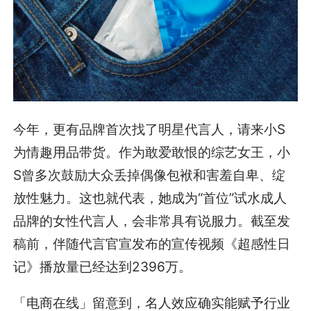
今年，更有品牌首次找了明星代言人，请来小S
为情趣用品带货。作为敢爱敢恨的综艺女王，小
S曾多次鼓励大众丢掉偶像包袱和害羞自卑、绽
放性魅力。这也就代表，她成为“首位”试水成人
品牌的女性代言人，会非常具有说服力。截至发
稿前，伴随代言官宣发布的宣传视频《超感性日
记》播放量已经达到2396万。
「电商在线」留意到，名人效应确实能赋予行业