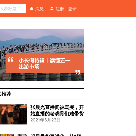
消息
注册
|
登录
关推荐
张晨光直播间被骂哭，开
始直播的老戏骨们难带货
2021年6月23日