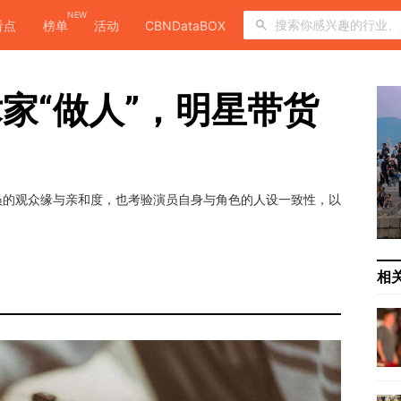
NEW
看点
榜单
活动
CBNDataBOX
家“做人”，明星带货
员的观众缘与亲和度，也考验演员自身与角色的人设一致性，以
相