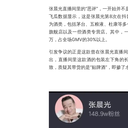
张晨光直播间里的“恶评”，一开始并
飞瓜数据显示，这是张晨光第8次在抖音
为酒类，包括茅台、五粮液、杜康等多
旗舰店以及一些酒类专营店。其中，一款
万，占全场GMV的30%以上。
引发争议的正是这款曾在张晨光直播间多
出，直播间里这款酒的包装左下角的
致，质疑其带货的是“贴牌酒”，即掺了