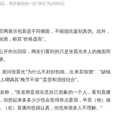
品，售价最高的一款“茅台”为2599元
官网展示包装是不同侧面，不能据此鉴别真伪。此外，
酒，称其“价格虚高”。
公开作出回应，网友们看到的只是张晨光本人的掩面而
酵。
”，质问张晨光“为什么不好好拍戏，出来卖假酒”、“缺钱
人嘲讽其“晚节不保”“卖货和演技结合”。
友称，“张老师是很在意自己形象的一个人，看到直播
，但想起来多多少少也会觉得有点委屈，毕竟（他）做
，（在）直播间也很认真，但也有很多人不理解。”