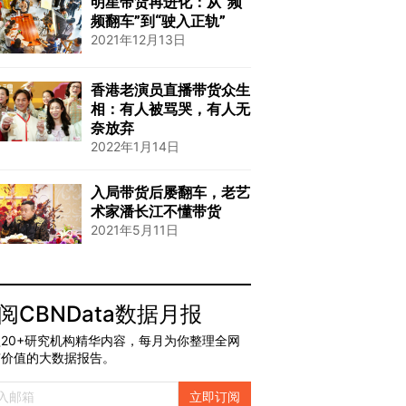
明星带货再进化：从“频
频翻车”到“驶入正轨”
2021年12月13日
香港老演员直播带货众生
相：有人被骂哭，有人无
奈放弃
2022年1月14日
入局带货后屡翻车，老艺
术家潘长江不懂带货
2021年5月11日
阅CBNData数据月报
20+研究机构精华内容，每月为你整理全网
有价值的大数据报告。
立即订阅