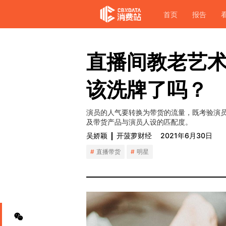
首页
报告
直播间教老艺术
该洗牌了吗？
演员的人气要转换为带货的流量，既考验演
及带货产品与演员人设的匹配度。
吴娇颖
开菠萝财经
2021年6月30日
直播带货
明星