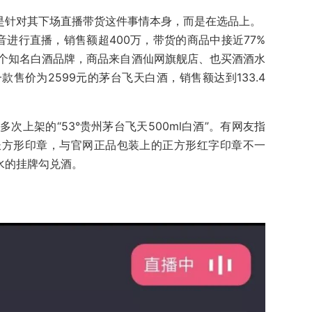
不是针对其下场直播带货这件事情本身，而是在选品上。
进行直播，销售额超400万，带货的商品中接近77%
个知名白酒品牌，商品来自酒仙网旗舰店、也买酒酒水
售价为2599元的茅台飞天白酒，销售额达到133.4
次上架的“53°贵州茅台飞天500ml白酒”。有网友指
长方形印章，与官网正品包装上的正方形红字印章不一
水的挂牌勾兑酒。