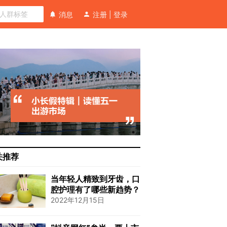
消息
注册
|
登录
关推荐
当年轻人精致到牙齿，口
腔护理有了哪些新趋势？
2022年12月15日