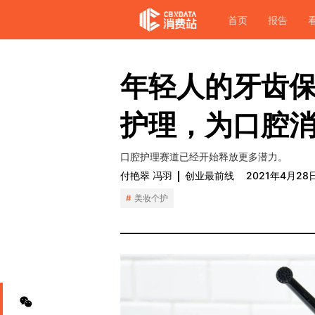
首页
报告
年轻人的牙齿
护理，为口腔
口腔护理赛道已经开始释放更多潜力。
付艳翠 冯羽
创业最前线
2021年4月28
美妆个护