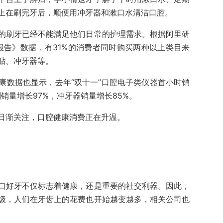
上在刷完牙后，顺便用冲牙器和漱口水清洁口腔。
的刷牙已经不能满足他们日常的护理需求。根据阿里研
报告》数据，有31%的消费者同时购买两种以上类目来
贴、冲牙器等。
康数据也显示，去年“双十一”口腔电子类仪器首小时销
销量增长97%，冲牙器销量增长85%。
日渐关注，口腔健康消费正在升温。
口好牙不仅标志着健康，还是重要的社交利器。因此，
级，人们在牙齿上的花费也开始越变越多，相关公司也