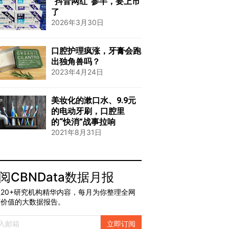
“抖音网红”参半，要上市
了
2026年3月30日
口腔护理疯涨，牙膏会跑
出独角兽吗？
2023年4月24日
美妆化的漱口水、9.9元
的电动牙刷，口腔里
的“快消”战事拉响
2021年8月31日
阅CBNData数据月报
20+研究机构精华内容，每月为你整理全网
有价值的大数据报告。
立即订阅