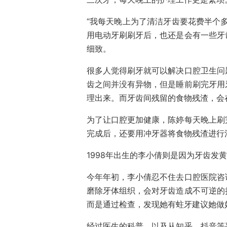
“我每天晚上为了清洁牙齿要花费半个
用电动牙刷刷牙后，也还是会有一些牙
细致。
很多人觉得刷牙就可以解决口腔卫生问
齿之间并没有异物，但是睡前刷完牙用
理出来。而牙齿间残留的食物残渣，会
为了让口腔更加健康，陈婷每天晚上刷
完成后，还要用冲牙器将食物残渣进行
1998年出生的李小倩则是因为牙齿发
今年年初，李小倩忍不住去口腔医院咨
磨除牙体组织，会对牙齿造成不可逆的
而是通过检查，发现她有蛀牙建议她做
经过医生的科普，以及从知乎、抖音等