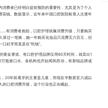
国内消费者已经明白提前预防的重要性，尤其是为了个人
护理花钱。数据显示，近年来中国口腔医院检查人次逐年
……有消费者抱怨，口腔护理就像消费升级，只要购买
人算过一笔账，她一年购买化妆品只花费五六百元，但
口好牙简直是在“吃钱”。
的黄金赛道。有口腔护理品牌仅用80天时间，就卖出1
00万瓶漱口水。各机构也开始闻风而动，有新锐品牌成
出，20年前看牙的主要是儿童，而现在半数甚至六成以
人的口腔消费升级，这个行业也正在崛起。