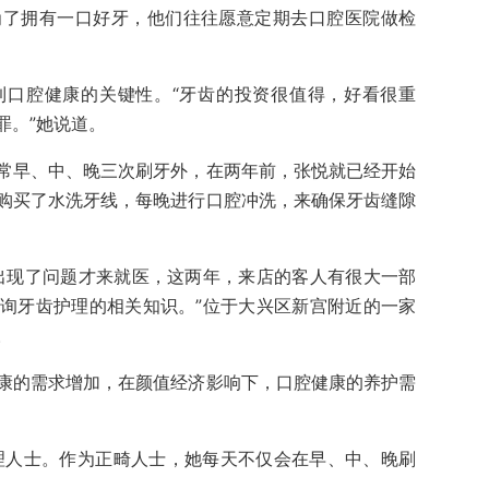
为了拥有一口好牙，他们往往愿意定期去口腔医院做检
到口腔健康的关键性。“牙齿的投资很值得，好看很重
罪。”她说道。
常早、中、晚三次刷牙外，在两年前，张悦就已经开始
购买了水洗牙线，每晚进行口腔冲洗，来确保牙齿缝隙
出现了问题才来就医，这两年，来店的客人有很大一部
询牙齿护理的相关知识。”位于大兴区新宫附近的一家
。
康的需求增加，在颜值经济影响下，口腔健康的养护需
护理人士。作为正畸人士，她每天不仅会在早、中、晚刷
。