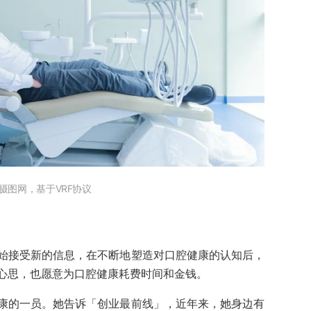
/ 摄图网，基于VRF协议
始接受新的信息，在不断地塑造对口腔健康的认知后，
心思，也愿意为口腔健康耗费时间和金钱。
康的一员。她告诉「创业最前线」，近年来，她身边有