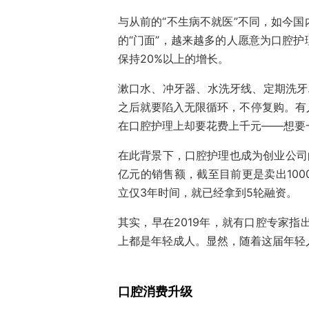
与从前的“不生病不就医”不同，如今
的“门面”，越来越多的人愿意为口腔
保持20%以上的增长。
漱口水、冲牙器、水洗牙线、定期洗牙
之后就要陷入无限循环，不停复购。有
在口腔护理上却要花费上千元——想要一
在此背景下，口腔护理也成为创业公司
亿元的销售额，截至目前更是卖出10
立仅3年时间，就已经拿到5轮融资。
其实，早在2019年，就有口腔专家指
上都是年轻成人。显然，随着这届年轻
口腔消费升级