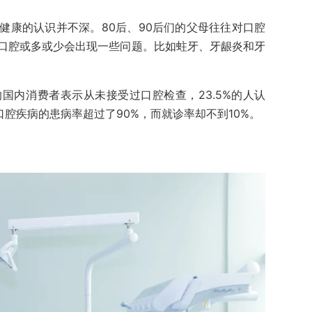
健康的认识并不深。80后、90后们的父母往往对口腔
口腔或多或少会出现一些问题。比如蛀牙、牙龈炎和牙
国内消费者表示从未接受过口腔检查，23.5%的人认
口腔疾病的患病率超过了90%，而就诊率却不到10%。