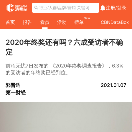
注册/
登录
New
首页
报告
看点
活动
榜单
CBNDataBox
2020年终奖还有吗？六成受访者不确
定
前程无忧7日发布的 《2020年终奖调查报告》，6.3%
的受访者的年终奖已经到位。
郭晋晖
2021.01.07
第一财经